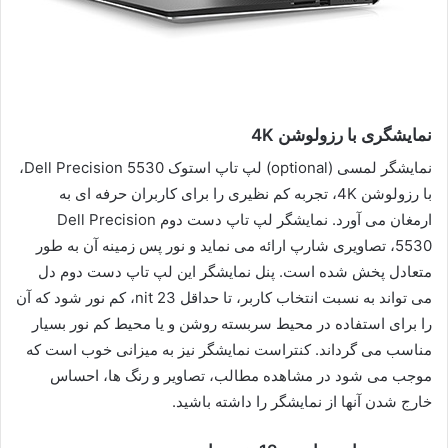
نمایشگری با رزولوشن 4K
نمایشگر لمسی (optional) لپ تاپ استوک Dell Precision 5530،
با رزولوشن 4K، تجربه کم نظیری را برای کاربران حرفه ای به
ارمغان می آورد. نمایشگر لپ تاپ دست دوم Dell Precision
5530، تصاویری شارپ ارائه می نماید و نور پس زمینه آن به طور
متعادل پخش شده است. پنل نمایشگر این لپ تاپ دست دوم دل
می تواند به نسبت انتخاب کاربر، تا حداقل 23 nit، کم نور شود که آن
را برای استفاده در محیط سربسته روشن و یا محیط کم نور بسیار
مناسب می گرداند. کنتراست نمایشگر نیز به میزانی خوب است که
موجب می شود در مشاهده مطالب، تصاویر و رنگ ها، احساس
خارج شدن آنها از نمایشگر را داشته باشید.