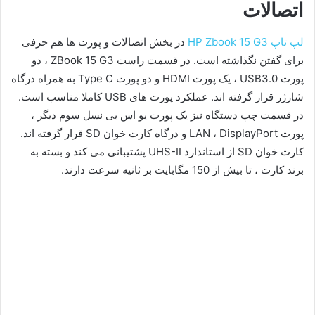
اتصالات
لپ تاپ HP Zbook 15 G3
در بخش اتصالات و پورت ها هم حرفی
برای گفتن نگذاشته است. در قسمت راست ZBook 15 G3 ، دو
پورت USB3.0 ، یک پورت HDMI و دو پورت Type C به همراه درگاه
شارژر قرار گرفته اند. عملکرد پورت های USB کاملا مناسب است.
در قسمت چپ دستگاه نیز یک پورت یو اس بی نسل سوم دیگر ،
پورت LAN ، DisplayPort و درگاه کارت خوان SD قرار گرفته اند.
کارت خوان SD از استاندارد UHS-II پشتیبانی می کند و بسته به
برند کارت ، تا بیش از 150 مگابایت بر ثانیه سرعت دارند.