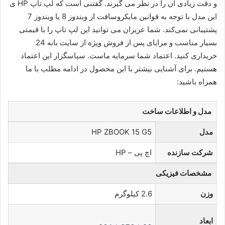
و دقت زیادی آن را در نظر می گیرند. گفتنی است که لپ تاپ HP ی
این مدل با توجه به قوانین مایکروسافت از ویندوز 8 یا ویندوز 7
پشتیبانی نمی‌کند. شما عزیزان می توانید این لپ تاپ را با قیمتی
بسیار مناسب و مزایای پس از فروش ویژه از سایت بانه 24
خریداری کنید. اعتماد شما سرمایه ماست. سپاسگزار این اعتماد
هستیم. برای آشنایی بیشتر با این محصول در ادامه مطلب با ما
همراه باشید:
مدل و اطلاعات ساخت
مدل
HP ZBOOK 15 G5
شرکت سازنده
اچ پی – HP
مشخصات فیزیکی
وزن
2.6 کیلوگرم
ابعاد