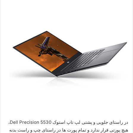
در راستای جلویی و پشتی لپ تاپ استوک Dell Precision 5530،
هیچ پورتی قرار ندارد و تمام پورت ها در راستای چپ و راست بدنه