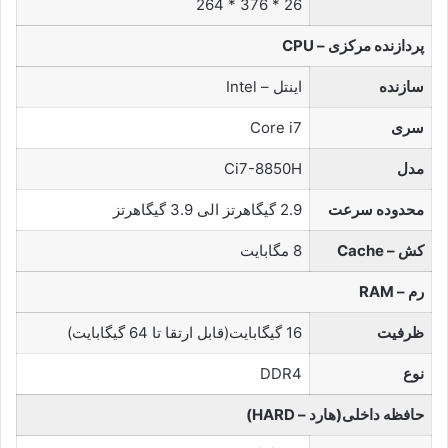
26 * 376 * 264
پردازنده مرکزی – CPU
سازنده
اینتل – Intel
سری
Core i7
مدل
Ci7-8850H
محدوده سرعت
2.9 گیگاهرتز الی 3.9 گیگاهرتز
کش – Cache
8 مگابایت
رم – RAM
ظرفیت
16 گیگابایت(قابل ارتقا تا 64 گیگابایت)
نوع
DDR4
حافظه داخلی(هارد – HARD)