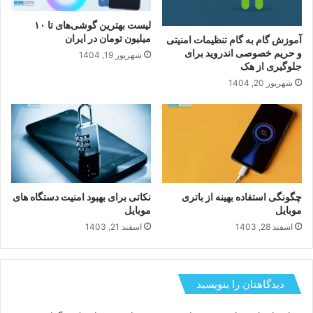
بررسی عمر باتری آیفون های ۲۰۲۵ و ترفندهای
کاربردی افزایش طول عمر باتری برای جلوگیری از
افت سریع شارژ
لیست بهترین گوشی‌های تا ۱۰
میلیون تومان در ایران
آموزش گام به گام تنظیمات امنیتی
و حریم خصوصی اندروید برای
شهریور 19, 1404
جلوگیری از هک
شهریور 20, 1404
چگونگی استفاده بهینه از باتری
نکاتی برای بهبود امنیت دستگاه های
موبایل
موبایل