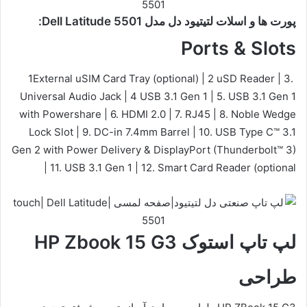
پورت ها و اسلات لتیتیود دل مدل Dell Latitude 5501:
Ports & Slots
1External uSIM Card Tray (optional) | 2 uSD Reader | 3.
Universal Audio Jack | 4 USB 3.1 Gen 1 | 5. USB 3.1 Gen 1
with Powershare | 6. HDMI 2.0 | 7. RJ45 | 8. Noble Wedge
Lock Slot | 9. DC-in 7.4mm Barrel | 10. USB Type C™ 3.1
Gen 2 with Power Delivery & DisplayPort (Thunderbolt™ 3)
| 11. USB 3.1 Gen 1 | 12. Smart Card Reader (optional
لپ تاپ استوک HP Zbook 15 G3
طراحی