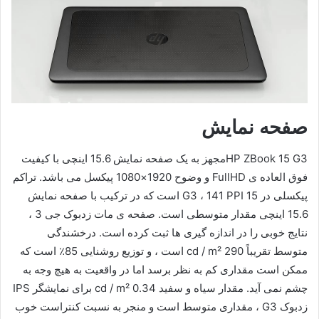
صفحه نمایش
HP ZBook 15 G3مجهز به یک صفحه نمایش 15.6 اینچی با کیفیت
فوق العاده ی FullHD و وضوح 1920×1080 پیکسل می باشد. تراکم
پیکسلی در 15 G3 ، 141 PPI است که در ترکیب با صفحه نمایش
15.6 اینچی مقدار متوسطی است. صفحه ی مات زدبوک جی 3 ،
نتایج خوبی را در اندازه گیری ها ثبت کرده است. درخشندگی
متوسط ​​تقریباً 290 cd / m² است ، و توزیع روشنایی 85٪ است که
ممکن است مقداری کم به نظر برسد اما در واقعیت به هیچ وجه به
چشم نمی آید. مقدار سیاه و سفید 0.34 cd / m² برای نمایشگر IPS
زدبوک G3 ، مقداری متوسط ​​است و منجر به نسبت کنتراست خوب