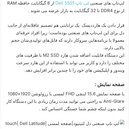
لپ‌تاپ های صنعتی
لپ تاپ Dell 5501
از 8 گیگابایت حافظه RAM
از نوع DDR4 تا 32 گیگابایت به بازار عرضه می شوند .
قرار دادن یک هارددیسک یک ترابایتی هم تصمیم عاقلانه‌ای از جانب
دل برای این لپ‌تاپ های صنعتی بوده‌است؛ زیرا افراد حرفه‌ای
معمولا با برنامه‌هایی سروکار دارند که فایل‌های تولید‌ی‌‌شان حجم
بالایی دارند.
این دستگاه قابلیت اضافه شدن هارد M2 SSD با ظرفیت های
مختلف را دارد و کاربر می تواند با استفاده از این هارد سرعت
ویندوز و اپلیکیشن های خود را تا چندین برابر افزایش دهد.
صفحه نمایش :
با صفحه نمایش 15.6 اینچی FHD لمسی با رزولوشن 1920×1080
Anti-Glare به راحتی می توانید مدت زمان زیادی با این دستگاه کار
کنید بدون اینکه چشم شما خستگی احساس کند .