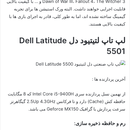
Dawn of War III، Fallout 4، The Witcher 3 و … با کیفیت بالایی
قابلیت اجرایی خواهند داشت. البته ورک استیشن ها برای تجربه
گیمینگ ساخته نشده اند، اما به طور کلی، قادر به اجرای بازی ها با
کیفیت بالایی هستند.
لپ تاپ لتیتیود دل Dell Latitude
5501
آخرین پردازنده ها :
از نهمین نسل پردازنده سری Intel Core i5-9400H که 8 مگابایت
حافظه کش (Cache) دارد و تا فرکانس 2.5Up 4.3GHz گیگاهرتز
سرعت پردازش با گرافیک Geforce MX150 می باشد.
رم و حافظه ذخیره سازی: