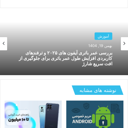
آموزش
آموزش
دی 14, 1404
مقایسه سامسونگ گلکسی S25 با آیفون ۱۶ پرو؛
بهمن 19, 1404
کدام گوشی در ۲۰۲۶ ارزش خرید بیشتری دارد؟
نوشته های مشابه