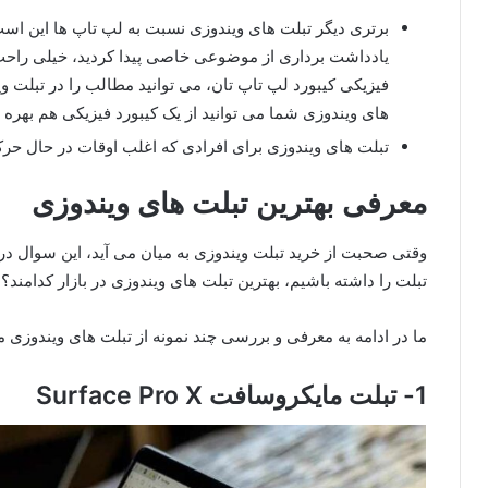
برتری دیگر تبلت های ویندوزی نسبت به لپ تاپ ها این است ک
یادداشت برداری از موضوعی خاصی پیدا کردید، خیلی راحت 
فیزیکی کیبورد لپ تاپ تان، می توانید مطالب را در تبلت ویند
های ویندوزی شما می توانید از یک کیبورد فیزیکی هم بهره 
تبلت های ویندوزی برای افرادی که اغلب اوقات در حال ح
معرفی بهترین تبلت های ویندوزی
وقتی صحبت از خرید تبلت ویندوزی به میان می آید، این سوال د
تبلت را داشته باشیم، بهترین تبلت های ویندوزی در بازار کدامند؟
ما در ادامه به معرفی و بررسی چند نمونه از تبلت های ویندوزی 
1- تبلت مایکروسافت Surface Pro X