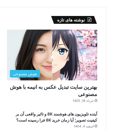
نوشته های تازه
هوش مصنوعی
بهترین سایت تبدیل عکس به انیمه با هوش
مصنوعی
خرداد 18, 1405
آینده تلویزیون های هوشمند 8K و تاثیر واقعی آن بر
کیفیت تصویر؛ آیا زمان خرید 8K فرا رسیده است؟
اسفند 4, 1404