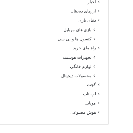
اخبار
ارزهای دیجیتال
دنیای بازی
بازی های موبایل
کنسول ها و پی سی
راهنمای خرید
تجهیزات هوشمند
لوازم خانگی
محصولات دیجیتال
گجت
لپ تاپ
موبایل
هوش مصنوعی