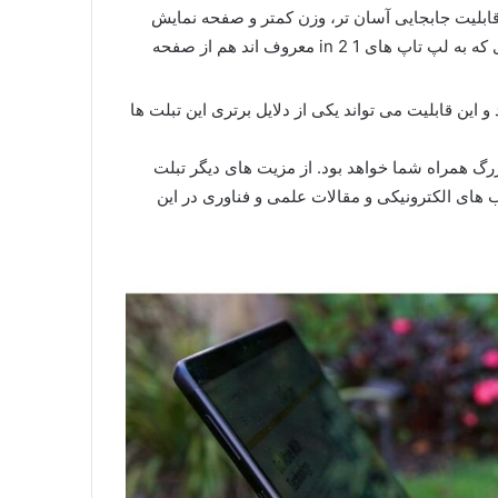
 قابلیت جابجایی آسان تر، وزن کمتر و صفحه نمایش
لمسی شان می باشد. البته بسیاری از لپ تاپ های امروزی که به لپ تاپ های 1 in 2 معروف اند هم از صفحه
این قابلیت می تواند یکی از دلایل برتری این تبلت ها
بزرگ همراه شما خواهد بود. از مزیت های دیگر تبلت
های الکترونیکی و مقالات علمی و فناوری در این