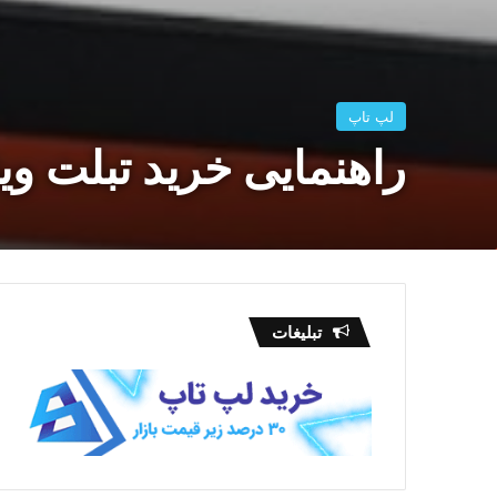
لپ تاپ
راهنمایی خرید تبلت وی
تبلیغات