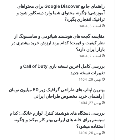
راهنمای جامع Google Discover برای محتواهای
آموزشی؛ چگونه محتوای شما وارد دیسکاور شود و
ترافیک انفجاری بگیرد؟
اسفند 3, 1404
مقایسه گجت های هوشمند شیائومی و سامسونگ از
نظر کیفیت و قیمت؛ کدام برند ارزش خرید بیشتری در
بازار ایران دارد؟
اسفند 2, 1404
بررسی کامل آخرین نسخه بازی Call of Duty و
تغییرات نسخه جدید
بهمن 29, 1404
بهترین لپتاپ های طراحی گرافیک زیر 50 میلیون تومان
| راهنمای خرید مخصوص طراحان ایرانی
بهمن 27, 1404
بررسی دستگاه های هوشمند کنترل لوازم خانگی؛ کدام
سیستم برای خانه های ایرانی بهتر کار میکند و چگونه
استفاده میشود؟
بهمن 26, 1404