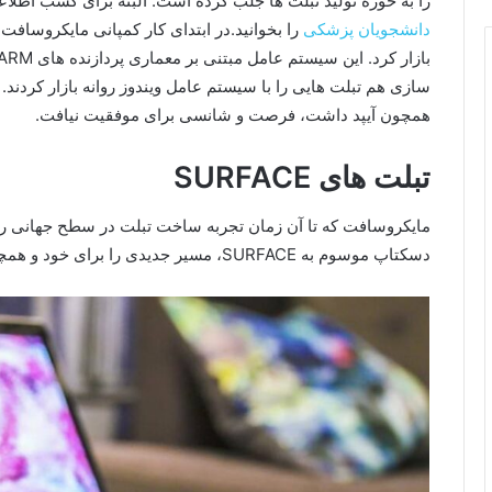
را به حوزه تولید تبلت ها جلب کرده است. البته برای کسب اطلاع
دانشجویان پزشکی
سازی هم تبلت هایی را با سیستم عامل ویندوز روانه بازار کردند.
همچون آیپد داشت، فرصت و شانسی برای موفقیت نیافت.
تبلت های SURFACE
مایکروسافت که تا آن زمان تجربه ساخت تبلت در سطح جهانی را 
دسکتاپ موسوم به SURFACE، مسیر جدیدی را برای خود و همچنین فعالان این بازار ترسیم کرد.