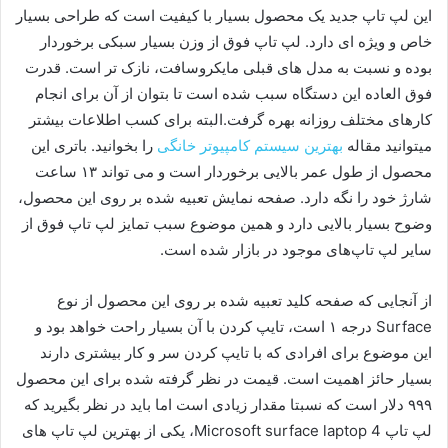
این لپ ‌تاپ جدید یک محصول بسیار با کیفیت است که طراحی بسیار
خاص و ویژه ای دارد. لپ تاپ فوق از وزن بسیار سبکی برخوردار
بوده و نسبت به مدل های قبلی مایکروسافت، نازک تر است. قدرت
فوق ‌العاده این دستگاه سبب شده است تا بتوان از آن برای انجام
کارهای مختلف روزانه بهره گرفت.البته برای کسب اطلاعات بیشتر
میتوانید مقاله
بهترین سیستم کامپیوتر خانگی
را بخوانید. باتری این
محصول از طول عمر بالایی برخوردار است و می تواند ۱۳ ساعت
شارژ خود را نگه دارد. صفحه نمایش تعبیه شده بر روی این محصول،
وضوح بسیار بالایی دارد و همین موضوع سبب تمایز لپ ‌تاپ فوق از
سایر لپ ‌تاپ‌های موجود در بازار شده است.
از آنجایی که صفحه کلید تعبیه شده بر روی این محصول از نوع
Surface درجه ۱ است، تایپ کردن با آن بسیار راحت خواهد بود و
این موضوع برای افرادی که با تایپ کردن سر و کار بیشتری دارند
بسیار حائز اهمیت است. قیمت در نظر گرفته شده برای این محصول
۹۹۹ دلار است که نسبتا مقدار زیادی است اما باید در نظر بگیرید که
لپ تاپ Microsoft surface laptop 4، یکی از بهترین لپ تاپ های