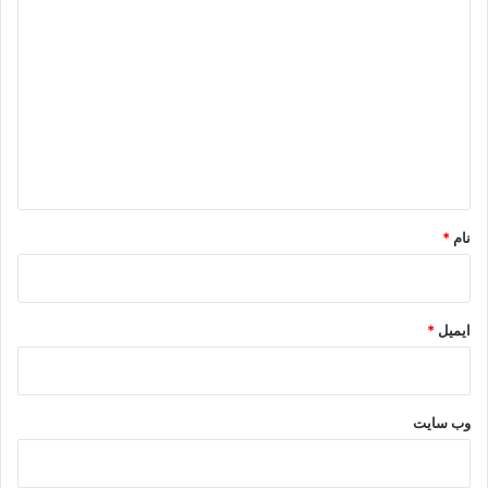
د
ی
د
گ
ا
ه
*
نام
*
ایمیل
*
وب‌ سایت