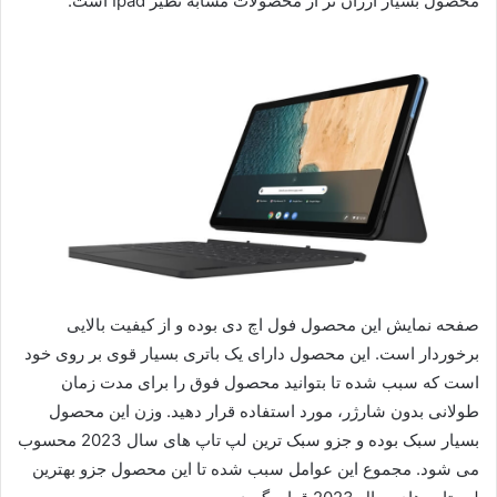
محصول بسیار ارزان تر از محصولات مشابه نظیر Ipad است.
صفحه نمایش این محصول فول اچ دی بوده و از کیفیت بالایی
برخوردار است. این محصول دارای یک باتری بسیار قوی بر روی خود
است که سبب شده تا بتوانید محصول فوق را برای مدت زمان
طولانی بدون شارژر، مورد استفاده قرار دهید. وزن این محصول
بسیار سبک بوده و جزو سبک ترین لپ تاپ های سال 2023 محسوب
می شود. مجموع این عوامل سبب شده تا این محصول جزو بهترین