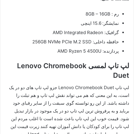
رم : 8GB – 16GB
نمایشگر: 15.6 اینچی
گرافیک: AMD Integrated Radeon
حافظه داخلی: 256GB NVMe PCIe M.2 SSD
پردازنده: AMD Ryzen 5 4500U
لپ تاپ لمسی Lenovo Chromebook
Duet
لپ تاپ Lenovo Chromebook Duet جزو لپ تاپ های دو در یک
است، به این معنی که هم می تواند نقش لپ تاپ و هم تبلت را
داشته باشد. از این رو توانسته گوی سبقت را از سایر رقبای خود
برباید و به پرفروش ترین لپ تاپ دو در یک موجود در بازار تبدیل
شود. قیمت خوب این لپ تاپ باعث شده است تا اغلب مردم این
لپ‌ تاپ را برای کودکان یا دانش آموزان تهیه کنند زیرت قیمت این