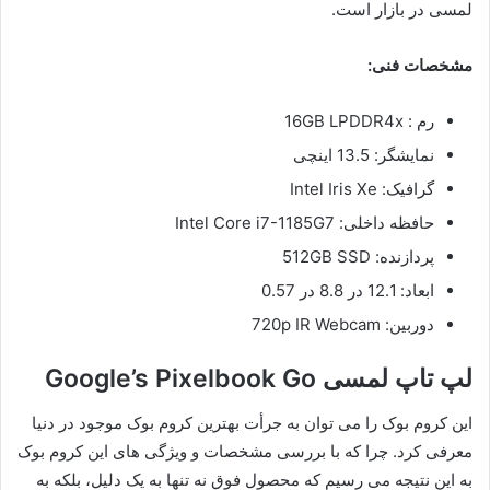
لمسی در بازار است.
مشخصات فنی:
رم : 16GB LPDDR4x
نمایشگر: 13.5 اینچی
گرافیک: Intel Iris Xe
حافظه داخلی: Intel Core i7-1185G7
پردازنده: 512GB SSD
ابعاد: 12.1 در 8.8 در 0.57
دوربین: 720p IR Webcam
لپ تاپ لمسی Google’s Pixelbook Go
این کروم بوک را می توان به جرأت بهترین کروم بوک موجود در دنیا
معرفی کرد. چرا که با بررسی مشخصات و ویژگی ‌های این کروم بوک
به این نتیجه می رسیم که محصول فوق نه تنها به یک دلیل، بلکه به