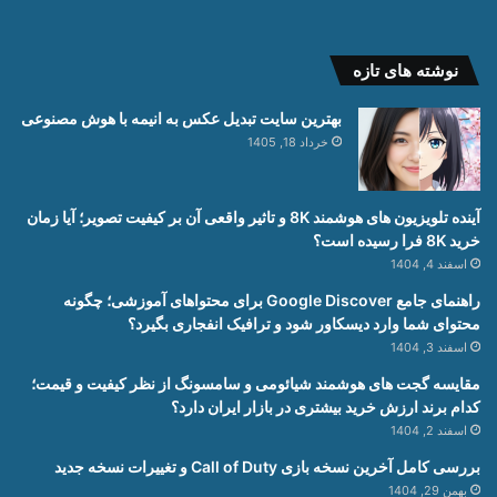
نوشته های تازه
بهترین سایت تبدیل عکس به انیمه با هوش مصنوعی
خرداد 18, 1405
آینده تلویزیون های هوشمند 8K و تاثیر واقعی آن بر کیفیت تصویر؛ آیا زمان
خرید 8K فرا رسیده است؟
اسفند 4, 1404
راهنمای جامع Google Discover برای محتواهای آموزشی؛ چگونه
محتوای شما وارد دیسکاور شود و ترافیک انفجاری بگیرد؟
اسفند 3, 1404
مقایسه گجت های هوشمند شیائومی و سامسونگ از نظر کیفیت و قیمت؛
کدام برند ارزش خرید بیشتری در بازار ایران دارد؟
اسفند 2, 1404
بررسی کامل آخرین نسخه بازی Call of Duty و تغییرات نسخه جدید
بهمن 29, 1404