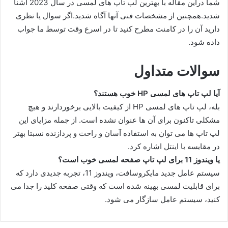
شما دراین مقاله با بهترین لپ تاپ های لمسی در سال 2023 آشنا
شدید.همچنین از مشخصات فنی آنها آگاه شدید.اگر سوال یا نظری
دارید آن را در کامنت مطرح کنید تا در اسرع وقت توسط ما جواب
داده شود.
سوالات متداول
آیا لپ تاپ های لمسی HP خوب هستند؟
بله، لپ تاپ های لمسی HP از کیفیت بالایی برخوردارند و هیچ
مشکلی تاکنون برای آن ها عنوان نشده است. از جمله مزایای این
لپ تاپ ها می توان به استفاده آسان و راحت و پردازنده نسبتا بهتر
در مقایسه با اینتل اشاره کرد.
یا ویندوز 11 برای لپ تاپ صفحه لمسی خوب است؟
سیستم عامل جدید مایکروسافت، ویندوز 11، تجربه جدیدی دارد که
برای قابلیت لمسی بهینه شده است که وقتی صفحه کلید را جدا می
کنید، سیستم عامل سازگار می شود.