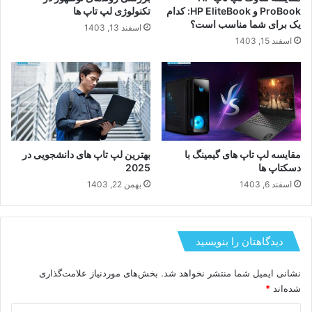
ProBook و HP EliteBook: کدام
تکنولوژی لپ تاپ ها
یک برای شما مناسب است؟
اسفند 13, 1403
اسفند 15, 1403
مقایسه لپ تاپ های گیمینگ با
بهترین لپ تاپ های دانشجویی در
دسکتاپ ها
2025
اسفند 6, 1403
بهمن 22, 1403
دیدگاهتان را بنویسید
نشانی ایمیل شما منتشر نخواهد شد.
بخش‌های موردنیاز علامت‌گذاری
شده‌اند
*