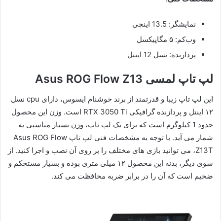
نمایشگر: 13.5 اینچی
وب‌کم: ۵ مگاپیکسل
پردازنده: نسل 12 اینتل
لپ تاپ لمسی Asus ROG Flow Z13
این لپ تاپ زیبا و قدرتمند از برند خوشنام ایسوس، دارای cpu نسل
۱۲ اینتل و پردازنده گرافیکی RTX 3050 Ti است. وزن این محصول
حدود 1 کیلوگرم است که برای یک لپ تاپ، وزن بسیار مناسبی به
شمار می آید. با توجه به مشخصات فنی لپ تاپ Asus ROG Flow
Z13T، می توانید بازی های مختلف را بر روی آن نصب و اجرا کنید. از
سوی دیگر، بدنه این محصول ۱۲ میلی متری بوده و بسیار مستحکم و
ضخیم است که آن را در برابر ضربه محافظت می کند.