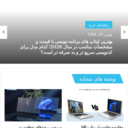
لپ تاپ
راهنمای خرید
دی 14, 1404
بهمن 25, 1404
۵ انتخاب هوشمندانه برای خرید لپ تاپ گیمینگ
ارزان – بهترین لپ تاپ گیمینگ ارزان در ایران
نوشته های مشابه
بهترین لپتاپ های برنامه نویسی با قیمت و
مشخصات مناسب در سال 2026؛ کدام مدل برای
کدنویسی سریع تر و به صرفه تر است؟
مقایسه تفاوت لپ تاپ HP
بررسی روندهای نوظهور در