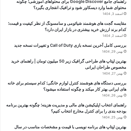
راهنمای جامع Google Discover برای محتواهای آموزشی؛ چگونه
محتوای شما وارد دیسکاور شود و ترافیک انفجاری بگیرد؟
اسفند 3, 1404
مقایسه گجت های هوشمند شیائومی و سامسونگ از نظر کیفیت و قیمت؛
کدام برند ارزش خرید بیشتری در بازار ایران دارد؟
اسفند 2, 1404
بررسی کامل آخرین نسخه بازی Call of Duty و تغییرات نسخه جدید
بهمن 29, 1404
بهترین لپتاپ های طراحی گرافیک زیر 50 میلیون تومان | راهنمای خرید
مخصوص طراحان ایرانی
بهمن 27, 1404
بررسی دستگاه های هوشمند کنترل لوازم خانگی؛ کدام سیستم برای خانه
های ایرانی بهتر کار میکند و چگونه استفاده میشود؟
بهمن 26, 1404
راهنمای انتخاب اپلیکیشن های مالی و مدیریت هزینه؛ چگونه بهترین برنامه
بودجه بندی را برای کنترل مخارج انتخاب کنیم؟
بهمن 25, 1404
بهترین لپتاپ های برنامه نویسی با قیمت و مشخصات مناسب در سال