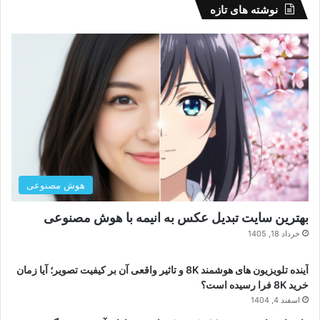
نوشته های تازه
هوش مصنوعی
بهترین سایت تبدیل عکس به انیمه با هوش مصنوعی
خرداد 18, 1405
آینده تلویزیون های هوشمند 8K و تاثیر واقعی آن بر کیفیت تصویر؛ آیا زمان
خرید 8K فرا رسیده است؟
اسفند 4, 1404