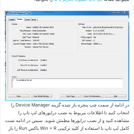
در ادامه از سمت چپ پنجره باز شده گزینه Device Manager را
انتخاب کنید تا اطلاعات مربوط به نصب درایورهای لپ تاپ را
مشاهده کنید و از نصب درایورها مطمئن شوید. سپس در ادامه تست
کامل لپ تاپ با استفاده از کلید ترکیبی Win + R باکس Run را باز