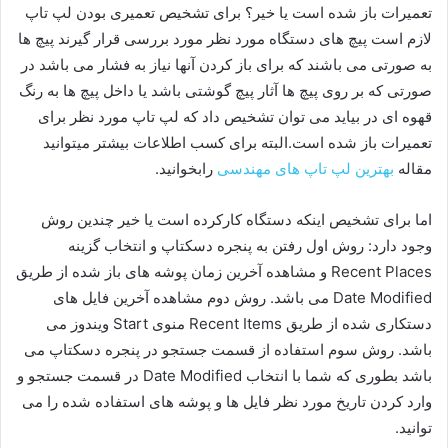
تعمیرات باز شده است یا خیر؟ برای تشخیص تعمیری بودن لپ تاپ
لازم است پیچ های دستگاه مورد نظر مورد بررسی قرار گیرند پیچ ها
به صورتی می باشند که برای باز کردن آنها نیاز به فشار می باشد در
صورتی که بر روی پیچ ها آثار پیچ گوشتی باشد یا داخل پیچ ها به رنگ
قهوه ای در بیاید می توان تشخیص داد که لپ تاپ مورد نظر برای
تعمیرات باز شده است.البته برای کسب اطلاعات بیشتر میتوانید
مقاله
بهترین لپ تاپ های مهندسی
رابخوانید.
اما برای تشخیص اینکه دستگاه کارکرده است یا خیر چندین روش
وجود دارد: روش اول رفتن به پنجره دسکتاپ و انتخاب گزینه
Recent Places و مشاهده آخرین زمان پوشه های باز شده از طریق
Date Modified می باشد. روش دوم مشاهده آخرین فایل های
دستکاری شده از طریق Recent Items منوی Start ویندوز می
باشد. روش سوم استفاده از قسمت جستجو در پنجره دسکتاپ می
باشد بطوری که شما با انتخاب Date Modified در قسمت جستجو و
وارد کردن تاریخ مورد نظر فایل ها و پوشه های استفاده شده را می
توانید.