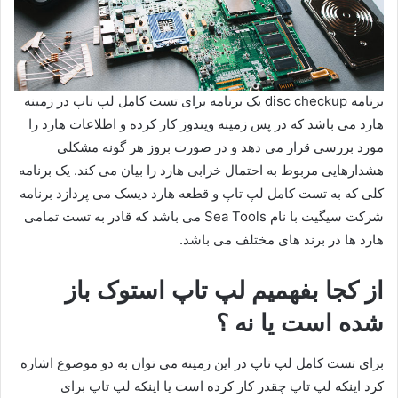
برنامه disc checkup یک برنامه برای تست کامل لپ تاپ در زمینه
هارد می باشد که در پس زمینه ویندوز کار کرده و اطلاعات هارد را
مورد بررسی قرار می دهد و در صورت بروز هر گونه مشکلی
هشدارهایی مربوط به احتمال خرابی هارد را بیان می کند. یک برنامه
کلی که به تست کامل لپ تاپ و قطعه هارد دیسک می پردازد برنامه
شرکت سیگیت با نام Sea Tools می باشد که قادر به تست تمامی
هارد ها در برند های مختلف می باشد.
از کجا بفهمیم لپ تاپ استوک باز
شده است یا نه ؟
برای تست کامل لپ تاپ در این زمینه می توان به دو موضوع اشاره
کرد اینکه لپ تاپ چقدر کار کرده است یا اینکه لپ تاپ برای