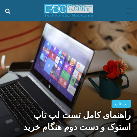
منو
جس
لپ تاپ
راهنمای کامل تست لپ تاپ
استوک و دست دوم هنگام خرید