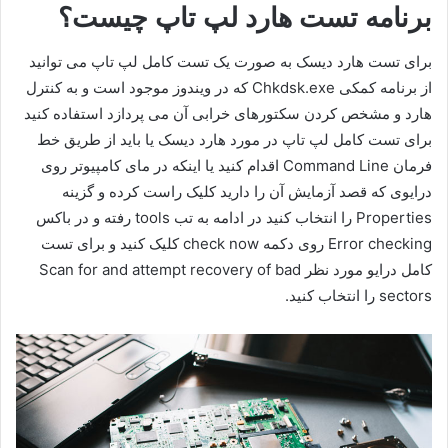
برنامه تست هارد لپ تاپ چیست؟
برای تست هارد دیسک به صورت یک تست کامل لپ تاپ می توانید
از برنامه کمکی Chkdsk.exe که در ویندوز موجود است و به کنترل
هارد و مشخص کردن سکتورهای خرابی آن می پردازد استفاده کنید
برای تست کامل لپ تاپ در مورد هارد دیسک یا باید از طریق خط
فرمان Command Line اقدام کنید یا اینکه در مای کامپیوتر روی
درایوی که قصد آزمایش آن را دارید کلیک راست کرده و گزینه
Properties را انتخاب کنید در ادامه به تب tools رفته و در باکس
Error checking روی دکمه check now کلیک کنید و برای تست
کامل درایو مورد نظر Scan for and attempt recovery of bad
sectors را انتخاب کنید.