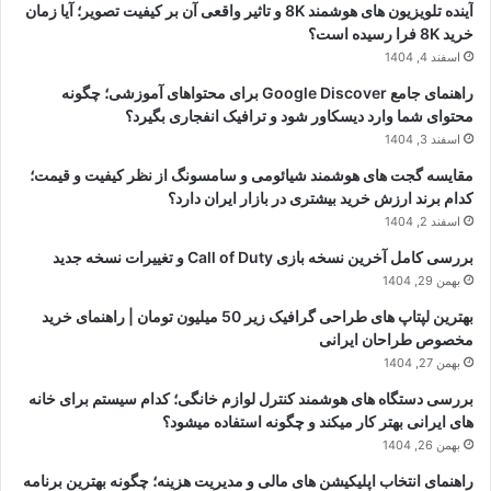
آینده تلویزیون های هوشمند 8K و تاثیر واقعی آن بر کیفیت تصویر؛ آیا زمان
خرید 8K فرا رسیده است؟
اسفند 4, 1404
راهنمای جامع Google Discover برای محتواهای آموزشی؛ چگونه
محتوای شما وارد دیسکاور شود و ترافیک انفجاری بگیرد؟
اسفند 3, 1404
مقایسه گجت های هوشمند شیائومی و سامسونگ از نظر کیفیت و قیمت؛
کدام برند ارزش خرید بیشتری در بازار ایران دارد؟
اسفند 2, 1404
بررسی کامل آخرین نسخه بازی Call of Duty و تغییرات نسخه جدید
بهمن 29, 1404
بهترین لپتاپ های طراحی گرافیک زیر 50 میلیون تومان | راهنمای خرید
مخصوص طراحان ایرانی
بهمن 27, 1404
بررسی دستگاه های هوشمند کنترل لوازم خانگی؛ کدام سیستم برای خانه
های ایرانی بهتر کار میکند و چگونه استفاده میشود؟
بهمن 26, 1404
راهنمای انتخاب اپلیکیشن های مالی و مدیریت هزینه؛ چگونه بهترین برنامه