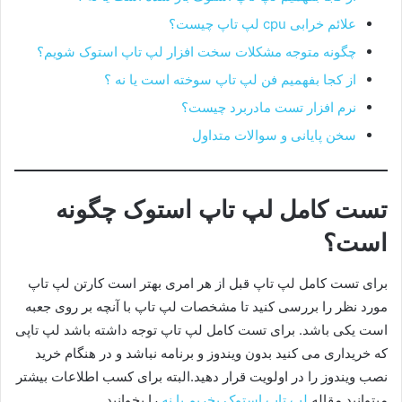
علائم خرابی cpu لپ تاپ چیست؟
چگونه متوجه مشکلات سخت افزار لپ تاپ استوک شویم؟
از کجا بفهمیم فن لپ تاپ سوخته است یا نه ؟
نرم افزار تست مادربرد چیست؟
سخن پایانی و سوالات متداول
تست کامل لپ تاپ استوک چگونه
است؟
برای تست کامل لپ تاپ قبل از هر امری بهتر است کارتن لپ تاپ
مورد نظر را بررسی کنید تا مشخصات لپ تاپ با آنچه بر روی جعبه
است یکی باشد. برای تست کامل لپ تاپ توجه داشته باشد لپ تاپی
که خریداری می کنید بدون ویندوز و برنامه نباشد و در هنگام خرید
نصب ویندوز را در اولویت قرار دهید.البته برای کسب اطلاعات بیشتر
میتوانید مقاله
لپ تاپ استوک بخریم یا نه
را بخوانید.