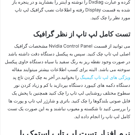
کرده و عبارت Dxdiag را نوشته و اینتر را بفشارید و در پنجره باز
شده به قسمت Display رفته و اطلاعات نصب گرافیک لپ تاپ
مورد نظر را چک کنید.
تست کامل لپ تاپ از نظر گرافیک
می توانید از قسمت Nvidia Control Panel مشخصات گرافیک
اصلی لپ تاپ چک کنید. سپس به پیکسل دستگاه دقت داشته باشد
در صورت وجود نقطه ریز به رنگ سفید یا سیاه دستگاه حاوی پیکسل
سوخته می باشد. البته برای کسب اطلاعات بیشتر میتوایند مقاله
ویژگی های لپ تاپ گیمینگ
را بخوانید.در آخر به چک کردن تاچ پد
دستگاه دکمه های کیبورد دستگاه بپردازید با کم و زیاد کردن نور
سطوح مختلف روشنایی لپ تاپ را چک کنید همچنین با پخش یک
فایل صوتی بلندگوها را چک کنید. باتری و شارژر لپ تاپ و پورت ها
را بررسی کنید تا شکسته و معیوب نباشند و به این صورت یک تست
کامل لپ تاپ را انجام داده اید.
نرم افزار تست لپ تاپ استوک یا