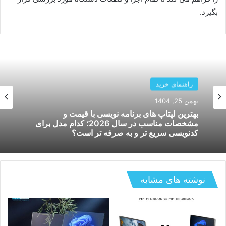
بگیرد.
راهنمای خرید
لپ تاپ
بهمن 25, 1404
دی 14, 1404
۵ انتخاب هوشمندانه برای خرید لپ تاپ گیمینگ
ارزان – بهترین لپ تاپ گیمینگ ارزان در ایران
بهترین لپتاپ های برنامه نویسی با قیمت و
مشخصات مناسب در سال 2026؛ کدام مدل برای
کدنویسی سریع تر و به صرفه تر است؟
نوشته های مشابه