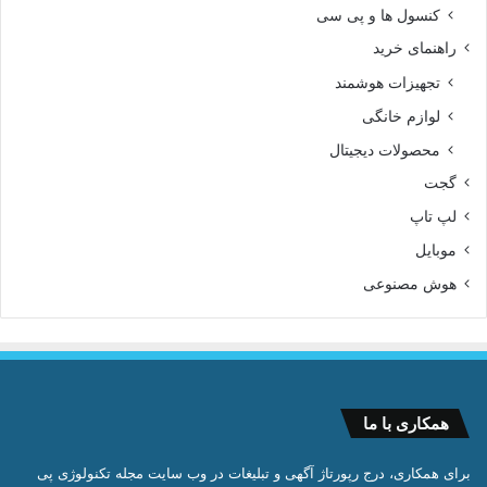
کنسول ها و پی سی
راهنمای خرید
تجهیزات هوشمند
لوازم خانگی
محصولات دیجیتال
گجت
لپ تاپ
موبایل
هوش مصنوعی
همکاری با ما
برای همکاری، درج رپورتاژ آگهی و تبلیغات در وب سایت مجله تکنولوژی پی