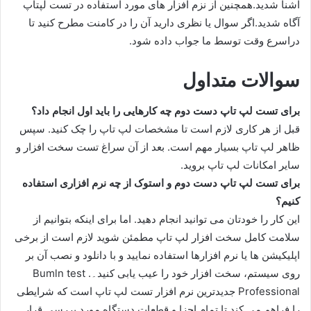
آشنا شدید.همچنین از نزم افزار های مورد استفاده در تست لپتاپ
آگاه شدید.اگر سوال یا نظری دارید آن را در کامنت مطرح کنید تا
دراسرع وقت توسط ما جواب داده شود.
سوالات متداول
برای تست لپ تاپ دست دوم چه کارهایی را باید اول انجام داد؟
قبل از هر کاری لازم است تا مشخصات لپ تاپ را چک کنید. سپس
ظاهر لپ تاپ بسیار مهم است. بعد از آن سراغ تست سخت افزار و
سایر امکانات لپ تاپ بروید.
برای تست لپ تاپ دست دوم و استوک از چه نرم افزاری استفاده
کنیم؟
این کار را خودتان می توانید انجام دهید. اما برای اینکه بتوانیم از
سلامت کامل سخت افزار لپ تاپ مطمئن شوید لازم است از برخی
اپلیکیشن ها یا نرم افزارها استفاده نمایید و با دانلود و نصب آن بر
روی سیستم، سخت افزار خود را عیب یابی کنید۔. Bumln test
Professional جدیدترین نرم افزار تست لپ تاپ است که شرایطی
را فراهم می کند تا تمام اجزا و قطعات دستگاه مورد بررسی قرار