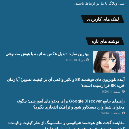
سی وبلاگ با ما در ارتباط باشید.
لینک های کاربردی
نوشته های تازه
بهترین سایت تبدیل عکس به انیمه با هوش مصنوعی
خرداد 18, 1405
آینده تلویزیون های هوشمند 8K و تاثیر واقعی آن بر کیفیت تصویر؛ آیا زمان
خرید 8K فرا رسیده است؟
اسفند 4, 1404
راهنمای جامع Google Discover برای محتواهای آموزشی؛ چگونه
محتوای شما وارد دیسکاور شود و ترافیک انفجاری بگیرد؟
اسفند 3, 1404
مقایسه گجت های هوشمند شیائومی و سامسونگ از نظر کیفیت و قیمت؛
کدام برند ارزش خرید بیشتری در بازار ایران دارد؟