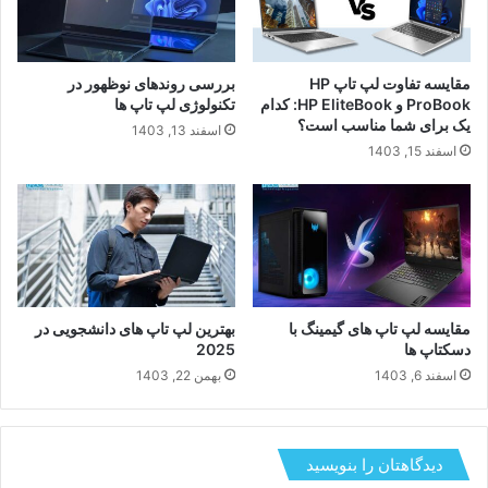
مقایسه تفاوت لپ تاپ HP
بررسی روندهای نوظهور در
ProBook و HP EliteBook: کدام
تکنولوژی لپ تاپ ها
یک برای شما مناسب است؟
اسفند 13, 1403
اسفند 15, 1403
مقایسه لپ تاپ های گیمینگ با
بهترین لپ تاپ های دانشجویی در
دسکتاپ ها
2025
اسفند 6, 1403
بهمن 22, 1403
دیدگاهتان را بنویسید