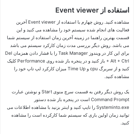
استفاده از Event viewer
مشاهده کنید. روش چهارم با استفاده از Event viewer آخرین
فعالیت های انجام شده سیستم خود را مشاهده می کنید و این
قسمت بهترین راهنما در زمینه آخرین زمان استفاده از سیستم شما
می باشد. روش دیگر بررسی مدت زمان کارکرد سیستم می باشد
برای این کار در ویندوز Task Manager را با فشار دادن همزمان Del
+ Alt + Ctrl باز کنید و در پنجره باز شده روی Performance کلیک
کنید و از سربرگ cpu و Time Up میزان کارکرد لپ تاپ خود را
مشاهده کنید.
یک روش دیگر رفتن به قسمت سرچ منوی Start و نوشتن عبارت
Command Prompt است در پنجره باز شده دستور
Systeminto.exe را تایپ کنید و اینتر بزنید با مشاهده اطلاعات می
توانید زمان اولین باری که سیستم شما کارکرده است را مشاهده
کنید.