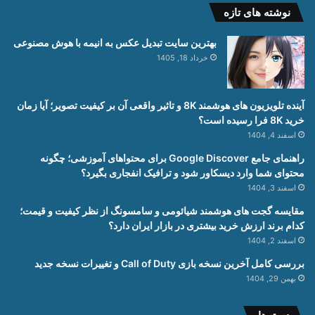
نوشته های تازه
بهترین سایت تبدیل عکس به انیمه با هوش مصنوعی
خرداد 18, 1405
آینده تلویزیون های هوشمند 8K و تاثیر واقعی آن بر کیفیت تصویر؛ آیا زمان
خرید 8K فرا رسیده است؟
اسفند 4, 1404
راهنمای جامع Google Discover برای محتواهای آموزشی؛ چگونه
محتوای شما وارد دیسکاور شود و ترافیک انفجاری بگیرد؟
اسفند 3, 1404
مقایسه گجت های هوشمند شیائومی و سامسونگ از نظر کیفیت و قیمت؛
کدام برند ارزش خرید بیشتری در بازار ایران دارد؟
اسفند 2, 1404
بررسی کامل آخرین نسخه بازی Call of Duty و تغییرات نسخه جدید
بهمن 29, 1404