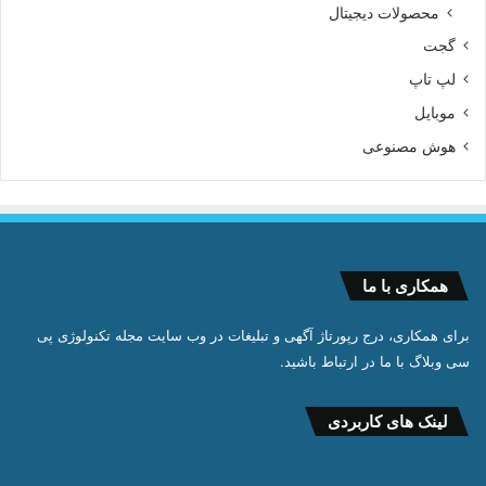
محصولات دیجیتال
گجت
لپ تاپ
موبایل
هوش مصنوعی
همکاری با ما
برای همکاری، درج رپورتاژ آگهی و تبلیغات در وب سایت مجله تکنولوژی پی
سی وبلاگ با ما در ارتباط باشید.
لینک های کاربردی