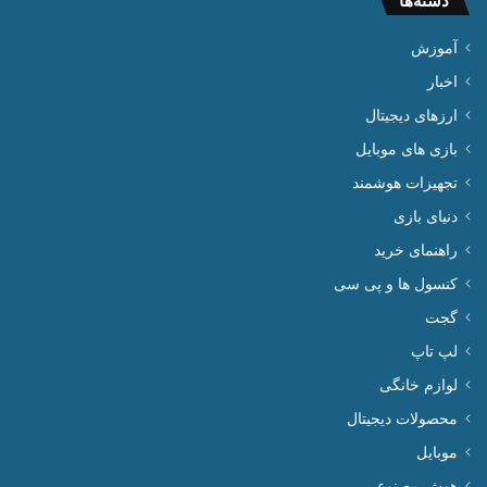
دسته‌ها
آموزش
اخبار
ارزهای دیجیتال
بازی های موبایل
تجهیزات هوشمند
دنیای بازی
راهنمای خرید
کنسول ها و پی سی
گجت
لپ تاپ
لوازم خانگی
محصولات دیجیتال
موبایل
هوش مصنوعی