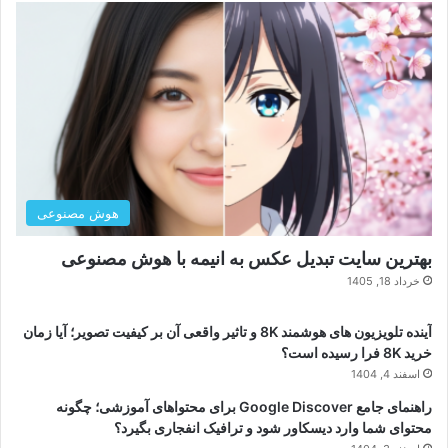
هوش مصنوعی
بهترین سایت تبدیل عکس به انیمه با هوش مصنوعی
خرداد 18, 1405
آینده تلویزیون های هوشمند 8K و تاثیر واقعی آن بر کیفیت تصویر؛ آیا زمان
خرید 8K فرا رسیده است؟
اسفند 4, 1404
راهنمای جامع Google Discover برای محتواهای آموزشی؛ چگونه
محتوای شما وارد دیسکاور شود و ترافیک انفجاری بگیرد؟