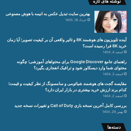
نوشته های تازه
بهترین سایت تبدیل عکس به انیمه با هوش مصنوعی
خرداد 18, 1405
آینده تلویزیون های هوشمند 8K و تاثیر واقعی آن بر کیفیت تصویر؛ آیا زمان
خرید 8K فرا رسیده است؟
اسفند 4, 1404
راهنمای جامع Google Discover برای محتواهای آموزشی؛ چگونه
محتوای شما وارد دیسکاور شود و ترافیک انفجاری بگیرد؟
اسفند 3, 1404
مقایسه گجت های هوشمند شیائومی و سامسونگ از نظر کیفیت و قیمت؛
کدام برند ارزش خرید بیشتری در بازار ایران دارد؟
اسفند 2, 1404
بررسی کامل آخرین نسخه بازی Call of Duty و تغییرات نسخه جدید
بهمن 29, 1404
دسته‌ها