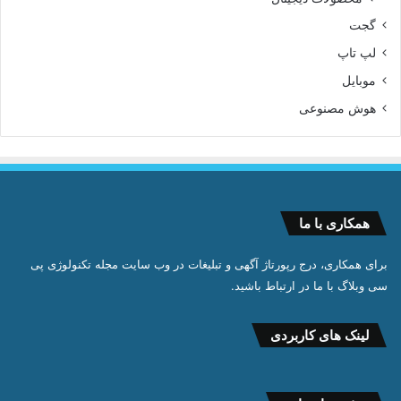
گجت
لپ تاپ
موبایل
هوش مصنوعی
همکاری با ما
برای همکاری، درج رپورتاژ آگهی و تبلیغات در وب سایت مجله تکنولوژی پی
سی وبلاگ با ما در ارتباط باشید.
لینک های کاربردی