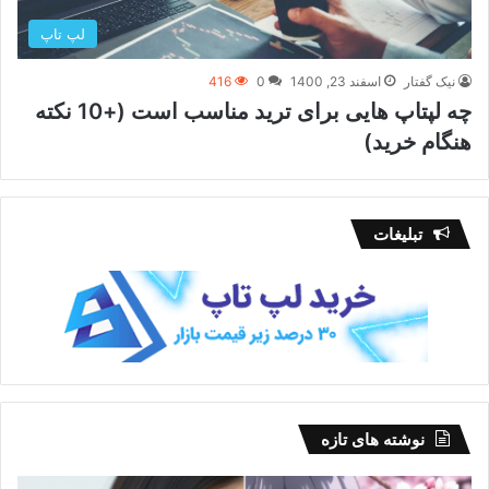
لپ تاپ
نیک گفتار
اسفند 23, 1400
0
416
چه لپتاپ هایی برای ترید مناسب است (+10 نکته
هنگام خرید)
تبلیغات
نوشته های تازه