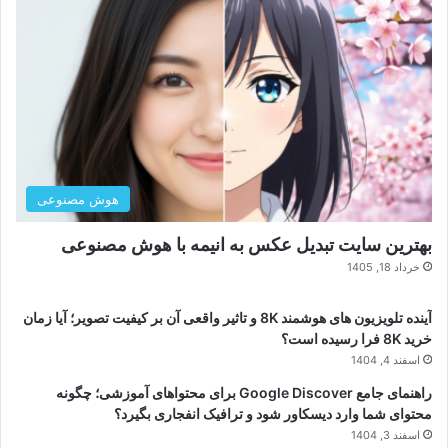
هوش مصنوعی
بهترین سایت تبدیل عکس به انیمه با هوش مصنوعی
خرداد 18, 1405
آینده تلویزیون های هوشمند 8K و تاثیر واقعی آن بر کیفیت تصویر؛ آیا زمان
خرید 8K فرا رسیده است؟
اسفند 4, 1404
راهنمای جامع Google Discover برای محتواهای آموزشی؛ چگونه
محتوای شما وارد دیسکاور شود و ترافیک انفجاری بگیرد؟
اسفند 3, 1404