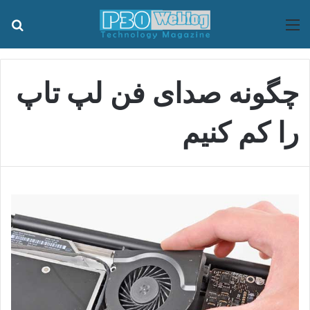
منو
جس
چگونه صدای فن لپ تاپ
را کم کنیم