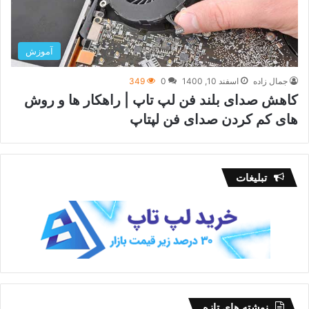
آموزش
جمال زاده
اسفند 10, 1400
0
349
کاهش صدای بلند فن لپ تاپ | راهکار ها و روش
های کم کردن صدای فن لپتاپ
تبلیغات
نوشته های تازه