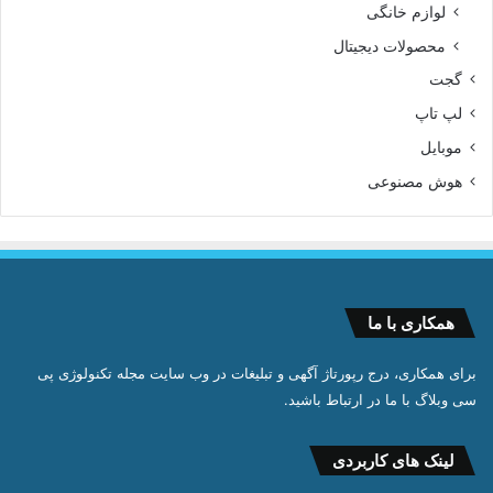
لوازم خانگی
محصولات دیجیتال
گجت
لپ تاپ
موبایل
هوش مصنوعی
همکاری با ما
برای همکاری، درج رپورتاژ آگهی و تبلیغات در وب سایت مجله تکنولوژی پی
سی وبلاگ با ما در ارتباط باشید.
لینک های کاربردی