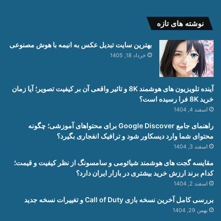
نوشته های تازه
بهترین سایت تبدیل عکس به انیمه با هوش مصنوعی
خرداد 18, 1405
آینده تلویزیون های هوشمند 8K و تاثیر واقعی آن بر کیفیت تصویر؛ آیا زمان
خرید 8K فرا رسیده است؟
اسفند 4, 1404
راهنمای جامع Google Discover برای محتواهای آموزشی؛ چگونه
محتوای شما وارد دیسکاور شود و ترافیک انفجاری بگیرد؟
اسفند 3, 1404
مقایسه گجت های هوشمند شیائومی و سامسونگ از نظر کیفیت و قیمت؛
کدام برند ارزش خرید بیشتری در بازار ایران دارد؟
اسفند 2, 1404
بررسی کامل آخرین نسخه بازی Call of Duty و تغییرات نسخه جدید
بهمن 29, 1404