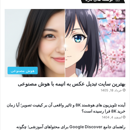
هوش مصنوعی
بهترین سایت تبدیل عکس به انیمه با هوش مصنوعی
خرداد 18, 1405
آینده تلویزیون های هوشمند 8K و تاثیر واقعی آن بر کیفیت تصویر؛ آیا زمان
خرید 8K فرا رسیده است؟
اسفند 4, 1404
راهنمای جامع Google Discover برای محتواهای آموزشی؛ چگونه