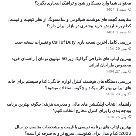
محتوای شما وارد دیسکاور شود و ترافیک انفجاری بگیرد؟
اسفند 3, 1404
مقایسه گجت های هوشمند شیائومی و سامسونگ از نظر کیفیت و قیمت؛
کدام برند ارزش خرید بیشتری در بازار ایران دارد؟
اسفند 2, 1404
بررسی کامل آخرین نسخه بازی Call of Duty و تغییرات نسخه جدید
بهمن 29, 1404
بهترین لپتاپ های طراحی گرافیک زیر 50 میلیون تومان | راهنمای خرید
مخصوص طراحان ایرانی
بهمن 27, 1404
بررسی دستگاه های هوشمند کنترل لوازم خانگی؛ کدام سیستم برای خانه
های ایرانی بهتر کار میکند و چگونه استفاده میشود؟
بهمن 26, 1404
راهنمای انتخاب اپلیکیشن های مالی و مدیریت هزینه؛ چگونه بهترین برنامه
بودجه بندی را برای کنترل مخارج انتخاب کنیم؟
بهمن 25, 1404
بهترین لپتاپ های برنامه نویسی با قیمت و مشخصات مناسب در سال
2026؛ کدام مدل برای کدنویسی سریع تر و به صرفه تر است؟