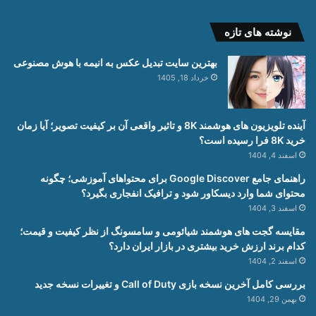
نوشته های تازه
بهترین سایت تبدیل عکس به انیمه با هوش مصنوعی
خرداد 18, 1405
آینده تلویزیون های هوشمند 8K و تاثیر واقعی آن بر کیفیت تصویر؛ آیا زمان
خرید 8K فرا رسیده است؟
اسفند 4, 1404
راهنمای جامع Google Discover برای محتواهای آموزشی؛ چگونه
محتوای شما وارد دیسکاور شود و ترافیک انفجاری بگیرد؟
اسفند 3, 1404
مقایسه گجت های هوشمند شیائومی و سامسونگ از نظر کیفیت و قیمت؛
کدام برند ارزش خرید بیشتری در بازار ایران دارد؟
اسفند 2, 1404
بررسی کامل آخرین نسخه بازی Call of Duty و تغییرات نسخه جدید
بهمن 29, 1404