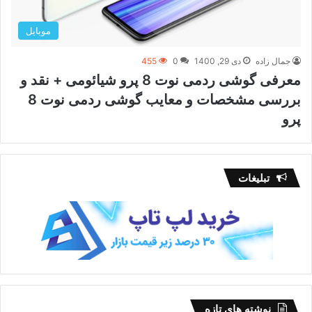
موبایل
جمال زاده
دی 29, 1400
0
455
معرفی گوشی ردمی نوت 8 پرو شیائومی + نقد و
بررسی مشخصات و معایب گوشی ردمی نوت 8
پرو
تبلیغات
نوشته های تازه