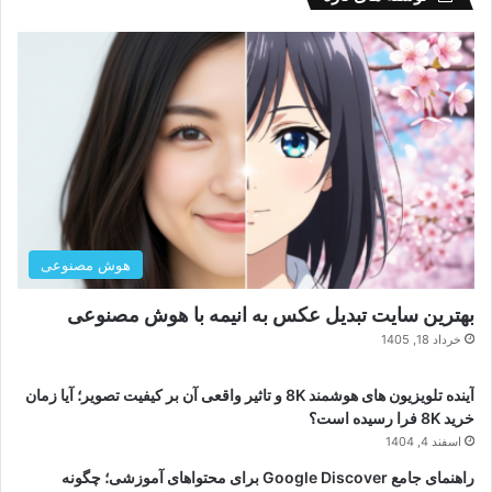
هوش مصنوعی
بهترین سایت تبدیل عکس به انیمه با هوش مصنوعی
خرداد 18, 1405
آینده تلویزیون های هوشمند 8K و تاثیر واقعی آن بر کیفیت تصویر؛ آیا زمان
خرید 8K فرا رسیده است؟
اسفند 4, 1404
راهنمای جامع Google Discover برای محتواهای آموزشی؛ چگونه