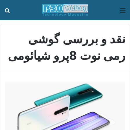
منو
جس
نقد و بررسی گوشی
رمی نوت 8پرو شیائومی