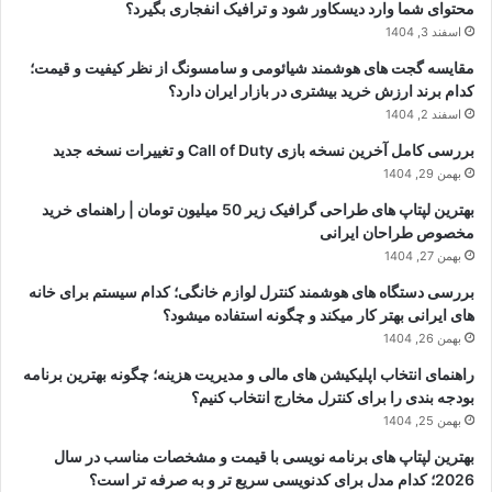
محتوای شما وارد دیسکاور شود و ترافیک انفجاری بگیرد؟
اسفند 3, 1404
مقایسه گجت های هوشمند شیائومی و سامسونگ از نظر کیفیت و قیمت؛
کدام برند ارزش خرید بیشتری در بازار ایران دارد؟
اسفند 2, 1404
بررسی کامل آخرین نسخه بازی Call of Duty و تغییرات نسخه جدید
بهمن 29, 1404
بهترین لپتاپ های طراحی گرافیک زیر 50 میلیون تومان | راهنمای خرید
مخصوص طراحان ایرانی
بهمن 27, 1404
بررسی دستگاه های هوشمند کنترل لوازم خانگی؛ کدام سیستم برای خانه
های ایرانی بهتر کار میکند و چگونه استفاده میشود؟
بهمن 26, 1404
راهنمای انتخاب اپلیکیشن های مالی و مدیریت هزینه؛ چگونه بهترین برنامه
بودجه بندی را برای کنترل مخارج انتخاب کنیم؟
بهمن 25, 1404
بهترین لپتاپ های برنامه نویسی با قیمت و مشخصات مناسب در سال
2026؛ کدام مدل برای کدنویسی سریع تر و به صرفه تر است؟