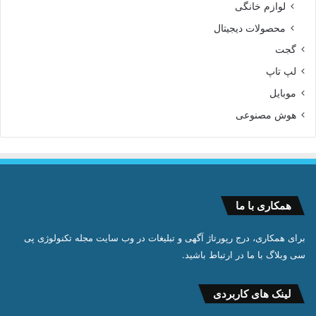
لوازم خانگی
محصولات دیجیتال
گجت
لپ تاپ
موبایل
هوش مصنوعی
همکاری با ما
برای همکاری، درج رپورتاژ آگهی و تبلیغات در وب سایت مجله تکنولوژی پی
سی وبلاگ با ما در ارتباط باشید.
لینک های کاربردی