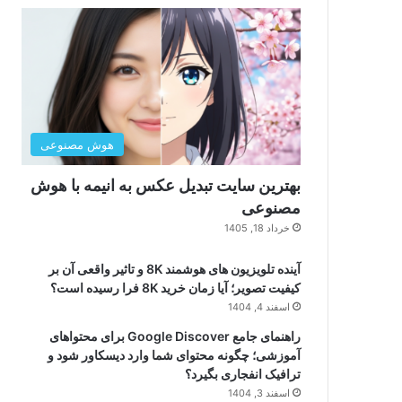
هوش مصنوعی
بهترین سایت تبدیل عکس به انیمه با هوش
مصنوعی
خرداد 18, 1405
آینده تلویزیون های هوشمند 8K و تاثیر واقعی آن بر
کیفیت تصویر؛ آیا زمان خرید 8K فرا رسیده است؟
اسفند 4, 1404
راهنمای جامع Google Discover برای محتواهای
آموزشی؛ چگونه محتوای شما وارد دیسکاور شود و
ترافیک انفجاری بگیرد؟
اسفند 3, 1404