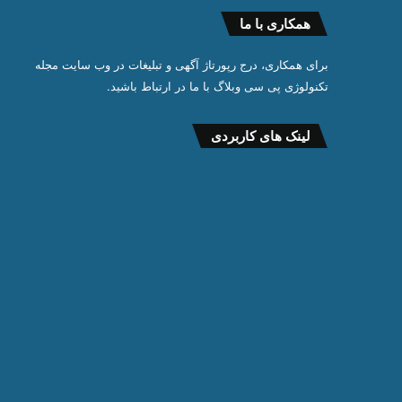
همکاری با ما
برای همکاری، درج رپورتاژ آگهی و تبلیغات در وب سایت مجله
تکنولوژی پی سی وبلاگ با ما در ارتباط باشید.
لینک های کاربردی