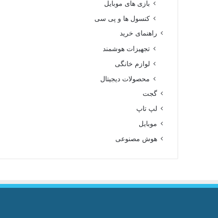
بازی های موبایل
کنسول ها و پی سی
راهنمای خرید
تجهیزات هوشمند
لوازم خانگی
محصولات دیجیتال
گجت
لپ تاپ
موبایل
هوش مصنوعی