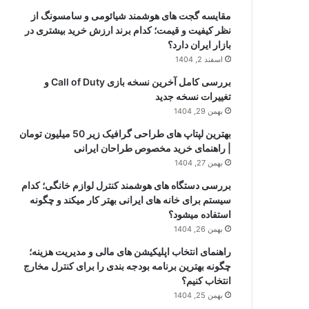
مقایسه گجت های هوشمند شیائومی و سامسونگ از
نظر کیفیت و قیمت؛ کدام برند ارزش خرید بیشتری در
بازار ایران دارد؟
اسفند 2, 1404
بررسی کامل آخرین نسخه بازی Call of Duty و
تغییرات نسخه جدید
بهمن 29, 1404
بهترین لپتاپ های طراحی گرافیک زیر 50 میلیون تومان
| راهنمای خرید مخصوص طراحان ایرانی
بهمن 27, 1404
بررسی دستگاه های هوشمند کنترل لوازم خانگی؛ کدام
سیستم برای خانه های ایرانی بهتر کار میکند و چگونه
استفاده میشود؟
بهمن 26, 1404
راهنمای انتخاب اپلیکیشن های مالی و مدیریت هزینه؛
چگونه بهترین برنامه بودجه بندی را برای کنترل مخارج
انتخاب کنیم؟
بهمن 25, 1404