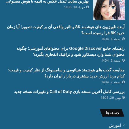
بهترین سایت تبدیل عکس به انیمه با هوش مصنوعی
خرداد 18, 1405
آینده تلویزیون های هوشمند 8K و تاثیر واقعی آن بر کیفیت تصویر؛ آیا زمان
خرید 8K فرا رسیده است؟
اسفند 4, 1404
راهنمای جامع Google Discover برای محتواهای آموزشی؛ چگونه
محتوای شما وارد دیسکاور شود و ترافیک انفجاری بگیرد؟
اسفند 3, 1404
مقایسه گجت های هوشمند شیائومی و سامسونگ از نظر کیفیت و قیمت؛
کدام برند ارزش خرید بیشتری در بازار ایران دارد؟
اسفند 2, 1404
بررسی کامل آخرین نسخه بازی Call of Duty و تغییرات نسخه جدید
بهمن 29, 1404
دسته‌ها
آموزش