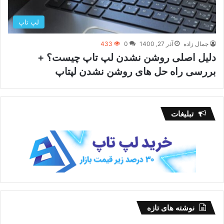
لپ تاپ
جمال زاده
آذر 27, 1400
0
433
دلیل اصلی روشن نشدن لپ تاپ چیست؟ +
بررسی راه حل های روشن نشدن لپتاپ
تبلیغات
نوشته های تازه