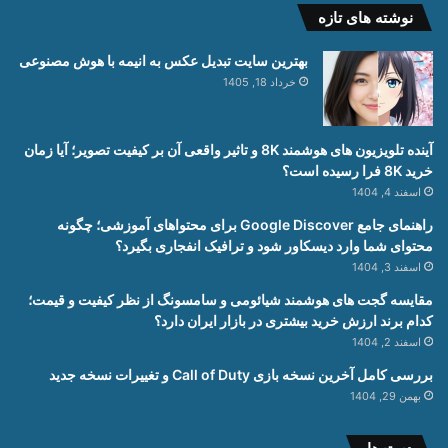
نوشته های تازه
بهترین سایت تبدیل عکس به انیمه با هوش مصنوعی
خرداد 18, 1405
آینده تلویزیون های هوشمند 8K و تاثیر واقعی آن بر کیفیت تصویر؛ آیا زمان
خرید 8K فرا رسیده است؟
اسفند 4, 1404
راهنمای جامع Google Discover برای محتواهای آموزشی؛ چگونه
محتوای شما وارد دیسکاور شود و ترافیک انفجاری بگیرد؟
اسفند 3, 1404
مقایسه گجت های هوشمند شیائومی و سامسونگ از نظر کیفیت و قیمت؛
کدام برند ارزش خرید بیشتری در بازار ایران دارد؟
اسفند 2, 1404
بررسی کامل آخرین نسخه بازی Call of Duty و تغییرات نسخه جدید
بهمن 29, 1404