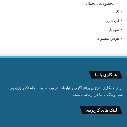
محصولات دیجیتال
گجت
لپ تاپ
موبایل
هوش مصنوعی
همکاری با ما
برای همکاری، درج رپورتاژ آگهی و تبلیغات در وب سایت مجله تکنولوژی پی
سی وبلاگ با ما در ارتباط باشید.
لینک های کاربردی