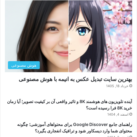
هوش مصنوعی
بهترین سایت تبدیل عکس به انیمه با هوش مصنوعی
خرداد 18, 1405
آینده تلویزیون های هوشمند 8K و تاثیر واقعی آن بر کیفیت تصویر؛ آیا زمان
خرید 8K فرا رسیده است؟
اسفند 4, 1404
راهنمای جامع Google Discover برای محتواهای آموزشی؛ چگونه
محتوای شما وارد دیسکاور شود و ترافیک انفجاری بگیرد؟