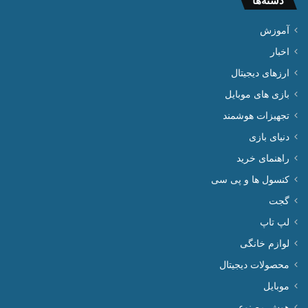
دسته‌ها
آموزش
اخبار
ارزهای دیجیتال
بازی های موبایل
تجهیزات هوشمند
دنیای بازی
راهنمای خرید
کنسول ها و پی سی
گجت
لپ تاپ
لوازم خانگی
محصولات دیجیتال
موبایل
هوش مصنوعی