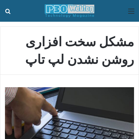
منو
جس
مشکل سخت افزاری
روشن نشدن لپ تاپ