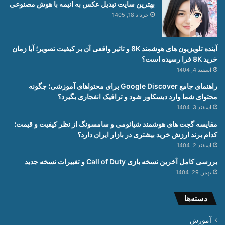
بهترین سایت تبدیل عکس به انیمه با هوش مصنوعی
خرداد 18, 1405
آینده تلویزیون های هوشمند 8K و تاثیر واقعی آن بر کیفیت تصویر؛ آیا زمان
خرید 8K فرا رسیده است؟
اسفند 4, 1404
راهنمای جامع Google Discover برای محتواهای آموزشی؛ چگونه
محتوای شما وارد دیسکاور شود و ترافیک انفجاری بگیرد؟
اسفند 3, 1404
مقایسه گجت های هوشمند شیائومی و سامسونگ از نظر کیفیت و قیمت؛
کدام برند ارزش خرید بیشتری در بازار ایران دارد؟
اسفند 2, 1404
بررسی کامل آخرین نسخه بازی Call of Duty و تغییرات نسخه جدید
بهمن 29, 1404
دسته‌ها
آموزش