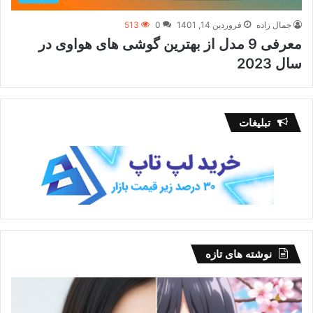
جمال زاده
فروردین 14, 1401
0
513
معرفی 9 مدل از بهترین گوشی های هواوی در
سال 2023
تبلیغات
نوشته های تازه