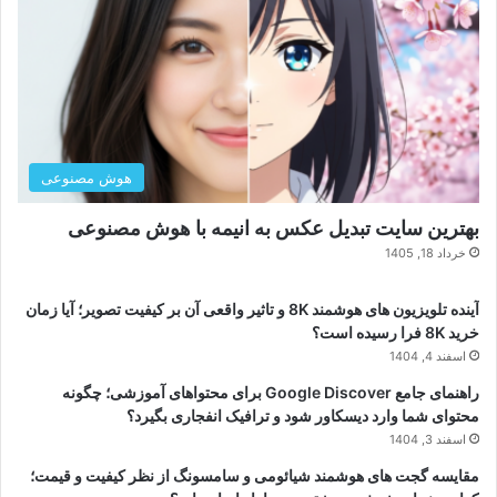
هوش مصنوعی
بهترین سایت تبدیل عکس به انیمه با هوش مصنوعی
خرداد 18, 1405
آینده تلویزیون های هوشمند 8K و تاثیر واقعی آن بر کیفیت تصویر؛ آیا زمان
خرید 8K فرا رسیده است؟
اسفند 4, 1404
راهنمای جامع Google Discover برای محتواهای آموزشی؛ چگونه
محتوای شما وارد دیسکاور شود و ترافیک انفجاری بگیرد؟
اسفند 3, 1404
مقایسه گجت های هوشمند شیائومی و سامسونگ از نظر کیفیت و قیمت؛