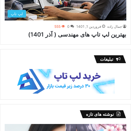
لپ تاپ
جمال زاده
فروردین 1, 1401
0
555
بهترین لپ تاپ های مهندسی ( آذر 1401)
تبلیغات
نوشته های تازه