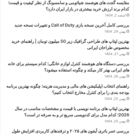
مقایسه گجت های هوشمند شیائومی و سامسونگ از نظر کیفیت و قیمت؛
کدام برند ارزش خرید بیشتری در بازار ایران دارد؟
اسفند 2, 1404
بررسی کامل آخرین نسخه بازی Call of Duty و تغییرات نسخه جدید
بهمن 29, 1404
بهترین لپتاپ های طراحی گرافیک زیر 50 میلیون تومان | راهنمای خرید
مخصوص طراحان ایرانی
بهمن 27, 1404
بررسی دستگاه های هوشمند کنترل لوازم خانگی؛ کدام سیستم برای خانه
های ایرانی بهتر کار میکند و چگونه استفاده میشود؟
بهمن 26, 1404
راهنمای انتخاب اپلیکیشن های مالی و مدیریت هزینه؛ چگونه بهترین برنامه
بودجه بندی را برای کنترل مخارج انتخاب کنیم؟
بهمن 25, 1404
بهترین لپتاپ های برنامه نویسی با قیمت و مشخصات مناسب در سال
2026؛ کدام مدل برای کدنویسی سریع تر و به صرفه تر است؟
بهمن 25, 1404
بررسی عمر باتری آیفون های ۲۰۲۵ و ترفندهای کاربردی افزایش طول