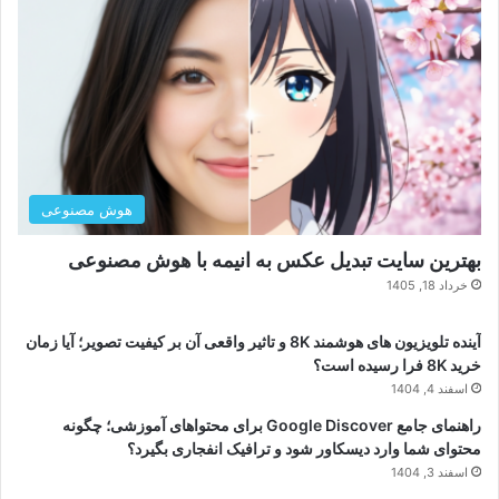
هوش مصنوعی
بهترین سایت تبدیل عکس به انیمه با هوش مصنوعی
خرداد 18, 1405
آینده تلویزیون های هوشمند 8K و تاثیر واقعی آن بر کیفیت تصویر؛ آیا زمان
خرید 8K فرا رسیده است؟
اسفند 4, 1404
راهنمای جامع Google Discover برای محتواهای آموزشی؛ چگونه
محتوای شما وارد دیسکاور شود و ترافیک انفجاری بگیرد؟
اسفند 3, 1404