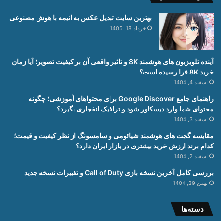
بهترین سایت تبدیل عکس به انیمه با هوش مصنوعی
خرداد 18, 1405
آینده تلویزیون های هوشمند 8K و تاثیر واقعی آن بر کیفیت تصویر؛ آیا زمان
خرید 8K فرا رسیده است؟
اسفند 4, 1404
راهنمای جامع Google Discover برای محتواهای آموزشی؛ چگونه
محتوای شما وارد دیسکاور شود و ترافیک انفجاری بگیرد؟
اسفند 3, 1404
مقایسه گجت های هوشمند شیائومی و سامسونگ از نظر کیفیت و قیمت؛
کدام برند ارزش خرید بیشتری در بازار ایران دارد؟
اسفند 2, 1404
بررسی کامل آخرین نسخه بازی Call of Duty و تغییرات نسخه جدید
بهمن 29, 1404
دسته‌ها