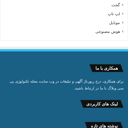
گجت
لپ تاپ
موبایل
هوش مصنوعی
همکاری با ما
برای همکاری، درج رپورتاژ آگهی و تبلیغات در وب سایت مجله تکنولوژی پی
سی وبلاگ با ما در ارتباط باشید.
لینک های کاربردی
نوشته های تازه