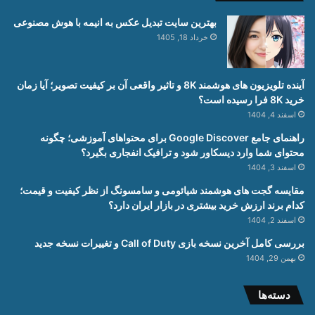
بهترین سایت تبدیل عکس به انیمه با هوش مصنوعی
خرداد 18, 1405
آینده تلویزیون های هوشمند 8K و تاثیر واقعی آن بر کیفیت تصویر؛ آیا زمان
خرید 8K فرا رسیده است؟
اسفند 4, 1404
راهنمای جامع Google Discover برای محتواهای آموزشی؛ چگونه
محتوای شما وارد دیسکاور شود و ترافیک انفجاری بگیرد؟
اسفند 3, 1404
مقایسه گجت های هوشمند شیائومی و سامسونگ از نظر کیفیت و قیمت؛
کدام برند ارزش خرید بیشتری در بازار ایران دارد؟
اسفند 2, 1404
بررسی کامل آخرین نسخه بازی Call of Duty و تغییرات نسخه جدید
بهمن 29, 1404
دسته‌ها