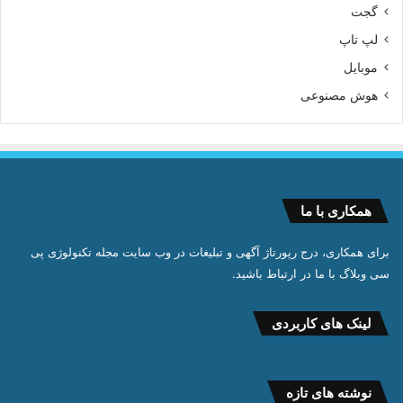
گجت
لپ تاپ
موبایل
هوش مصنوعی
همکاری با ما
برای همکاری، درج رپورتاژ آگهی و تبلیغات در وب سایت مجله تکنولوژی پی
سی وبلاگ با ما در ارتباط باشید.
لینک های کاربردی
نوشته های تازه