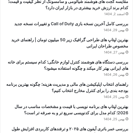
مقایسه گجت های هوشمند شیائومی و سامسونگ از نظر کیفیت و قیمت؛
کدام برند ارزش خرید بیشتری در بازار ایران دارد؟
اسفند 2, 1404
بررسی کامل آخرین نسخه بازی Call of Duty و تغییرات نسخه جدید
بهمن 29, 1404
بهترین لپتاپ های طراحی گرافیک زیر 50 میلیون تومان | راهنمای خرید
مخصوص طراحان ایرانی
بهمن 27, 1404
بررسی دستگاه های هوشمند کنترل لوازم خانگی؛ کدام سیستم برای خانه
های ایرانی بهتر کار میکند و چگونه استفاده میشود؟
بهمن 26, 1404
راهنمای انتخاب اپلیکیشن های مالی و مدیریت هزینه؛ چگونه بهترین برنامه
بودجه بندی را برای کنترل مخارج انتخاب کنیم؟
بهمن 25, 1404
بهترین لپتاپ های برنامه نویسی با قیمت و مشخصات مناسب در سال
2026؛ کدام مدل برای کدنویسی سریع تر و به صرفه تر است؟
بهمن 25, 1404
بررسی عمر باتری آیفون های ۲۰۲۵ و ترفندهای کاربردی افزایش طول