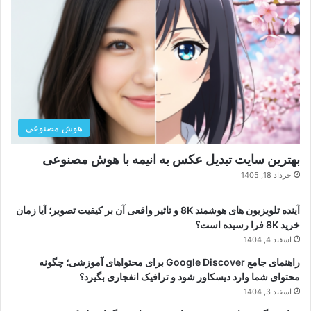
هوش مصنوعی
بهترین سایت تبدیل عکس به انیمه با هوش مصنوعی
خرداد 18, 1405
آینده تلویزیون های هوشمند 8K و تاثیر واقعی آن بر کیفیت تصویر؛ آیا زمان
خرید 8K فرا رسیده است؟
اسفند 4, 1404
راهنمای جامع Google Discover برای محتواهای آموزشی؛ چگونه
محتوای شما وارد دیسکاور شود و ترافیک انفجاری بگیرد؟
اسفند 3, 1404