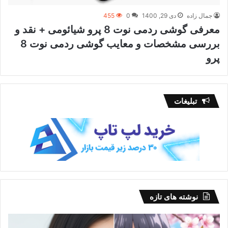
جمال زاده
دی 29, 1400
0
455
معرفی گوشی ردمی نوت 8 پرو شیائومی + نقد و
بررسی مشخصات و معایب گوشی ردمی نوت 8
پرو
تبلیغات
نوشته های تازه