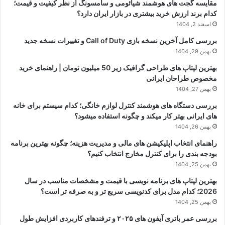
مقایسه گجت های هوشمند شیائومی و سامسونگ از نظر کیفیت و قیمت؛
کدام برند ارزش خرید بیشتری در بازار ایران دارد؟
اسفند 2, 1404
بررسی کامل آخرین نسخه بازی Call of Duty و تغییرات نسخه جدید
بهمن 29, 1404
بهترین لپتاپ های طراحی گرافیک زیر 50 میلیون تومان | راهنمای خرید
مخصوص طراحان ایرانی
بهمن 27, 1404
بررسی دستگاه های هوشمند کنترل لوازم خانگی؛ کدام سیستم برای خانه
های ایرانی بهتر کار میکند و چگونه استفاده میشود؟
بهمن 26, 1404
راهنمای انتخاب اپلیکیشن های مالی و مدیریت هزینه؛ چگونه بهترین برنامه
بودجه بندی را برای کنترل مخارج انتخاب کنیم؟
بهمن 25, 1404
بهترین لپتاپ های برنامه نویسی با قیمت و مشخصات مناسب در سال
2026؛ کدام مدل برای کدنویسی سریع تر و به صرفه تر است؟
بهمن 25, 1404
بررسی عمر باتری آیفون های ۲۰۲۵ و ترفندهای کاربردی افزایش طول