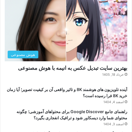
هوش مصنوعی
بهترین سایت تبدیل عکس به انیمه با هوش مصنوعی
خرداد 18, 1405
آینده تلویزیون های هوشمند 8K و تاثیر واقعی آن بر کیفیت تصویر؛ آیا زمان
خرید 8K فرا رسیده است؟
اسفند 4, 1404
راهنمای جامع Google Discover برای محتواهای آموزشی؛ چگونه
محتوای شما وارد دیسکاور شود و ترافیک انفجاری بگیرد؟
اسفند 3, 1404