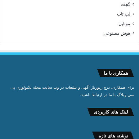
گجت
لپ تاپ
موبایل
هوش مصنوعی
همکاری با ما
برای همکاری، درج رپورتاژ آگهی و تبلیغات در وب سایت مجله تکنولوژی پی
سی وبلاگ با ما در ارتباط باشید.
لینک های کاربردی
نوشته های تازه