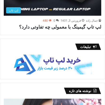
لپ تاپ
جمال زاده
فروردین 3, 1401
0
480
لپ تاپ گیمینگ با معمولی چه تفاوتی دارد؟
تبلیغات
نوشته های تازه