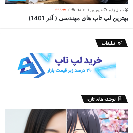
جمال زاده
فروردین 1, 1401
0
555
بهترین لپ تاپ های مهندسی ( آذر 1401)
تبلیغات
نوشته های تازه