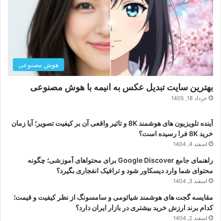
هوش مصنوعی
بهترین سایت تبدیل عکس به انیمه با هوش مصنوعی
خرداد 18, 1405
آینده تلویزیون های هوشمند 8K و تاثیر واقعی آن بر کیفیت تصویر؛ آیا زمان
خرید 8K فرا رسیده است؟
اسفند 4, 1404
راهنمای جامع Google Discover برای محتواهای آموزشی؛ چگونه
محتوای شما وارد دیسکاور شود و ترافیک انفجاری بگیرد؟
اسفند 3, 1404
مقایسه گجت های هوشمند شیائومی و سامسونگ از نظر کیفیت و قیمت؛
کدام برند ارزش خرید بیشتری در بازار ایران دارد؟
اسفند 2, 1404