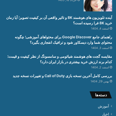
خرداد 18, 1405
آینده تلویزیون های هوشمند 8K و تاثیر واقعی آن بر کیفیت تصویر؛ آیا زمان
خرید 8K فرا رسیده است؟
اسفند 4, 1404
راهنمای جامع Google Discover برای محتواهای آموزشی؛ چگونه
محتوای شما وارد دیسکاور شود و ترافیک انفجاری بگیرد؟
اسفند 3, 1404
مقایسه گجت های هوشمند شیائومی و سامسونگ از نظر کیفیت و قیمت؛
کدام برند ارزش خرید بیشتری در بازار ایران دارد؟
اسفند 2, 1404
بررسی کامل آخرین نسخه بازی Call of Duty و تغییرات نسخه جدید
بهمن 29, 1404
دسته‌ها
آموزش
اخبار