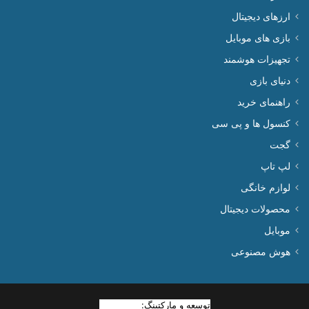
ارزهای دیجیتال
بازی های موبایل
تجهیزات هوشمند
دنیای بازی
راهنمای خرید
کنسول ها و پی سی
گجت
لپ تاپ
لوازم خانگی
محصولات دیجیتال
موبایل
هوش مصنوعی
توسعه و مارکتینگ:
بیزینس یار