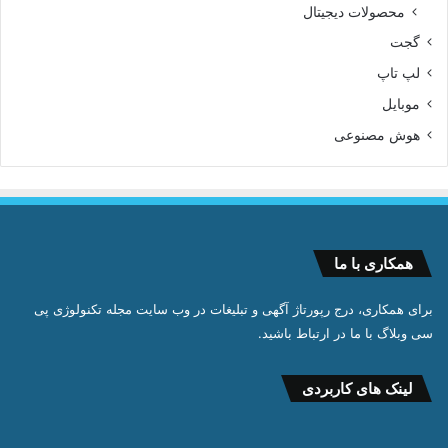
محصولات دیجیتال
گجت
لپ تاپ
موبایل
هوش مصنوعی
همکاری با ما
برای همکاری، درج رپورتاژ آگهی و تبلیغات در وب سایت مجله تکنولوژی پی
سی وبلاگ با ما در ارتباط باشید.
لینک های کاربردی