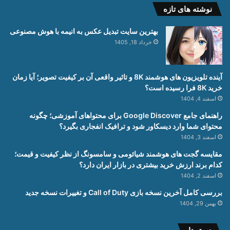
نوشته های تازه
بهترین سایت تبدیل عکس به انیمه با هوش مصنوعی
خرداد 18, 1405
آینده تلویزیون های هوشمند 8K و تاثیر واقعی آن بر کیفیت تصویر؛ آیا زمان
خرید 8K فرا رسیده است؟
اسفند 4, 1404
راهنمای جامع Google Discover برای محتواهای آموزشی؛ چگونه
محتوای شما وارد دیسکاور شود و ترافیک انفجاری بگیرد؟
اسفند 3, 1404
مقایسه گجت های هوشمند شیائومی و سامسونگ از نظر کیفیت و قیمت؛
کدام برند ارزش خرید بیشتری در بازار ایران دارد؟
اسفند 2, 1404
بررسی کامل آخرین نسخه بازی Call of Duty و تغییرات نسخه جدید
بهمن 29, 1404