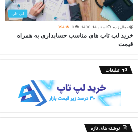
لپ تاپ
جمال زاده
اسفند 14, 1400
0
394
خرید لپ تاپ های مناسب حسابداری به همراه
قیمت
تبلیغات
نوشته های تازه