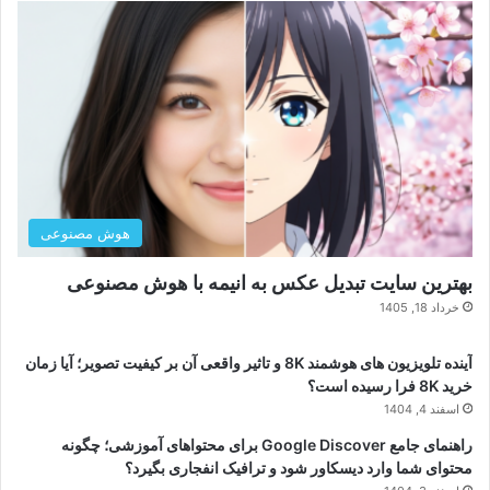
هوش مصنوعی
بهترین سایت تبدیل عکس به انیمه با هوش مصنوعی
خرداد 18, 1405
آینده تلویزیون های هوشمند 8K و تاثیر واقعی آن بر کیفیت تصویر؛ آیا زمان
خرید 8K فرا رسیده است؟
اسفند 4, 1404
راهنمای جامع Google Discover برای محتواهای آموزشی؛ چگونه
محتوای شما وارد دیسکاور شود و ترافیک انفجاری بگیرد؟