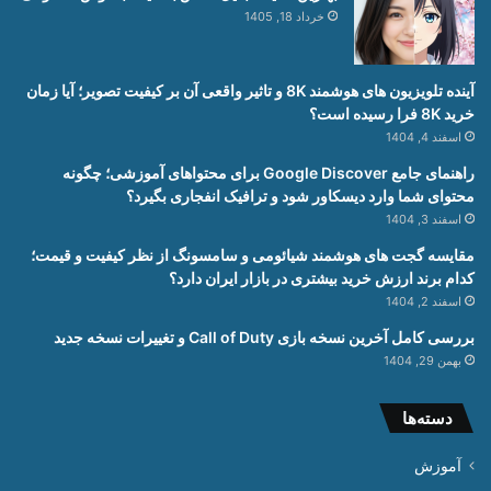
خرداد 18, 1405
آینده تلویزیون های هوشمند 8K و تاثیر واقعی آن بر کیفیت تصویر؛ آیا زمان
خرید 8K فرا رسیده است؟
اسفند 4, 1404
راهنمای جامع Google Discover برای محتواهای آموزشی؛ چگونه
محتوای شما وارد دیسکاور شود و ترافیک انفجاری بگیرد؟
اسفند 3, 1404
مقایسه گجت های هوشمند شیائومی و سامسونگ از نظر کیفیت و قیمت؛
کدام برند ارزش خرید بیشتری در بازار ایران دارد؟
اسفند 2, 1404
بررسی کامل آخرین نسخه بازی Call of Duty و تغییرات نسخه جدید
بهمن 29, 1404
دسته‌ها
آموزش