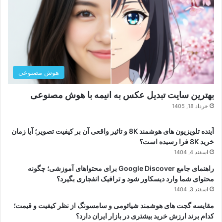
هوش مصنوعی
بهترین سایت تبدیل عکس به انیمه با هوش مصنوعی
خرداد 18, 1405
آینده تلویزیون های هوشمند 8K و تاثیر واقعی آن بر کیفیت تصویر؛ آیا زمان
خرید 8K فرا رسیده است؟
اسفند 4, 1404
راهنمای جامع Google Discover برای محتواهای آموزشی؛ چگونه
محتوای شما وارد دیسکاور شود و ترافیک انفجاری بگیرد؟
اسفند 3, 1404
مقایسه گجت های هوشمند شیائومی و سامسونگ از نظر کیفیت و قیمت؛
کدام برند ارزش خرید بیشتری در بازار ایران دارد؟