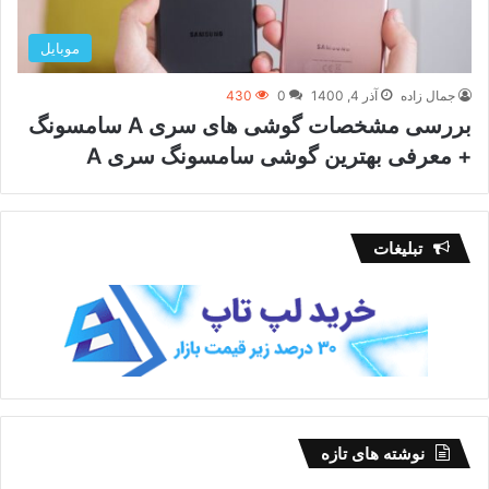
موبایل
جمال زاده
آذر 4, 1400
0
430
بررسی مشخصات گوشی های سری A سامسونگ
+ معرفی بهترین گوشی سامسونگ سری A
تبلیغات
نوشته های تازه