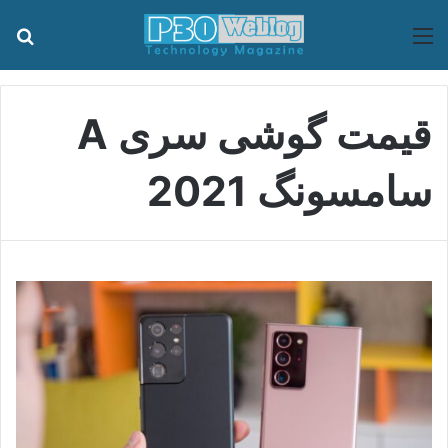
منو
جس
قیمت گوشی سری A
سامسونگ 2021