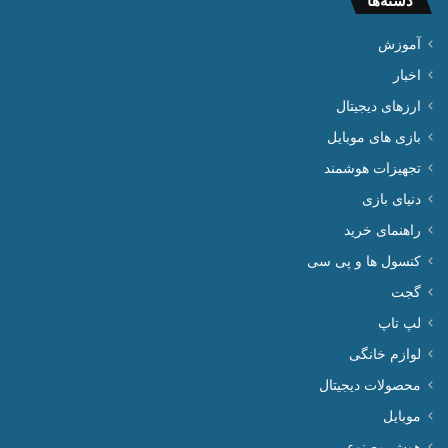
دسته‌ها
آموزش
اخبار
ارزهای دیجیتال
بازی های موبایل
تجهیزات هوشمند
دنیای بازی
راهنمای خرید
کنسول ها و پی سی
گجت
لپ تاپ
لوازم خانگی
محصولات دیجیتال
موبایل
هوش مصنوعی