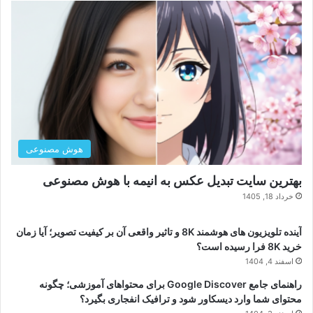
هوش مصنوعی
بهترین سایت تبدیل عکس به انیمه با هوش مصنوعی
خرداد 18, 1405
آینده تلویزیون های هوشمند 8K و تاثیر واقعی آن بر کیفیت تصویر؛ آیا زمان
خرید 8K فرا رسیده است؟
اسفند 4, 1404
راهنمای جامع Google Discover برای محتواهای آموزشی؛ چگونه
محتوای شما وارد دیسکاور شود و ترافیک انفجاری بگیرد؟