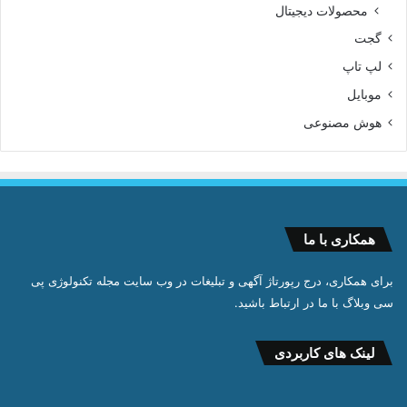
محصولات دیجیتال
گجت
لپ تاپ
موبایل
هوش مصنوعی
همکاری با ما
برای همکاری، درج رپورتاژ آگهی و تبلیغات در وب سایت مجله تکنولوژی پی
سی وبلاگ با ما در ارتباط باشید.
لینک های کاربردی