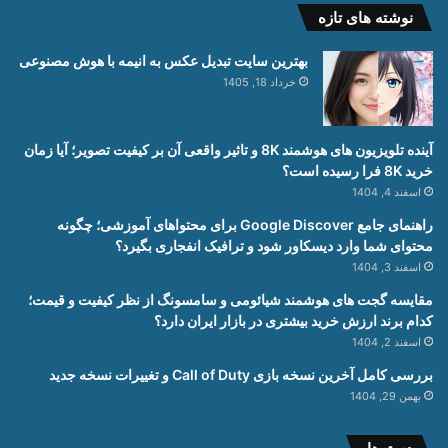
نوشته های تازه
بهترین سایت تبدیل عکس به انیمه با هوش مصنوعی
خرداد 18, 1405
آینده تلویزیون های هوشمند 8K و تاثیر واقعی آن بر کیفیت تصویر؛ آیا زمان
خرید 8K فرا رسیده است؟
اسفند 4, 1404
راهنمای جامع Google Discover برای محتواهای آموزشی؛ چگونه
محتوای شما وارد دیسکاور شود و ترافیک انفجاری بگیرد؟
اسفند 3, 1404
مقایسه گجت های هوشمند شیائومی و سامسونگ از نظر کیفیت و قیمت؛
کدام برند ارزش خرید بیشتری در بازار ایران دارد؟
اسفند 2, 1404
بررسی کامل آخرین نسخه بازی Call of Duty و تغییرات نسخه جدید
بهمن 29, 1404