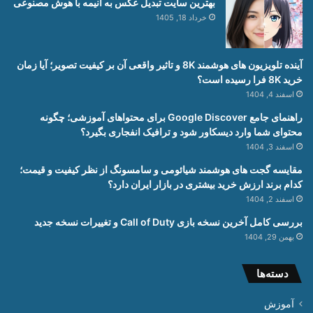
بهترین سایت تبدیل عکس به انیمه با هوش مصنوعی
خرداد 18, 1405
آینده تلویزیون های هوشمند 8K و تاثیر واقعی آن بر کیفیت تصویر؛ آیا زمان
خرید 8K فرا رسیده است؟
اسفند 4, 1404
راهنمای جامع Google Discover برای محتواهای آموزشی؛ چگونه
محتوای شما وارد دیسکاور شود و ترافیک انفجاری بگیرد؟
اسفند 3, 1404
مقایسه گجت های هوشمند شیائومی و سامسونگ از نظر کیفیت و قیمت؛
کدام برند ارزش خرید بیشتری در بازار ایران دارد؟
اسفند 2, 1404
بررسی کامل آخرین نسخه بازی Call of Duty و تغییرات نسخه جدید
بهمن 29, 1404
دسته‌ها
آموزش