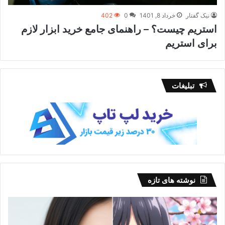
نیک گفتار
خرداد 8, 1401
0
402
استریم چیست؟ – راهنمای جامع خرید ابزار لازم
برای استریم
تبلیغات
نوشته های تازه