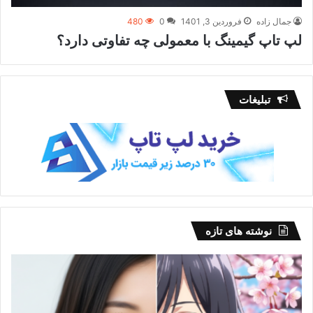
جمال زاده
فروردین 3, 1401
0
480
لپ تاپ گیمینگ با معمولی چه تفاوتی دارد؟
تبلیغات
نوشته های تازه