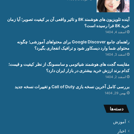
آینده تلویزیون های هوشمند 8K و تاثیر واقعی آن بر کیفیت تصویر؛ آیا زمان
خرید 8K فرا رسیده است؟
اسفند 4, 1404
راهنمای جامع Google Discover برای محتواهای آموزشی؛ چگونه
محتوای شما وارد دیسکاور شود و ترافیک انفجاری بگیرد؟
اسفند 3, 1404
مقایسه گجت های هوشمند شیائومی و سامسونگ از نظر کیفیت و قیمت؛
کدام برند ارزش خرید بیشتری در بازار ایران دارد؟
اسفند 2, 1404
بررسی کامل آخرین نسخه بازی Call of Duty و تغییرات نسخه جدید
بهمن 29, 1404
دسته‌ها
آموزش
اخبار