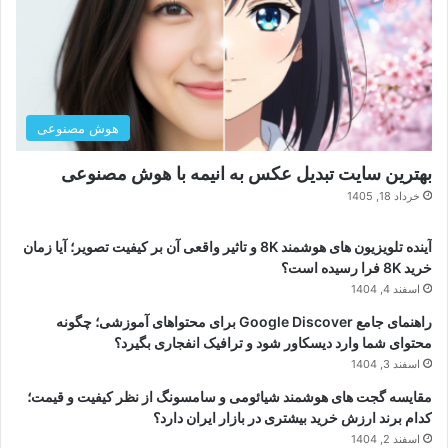
هوش مصنوعی
بهترین سایت تبدیل عکس به انیمه با هوش مصنوعی
خرداد 18, 1405
آینده تلویزیون های هوشمند 8K و تاثیر واقعی آن بر کیفیت تصویر؛ آیا زمان
خرید 8K فرا رسیده است؟
اسفند 4, 1404
راهنمای جامع Google Discover برای محتواهای آموزشی؛ چگونه
محتوای شما وارد دیسکاور شود و ترافیک انفجاری بگیرد؟
اسفند 3, 1404
مقایسه گجت های هوشمند شیائومی و سامسونگ از نظر کیفیت و قیمت؛
کدام برند ارزش خرید بیشتری در بازار ایران دارد؟
اسفند 2, 1404