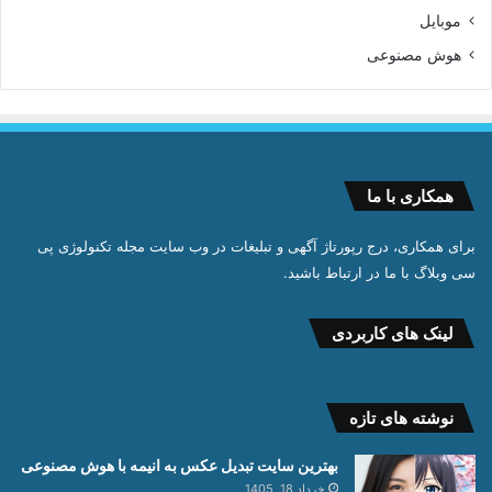
موبایل
هوش مصنوعی
همکاری با ما
برای همکاری، درج رپورتاژ آگهی و تبلیغات در وب سایت مجله تکنولوژی پی
سی وبلاگ با ما در ارتباط باشید.
لینک های کاربردی
نوشته های تازه
بهترین سایت تبدیل عکس به انیمه با هوش مصنوعی
خرداد 18, 1405