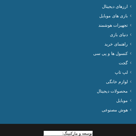
ارزهای دیجیتال
بازی های موبایل
تجهیزات هوشمند
دنیای بازی
راهنمای خرید
کنسول ها و پی سی
گجت
لپ تاپ
لوازم خانگی
محصولات دیجیتال
موبایل
هوش مصنوعی
توسعه و مارکتینگ:
بیزینس یار