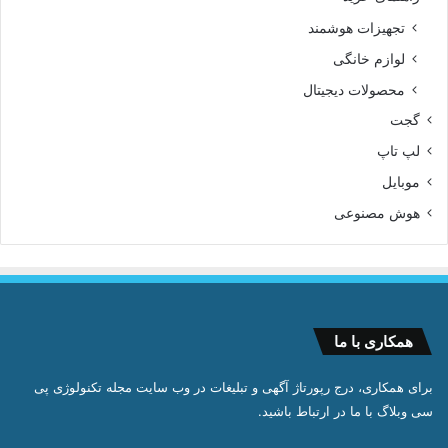
تجهیزات هوشمند
لوازم خانگی
محصولات دیجیتال
گجت
لپ تاپ
موبایل
هوش مصنوعی
همکاری با ما
برای همکاری، درج رپورتاژ آگهی و تبلیغات در وب سایت مجله تکنولوژی پی
سی وبلاگ با ما در ارتباط باشید.