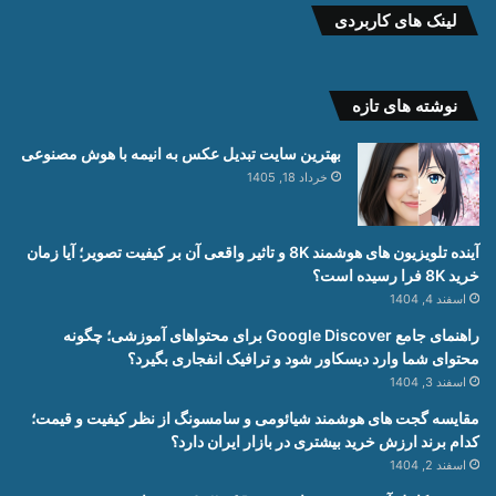
لینک های کاربردی
نوشته های تازه
بهترین سایت تبدیل عکس به انیمه با هوش مصنوعی
خرداد 18, 1405
آینده تلویزیون های هوشمند 8K و تاثیر واقعی آن بر کیفیت تصویر؛ آیا زمان
خرید 8K فرا رسیده است؟
اسفند 4, 1404
راهنمای جامع Google Discover برای محتواهای آموزشی؛ چگونه
محتوای شما وارد دیسکاور شود و ترافیک انفجاری بگیرد؟
اسفند 3, 1404
مقایسه گجت های هوشمند شیائومی و سامسونگ از نظر کیفیت و قیمت؛
کدام برند ارزش خرید بیشتری در بازار ایران دارد؟
اسفند 2, 1404