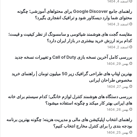
اسفند 4, 1404
راهنمای جامع Google Discover برای محتواهای آموزشی؛ چگونه
محتوای شما وارد دیسکاور شود و ترافیک انفجاری بگیرد؟
اسفند 3, 1404
مقایسه گجت های هوشمند شیائومی و سامسونگ از نظر کیفیت و قیمت؛
کدام برند ارزش خرید بیشتری در بازار ایران دارد؟
اسفند 2, 1404
بررسی کامل آخرین نسخه بازی Call of Duty و تغییرات نسخه جدید
بهمن 29, 1404
بهترین لپتاپ های طراحی گرافیک زیر 50 میلیون تومان | راهنمای خرید
مخصوص طراحان ایرانی
بهمن 27, 1404
بررسی دستگاه های هوشمند کنترل لوازم خانگی؛ کدام سیستم برای خانه
های ایرانی بهتر کار میکند و چگونه استفاده میشود؟
بهمن 26, 1404
راهنمای انتخاب اپلیکیشن های مالی و مدیریت هزینه؛ چگونه بهترین برنامه
بودجه بندی را برای کنترل مخارج انتخاب کنیم؟
بهمن 25, 1404