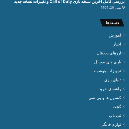
بررسی کامل آخرین نسخه بازی Call of Duty و تغییرات نسخه جدید
بهمن 29, 1404
دسته‌ها
آموزش
اخبار
ارزهای دیجیتال
بازی های موبایل
تجهیزات هوشمند
دنیای بازی
راهنمای خرید
کنسول ها و پی سی
گجت
لپ تاپ
لوازم خانگی