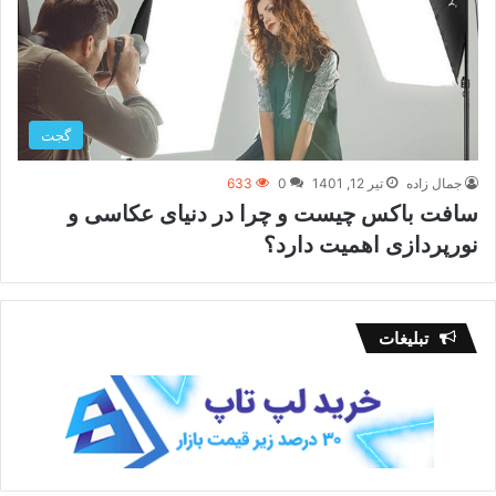
گجت
جمال زاده
تیر 12, 1401
0
633
سافت باکس چیست و چرا در دنیای عکاسی و
نورپردازی اهمیت دارد؟
تبلیغات