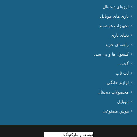
ارزهای دیجیتال
بازی های موبایل
تجهیزات هوشمند
دنیای بازی
راهنمای خرید
کنسول ها و پی سی
گجت
لپ تاپ
لوازم خانگی
محصولات دیجیتال
موبایل
هوش مصنوعی
توسعه و مارکتینگ:
بیزینس یار