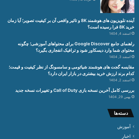
آینده تلویزیون های هوشمند 8K و تاثیر واقعی آن بر کیفیت تصویر؛ آیا زمان
خرید 8K فرا رسیده است؟
اسفند 4, 1404
راهنمای جامع Google Discover برای محتواهای آموزشی؛ چگونه
محتوای شما وارد دیسکاور شود و ترافیک انفجاری بگیرد؟
اسفند 3, 1404
مقایسه گجت های هوشمند شیائومی و سامسونگ از نظر کیفیت و قیمت؛
کدام برند ارزش خرید بیشتری در بازار ایران دارد؟
اسفند 2, 1404
بررسی کامل آخرین نسخه بازی Call of Duty و تغییرات نسخه جدید
بهمن 29, 1404
دسته‌ها
آموزش
اخبار