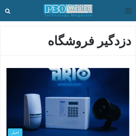
منو
جس
دزدگیر فروشگاه
اخبار