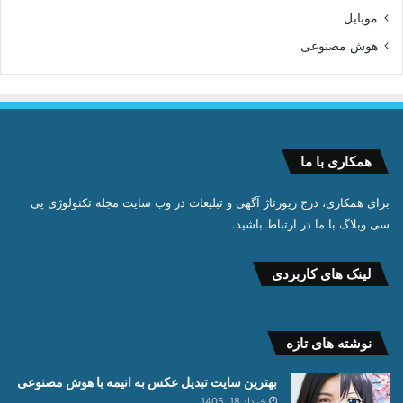
موبایل
هوش مصنوعی
همکاری با ما
برای همکاری، درج رپورتاژ آگهی و تبلیغات در وب سایت مجله تکنولوژی پی
سی وبلاگ با ما در ارتباط باشید.
لینک های کاربردی
نوشته های تازه
بهترین سایت تبدیل عکس به انیمه با هوش مصنوعی
خرداد 18, 1405