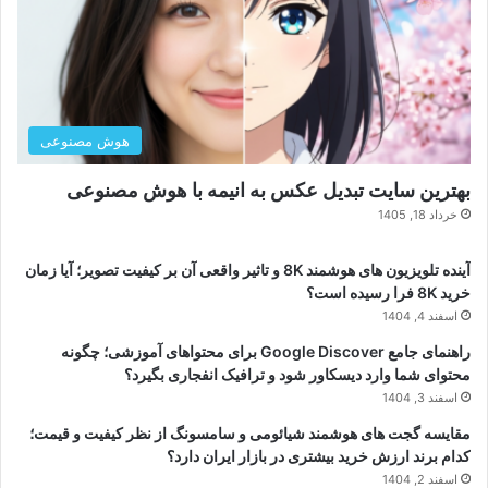
هوش مصنوعی
بهترین سایت تبدیل عکس به انیمه با هوش مصنوعی
خرداد 18, 1405
آینده تلویزیون های هوشمند 8K و تاثیر واقعی آن بر کیفیت تصویر؛ آیا زمان
خرید 8K فرا رسیده است؟
اسفند 4, 1404
راهنمای جامع Google Discover برای محتواهای آموزشی؛ چگونه
محتوای شما وارد دیسکاور شود و ترافیک انفجاری بگیرد؟
اسفند 3, 1404
مقایسه گجت های هوشمند شیائومی و سامسونگ از نظر کیفیت و قیمت؛
کدام برند ارزش خرید بیشتری در بازار ایران دارد؟
اسفند 2, 1404