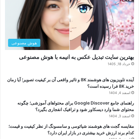
هوش مصنوعی
بهترین سایت تبدیل عکس به انیمه با هوش مصنوعی
خرداد 18, 1405
آینده تلویزیون های هوشمند 8K و تاثیر واقعی آن بر کیفیت تصویر؛ آیا زمان
خرید 8K فرا رسیده است؟
اسفند 4, 1404
راهنمای جامع Google Discover برای محتواهای آموزشی؛ چگونه
محتوای شما وارد دیسکاور شود و ترافیک انفجاری بگیرد؟
اسفند 3, 1404
مقایسه گجت های هوشمند شیائومی و سامسونگ از نظر کیفیت و قیمت؛
کدام برند ارزش خرید بیشتری در بازار ایران دارد؟