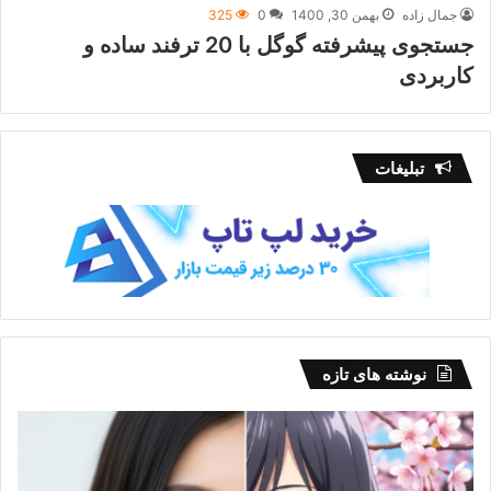
جمال زاده
بهمن 30, 1400
0
325
جستجوی پیشرفته گوگل با 20 ترفند ساده و
کاربردی
تبلیغات
نوشته های تازه