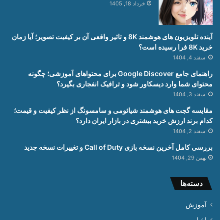
خرداد 18, 1405
آینده تلویزیون های هوشمند 8K و تاثیر واقعی آن بر کیفیت تصویر؛ آیا زمان
خرید 8K فرا رسیده است؟
اسفند 4, 1404
راهنمای جامع Google Discover برای محتواهای آموزشی؛ چگونه
محتوای شما وارد دیسکاور شود و ترافیک انفجاری بگیرد؟
اسفند 3, 1404
مقایسه گجت های هوشمند شیائومی و سامسونگ از نظر کیفیت و قیمت؛
کدام برند ارزش خرید بیشتری در بازار ایران دارد؟
اسفند 2, 1404
بررسی کامل آخرین نسخه بازی Call of Duty و تغییرات نسخه جدید
بهمن 29, 1404
دسته‌ها
آموزش