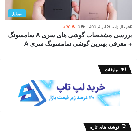
موبایل
جمال زاده
آذر 4, 1400
0
430
بررسی مشخصات گوشی های سری A سامسونگ
+ معرفی بهترین گوشی سامسونگ سری A
تبلیغات
نوشته های تازه