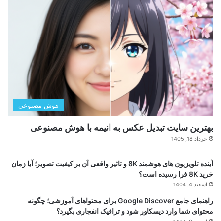
هوش مصنوعی
بهترین سایت تبدیل عکس به انیمه با هوش مصنوعی
خرداد 18, 1405
آینده تلویزیون های هوشمند 8K و تاثیر واقعی آن بر کیفیت تصویر؛ آیا زمان
خرید 8K فرا رسیده است؟
اسفند 4, 1404
راهنمای جامع Google Discover برای محتواهای آموزشی؛ چگونه
محتوای شما وارد دیسکاور شود و ترافیک انفجاری بگیرد؟