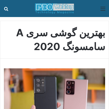
منو
جس
بهترین گوشی سری A
سامسونگ 2020