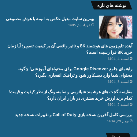
نوشته های تازه
بهترین سایت تبدیل عکس به انیمه با هوش مصنوعی
خرداد 18, 1405
آینده تلویزیون های هوشمند 8K و تاثیر واقعی آن بر کیفیت تصویر؛ آیا زمان
خرید 8K فرا رسیده است؟
اسفند 4, 1404
راهنمای جامع Google Discover برای محتواهای آموزشی؛ چگونه
محتوای شما وارد دیسکاور شود و ترافیک انفجاری بگیرد؟
اسفند 3, 1404
مقایسه گجت های هوشمند شیائومی و سامسونگ از نظر کیفیت و قیمت؛
کدام برند ارزش خرید بیشتری در بازار ایران دارد؟
اسفند 2, 1404
بررسی کامل آخرین نسخه بازی Call of Duty و تغییرات نسخه جدید
بهمن 29, 1404