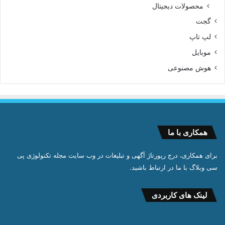
محصولات دیجیتال
گجت
لپ تاپ
موبایل
هوش مصنوعی
همکاری با ما
برای همکاری، درج رپورتاژ آگهی و تبلیغات در وب سایت مجله تکنولوژی پی
سی وبلاگ با ما در ارتباط باشید.
لینک های کاربردی