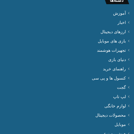
دسته‌ها
آموزش
اخبار
ارزهای دیجیتال
بازی های موبایل
تجهیزات هوشمند
دنیای بازی
راهنمای خرید
کنسول ها و پی سی
گجت
لپ تاپ
لوازم خانگی
محصولات دیجیتال
موبایل
هوش مصنوعی