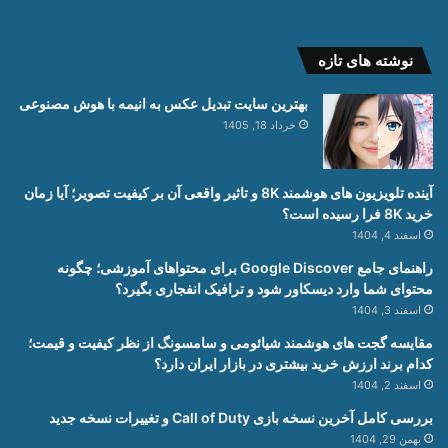
نوشته های تازه
بهترین سایت تبدیل عکس به انیمه با هوش مصنوعی
خرداد 18, 1405
آینده تلویزیون های هوشمند 8K و تاثیر واقعی آن بر کیفیت تصویر؛ آیا زمان
خرید 8K فرا رسیده است؟
اسفند 4, 1404
راهنمای جامع Google Discover برای محتواهای آموزشی؛ چگونه
محتوای شما وارد دیسکاور شود و ترافیک انفجاری بگیرد؟
اسفند 3, 1404
مقایسه گجت های هوشمند شیائومی و سامسونگ از نظر کیفیت و قیمت؛
کدام برند ارزش خرید بیشتری در بازار ایران دارد؟
اسفند 2, 1404
بررسی کامل آخرین نسخه بازی Call of Duty و تغییرات نسخه جدید
بهمن 29, 1404