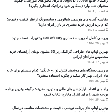
راهنمای جامع Google Discover برای محتواهای آموزشی؛ چگونه
محتوای شما وارد دیسکاور شود و ترافیک انفجاری بگیرد؟
اسفند 3, 1404
مقایسه گجت های هوشمند شیائومی و سامسونگ از نظر کیفیت و قیمت؛
کدام برند ارزش خرید بیشتری در بازار ایران دارد؟
اسفند 2, 1404
بررسی کامل آخرین نسخه بازی Call of Duty و تغییرات نسخه جدید
بهمن 29, 1404
بهترین لپتاپ های طراحی گرافیک زیر 50 میلیون تومان | راهنمای خرید
مخصوص طراحان ایرانی
بهمن 27, 1404
بررسی دستگاه های هوشمند کنترل لوازم خانگی؛ کدام سیستم برای خانه
های ایرانی بهتر کار میکند و چگونه استفاده میشود؟
بهمن 26, 1404
راهنمای انتخاب اپلیکیشن های مالی و مدیریت هزینه؛ چگونه بهترین برنامه
بودجه بندی را برای کنترل مخارج انتخاب کنیم؟
بهمن 25, 1404
بهترین لپتاپ های برنامه نویسی با قیمت و مشخصات مناسب در سال