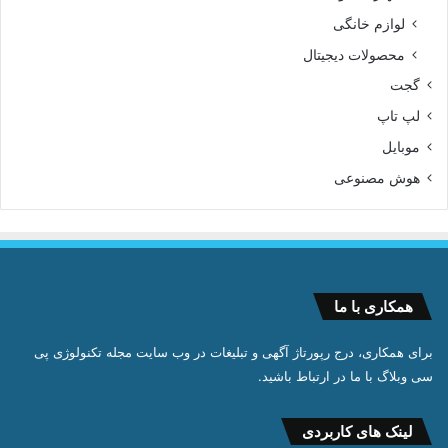
لوازم خانگی
محصولات دیجیتال
گجت
لپ تاپ
موبایل
هوش مصنوعی
همکاری با ما
برای همکاری، درج رپورتاژ آگهی و تبلیغات در وب سایت مجله تکنولوژی پی
سی وبلاگ با ما در ارتباط باشید.
لینک های کاربردی