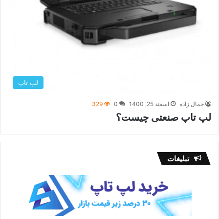
لپ تاپ
جمال زاده
اسفند 25, 1400
0
329
لپ تاپ صنعتی چیست؟
تبلیغات