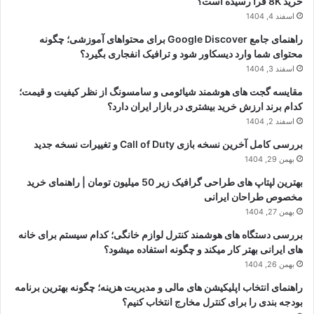
خرید 8K فرا رسیده است؟
اسفند 4, 1404
راهنمای جامع Google Discover برای محتواهای آموزشی؛ چگونه
محتوای شما وارد دیسکاور شود و ترافیک انفجاری بگیرد؟
اسفند 3, 1404
مقایسه گجت های هوشمند شیائومی و سامسونگ از نظر کیفیت و قیمت؛
کدام برند ارزش خرید بیشتری در بازار ایران دارد؟
اسفند 2, 1404
بررسی کامل آخرین نسخه بازی Call of Duty و تغییرات نسخه جدید
بهمن 29, 1404
بهترین لپتاپ های طراحی گرافیک زیر 50 میلیون تومان | راهنمای خرید
مخصوص طراحان ایرانی
بهمن 27, 1404
بررسی دستگاه های هوشمند کنترل لوازم خانگی؛ کدام سیستم برای خانه
های ایرانی بهتر کار میکند و چگونه استفاده میشود؟
بهمن 26, 1404
راهنمای انتخاب اپلیکیشن های مالی و مدیریت هزینه؛ چگونه بهترین برنامه
بودجه بندی را برای کنترل مخارج انتخاب کنیم؟