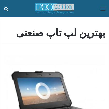
منو
جس
بهترین لپ تاپ صنعتی