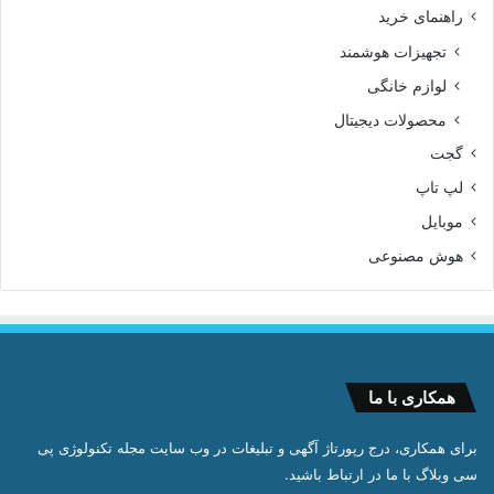
راهنمای خرید
تجهیزات هوشمند
لوازم خانگی
محصولات دیجیتال
گجت
لپ تاپ
موبایل
هوش مصنوعی
همکاری با ما
برای همکاری، درج رپورتاژ آگهی و تبلیغات در وب سایت مجله تکنولوژی پی
سی وبلاگ با ما در ارتباط باشید.