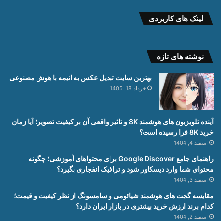
لینک های کاربردی
نوشته های تازه
بهترین سایت تبدیل عکس به انیمه با هوش مصنوعی
خرداد 18, 1405
آینده تلویزیون های هوشمند 8K و تاثیر واقعی آن بر کیفیت تصویر؛ آیا زمان
خرید 8K فرا رسیده است؟
اسفند 4, 1404
راهنمای جامع Google Discover برای محتواهای آموزشی؛ چگونه
محتوای شما وارد دیسکاور شود و ترافیک انفجاری بگیرد؟
اسفند 3, 1404
مقایسه گجت های هوشمند شیائومی و سامسونگ از نظر کیفیت و قیمت؛
کدام برند ارزش خرید بیشتری در بازار ایران دارد؟
اسفند 2, 1404