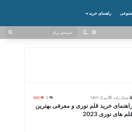
نوعی
راهنمای خرید
نوارکناری
تغییر پوسته
جستج
برای
جمال زاده
تیر 5, 1401
0
866
اهنمای خرید قلم نوری و معرفی بهترین
لم های نوری 2023