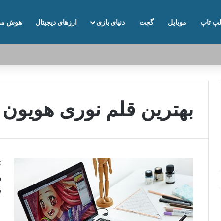
لپ تاپ
موبایل
گجت
دنیای بازی
ارزهای دیجیتال
هوش مص
بهترین قلم نوری هویون
ر
ق