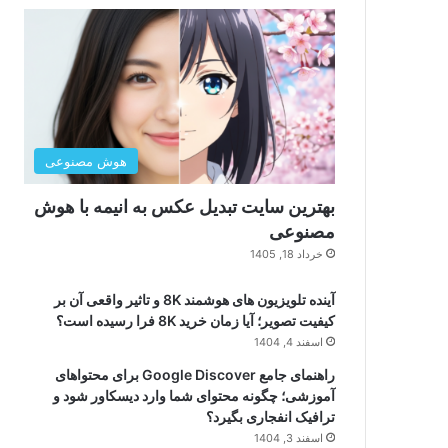
هوش مصنوعی
بهترین سایت تبدیل عکس به انیمه با هوش
مصنوعی
خرداد 18, 1405
آینده تلویزیون های هوشمند 8K و تاثیر واقعی آن بر
کیفیت تصویر؛ آیا زمان خرید 8K فرا رسیده است؟
اسفند 4, 1404
راهنمای جامع Google Discover برای محتواهای
آموزشی؛ چگونه محتوای شما وارد دیسکاور شود و
ترافیک انفجاری بگیرد؟
اسفند 3, 1404