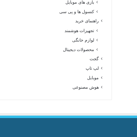
بازی های موبایل
کنسول ها و پی سی
راهنمای خرید
تجهیزات هوشمند
لوازم خانگی
محصولات دیجیتال
گجت
لپ تاپ
موبایل
هوش مصنوعی