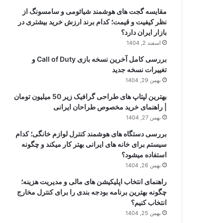
مقایسه گجت های هوشمند شیائومی و سامسونگ از
نظر کیفیت و قیمت؛ کدام برند ارزش خرید بیشتری در
بازار ایران دارد؟
اسفند 2, 1404
بررسی کامل آخرین نسخه بازی Call of Duty و
تغییرات نسخه جدید
بهمن 29, 1404
بهترین لپتاپ های طراحی گرافیک زیر 50 میلیون تومان
| راهنمای خرید مخصوص طراحان ایرانی
بهمن 27, 1404
بررسی دستگاه های هوشمند کنترل لوازم خانگی؛ کدام
سیستم برای خانه های ایرانی بهتر کار میکند و چگونه
استفاده میشود؟
بهمن 26, 1404
راهنمای انتخاب اپلیکیشن های مالی و مدیریت هزینه؛
چگونه بهترین برنامه بودجه بندی را برای کنترل مخارج
انتخاب کنیم؟
بهمن 25, 1404