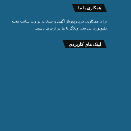
همکاری با ما
برای همکاری، درج رپورتاژ آگهی و تبلیغات در وب سایت مجله
تکنولوژی پی سی وبلاگ با ما در ارتباط باشید.
لینک های کاربردی