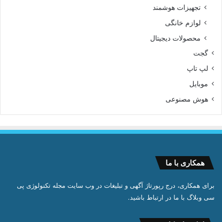
تجهیزات هوشمند
لوازم خانگی
محصولات دیجیتال
گجت
لپ تاپ
موبایل
هوش مصنوعی
همکاری با ما
برای همکاری، درج رپورتاژ آگهی و تبلیغات در وب سایت مجله تکنولوژی پی
سی وبلاگ با ما در ارتباط باشید.