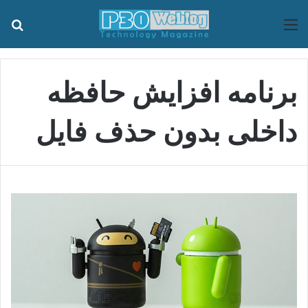
منو
جس
برنامه افزایش حافظه
داخلی بدون حذف فایل