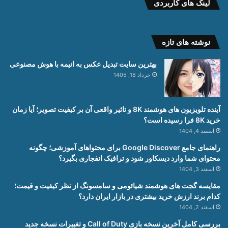
لینک های کاربردی
نوشته های تازه
بهترین سایت تبدیل عکس به انیمه با هوش مصنوعی
خرداد 18, 1405
آینده تلویزیون های هوشمند 8K و تاثیر واقعی آن بر کیفیت تصویر؛ آیا زمان
خرید 8K فرا رسیده است؟
اسفند 4, 1404
راهنمای جامع Google Discover برای محتواهای آموزشی؛ چگونه
محتوای شما وارد دیسکاور شود و ترافیک انفجاری بگیرد؟
اسفند 3, 1404
مقایسه گجت های هوشمند شیائومی و سامسونگ از نظر کیفیت و قیمت؛
کدام برند ارزش خرید بیشتری در بازار ایران دارد؟
اسفند 2, 1404
بررسی کامل آخرین نسخه بازی Call of Duty و تغییرات نسخه جدید