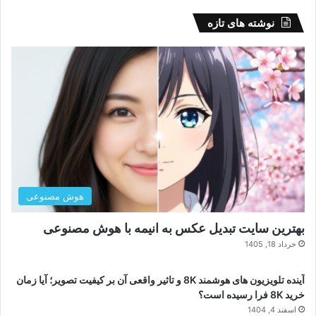
نوشته های تازه
هوش مصنوعی
بهترین سایت تبدیل عکس به انیمه با هوش مصنوعی
خرداد 18, 1405
آینده تلویزیون های هوشمند 8K و تاثیر واقعی آن بر کیفیت تصویر؛ آیا زمان
خرید 8K فرا رسیده است؟
اسفند 4, 1404