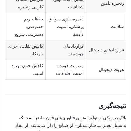
زنجیره تامین
شفافیت
کارایی زنجیره
ذخیره‌سازی سوابق
حفظ حریم
سلامت
پزشکی، امنیت
خصوصی،
داده‌ها
دسترسی سریع
قراردادهای
کاهش تقلب، اجرای
قراردادهای دیجیتال
هوشمند
خودکار
مدیریت هویت،
کاهش جرم، بهبود
هویت دیجیتال
امنیت اطلاعات
امنیت
نتیجه‌گیری
بلاک‌چین یکی از نوآورانه‌ترین فناوری‌های قرن حاضر است که
پتانسیل تغییر ساختار بسیاری از صنایع را دارا می‌باشد. از ایجاد