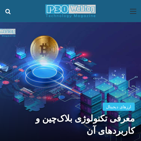
منو
جس
ارزهای دیجیتال
معرفی تکنولوژی بلاک‌چین و
کاربردهای آن