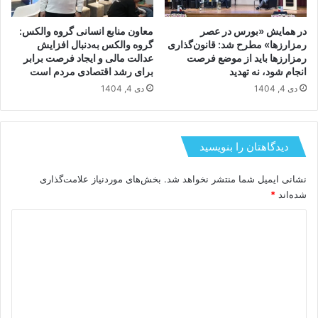
در همایش «بورس در عصر
معاون منابع انسانی گروه والکس:
رمزارزها» مطرح شد: قانون‌گذاری
گروه والکس به‌دنبال افزایش
رمزارزها باید از موضع فرصت
عدالت مالی و ایجاد فرصت برابر
انجام شود، نه تهدید
برای رشد اقتصادی مردم است
دی 4, 1404
دی 4, 1404
دیدگاهتان را بنویسید
نشانی ایمیل شما منتشر نخواهد شد.
بخش‌های موردنیاز علامت‌گذاری
شده‌اند
*
د
ی
د
گ
ا