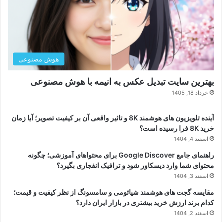
هوش مصنوعی
بهترین سایت تبدیل عکس به انیمه با هوش مصنوعی
خرداد 18, 1405
آینده تلویزیون های هوشمند 8K و تاثیر واقعی آن بر کیفیت تصویر؛ آیا زمان
خرید 8K فرا رسیده است؟
اسفند 4, 1404
راهنمای جامع Google Discover برای محتواهای آموزشی؛ چگونه
محتوای شما وارد دیسکاور شود و ترافیک انفجاری بگیرد؟
اسفند 3, 1404
مقایسه گجت های هوشمند شیائومی و سامسونگ از نظر کیفیت و قیمت؛
کدام برند ارزش خرید بیشتری در بازار ایران دارد؟
اسفند 2, 1404