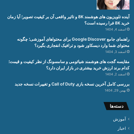
آینده تلویزیون های هوشمند 8K و تاثیر واقعی آن بر کیفیت تصویر؛ آیا زمان
خرید 8K فرا رسیده است؟
اسفند 4, 1404
راهنمای جامع Google Discover برای محتواهای آموزشی؛ چگونه
محتوای شما وارد دیسکاور شود و ترافیک انفجاری بگیرد؟
اسفند 3, 1404
مقایسه گجت های هوشمند شیائومی و سامسونگ از نظر کیفیت و قیمت؛
کدام برند ارزش خرید بیشتری در بازار ایران دارد؟
اسفند 2, 1404
بررسی کامل آخرین نسخه بازی Call of Duty و تغییرات نسخه جدید
بهمن 29, 1404
دسته‌ها
آموزش
اخبار