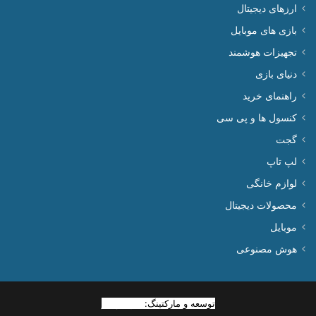
ارزهای دیجیتال
بازی های موبایل
تجهیزات هوشمند
دنیای بازی
راهنمای خرید
کنسول ها و پی سی
گجت
لپ تاپ
لوازم خانگی
محصولات دیجیتال
موبایل
هوش مصنوعی
توسعه و مارکتینگ:
بیزینس یار