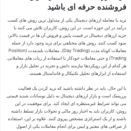
فروشنده حرفه ای باشید
ترید یا معامله ارزهای دیجیتال یکی از متداول ترین روش های کسب
درآمد در این حوزه است. در این روش، کاربران تلاش می کنند با
خرید ارزهای دیجیتال در قیمت پایین و فروش آن ها در قیمت بالاتر،
سود کسب کنند. روش های مختلفی برای ترید وجود دارد از جمله
معاملات کوتاه مدت (Day Trading)، معاملات بلندمدت (Position
Trading) و حتی معاملات خودکار با استفاده از ربات های معاملاتی.
هر کدام از این رویکردها نیازمند دانش و تجربه در تحلیل بازار و
استفاده از ابزارهای تحلیل تکنیکال و فاندامنتال هستند.
با این حال، باید در نظر داشته باشید که ترید کردن یک فعالیت
پرریسک است و بازار ارزهای دیجیتال به دلیل نوسانات شدید قیمتی
می تواند شرایط غیرمنتظره ای ایجاد کند. برای موفقیت در این
روش، کاربران باید به اخبار روز مالی و تحولات بازار تسلط داشته
باشند و از یک استراتژی مشخص پیروی کنند. علاوه بر این، استفاده
از صرافی های معتبر و ایمن برای انجام معاملات یکی از اصول