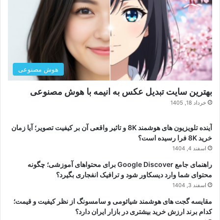
هوش مصنوعی
بهترین سایت تبدیل عکس به انیمه با هوش مصنوعی
خرداد 18, 1405
آینده تلویزیون های هوشمند 8K و تاثیر واقعی آن بر کیفیت تصویر؛ آیا زمان
خرید 8K فرا رسیده است؟
اسفند 4, 1404
راهنمای جامع Google Discover برای محتواهای آموزشی؛ چگونه
محتوای شما وارد دیسکاور شود و ترافیک انفجاری بگیرد؟
اسفند 3, 1404
مقایسه گجت های هوشمند شیائومی و سامسونگ از نظر کیفیت و قیمت؛
کدام برند ارزش خرید بیشتری در بازار ایران دارد؟