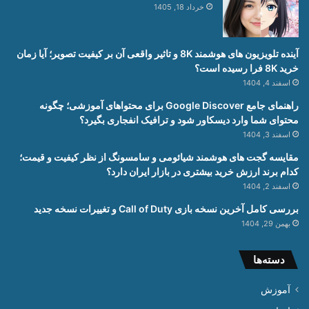
خرداد 18, 1405
آینده تلویزیون های هوشمند 8K و تاثیر واقعی آن بر کیفیت تصویر؛ آیا زمان
خرید 8K فرا رسیده است؟
اسفند 4, 1404
راهنمای جامع Google Discover برای محتواهای آموزشی؛ چگونه
محتوای شما وارد دیسکاور شود و ترافیک انفجاری بگیرد؟
اسفند 3, 1404
مقایسه گجت های هوشمند شیائومی و سامسونگ از نظر کیفیت و قیمت؛
کدام برند ارزش خرید بیشتری در بازار ایران دارد؟
اسفند 2, 1404
بررسی کامل آخرین نسخه بازی Call of Duty و تغییرات نسخه جدید
بهمن 29, 1404
دسته‌ها
آموزش