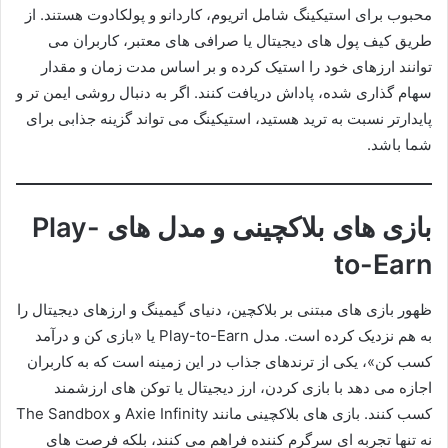
محبوب برای استیکینگ شامل اتریوم، کاردانو و پولکادوت هستند. از
طریق کیف پول های دیجیتال یا صرافی های معتبر، کاربران می
توانند ارزهای خود را استیک کرده و بر اساس مدت زمان و مقدار
سهام گذاری شده، پاداش دریافت کنند. اگر به دنبال روشی ایمن تر و
پایدارتر نسبت به ترید هستید، استیکینگ می تواند گزینه جذابی برای
شما باشد.
بازی های بلاکچینی و مدل های Play-
to-Earn
ظهور بازی های مبتنی بر بلاکچین، دنیای گیمینگ و ارزهای دیجیتال را
به هم نزدیک کرده است. مدل Play-to-Earn یا «بازی کن و درآمد
کسب کن»، یکی از ترندهای جذاب در این زمینه است که به کاربران
اجازه می دهد با بازی کردن، ارز دیجیتال یا توکن های ارزشمند
کسب کنند. بازی های بلاکچینی مانند Axie Infinity و The Sandbox
نه تنها تجربه ای سرگرم کننده فراهم می کنند، بلکه فرصت های