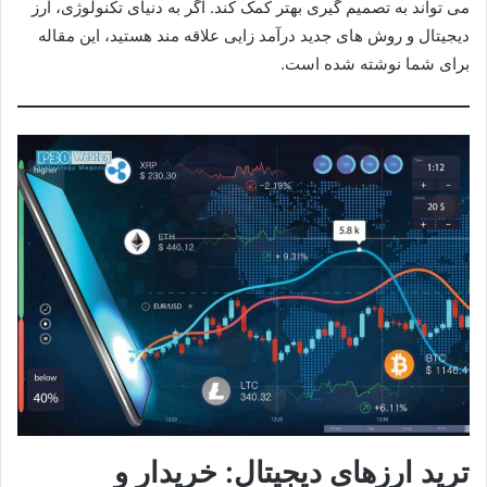
می تواند به تصمیم گیری بهتر کمک کند. اگر به دنیای تکنولوژی، ارز
دیجیتال و روش های جدید درآمد زایی علاقه مند هستید، این مقاله
برای شما نوشته شده است.
ترید ارزهای دیجیتال: خریدار و