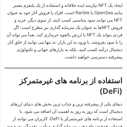
ایجاد یک NFT نیازمند ایده خلاقانه و استفاده از یک پلتفرم معتبر
مانند OpenSea یا Rarible است. افراد با فروش آثار خود به عنوان
NFT می توانند سود مناسبی کسب کنند. از سوی دیگر، خرید و
فروش NFTها به عنوان یک سرمایه گذاری نیز مطرح است؛ اگر
فردی بتواند یک NFT با ارزش بالقوه خریداری کند، بعداً می تواند آن
را با سود بفروشد. با ورود به این بازار، نه تنها می توانید از خلق آثار
دیجیتال درآمد کسب کنید، بلکه به بازارهای جهانی و تکنولوژی
پیشرفته دسترسی خواهید داشت.
استفاده از برنامه های غیرمتمرکز
(DeFi)
دیفای یکی از پیشرفته ترین و جذاب ترین بخش های دنیای ارزهای
دیجیتال است که روز به روز به اهمیت آن اضافه می شود. با
استفاده از برنامه های غیرمتمرکز یا DeFi، کاربران می توانند از
خدماتی همچون وام دهی، سرمایه گذاری و تأمین نقدینگی بهره مند