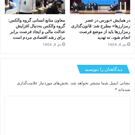
در همایش «بورس در عصر
معاون منابع انسانی گروه والکس:
رمزارزها» مطرح شد: قانون‌گذاری
گروه والکس به‌دنبال افزایش
رمزارزها باید از موضع فرصت
عدالت مالی و ایجاد فرصت برابر
انجام شود، نه تهدید
برای رشد اقتصادی مردم است
دی 4, 1404
دی 4, 1404
دیدگاهتان را بنویسید
نشانی ایمیل شما منتشر نخواهد شد.
بخش‌های موردنیاز علامت‌گذاری
شده‌اند
*
د
ی
د
گ