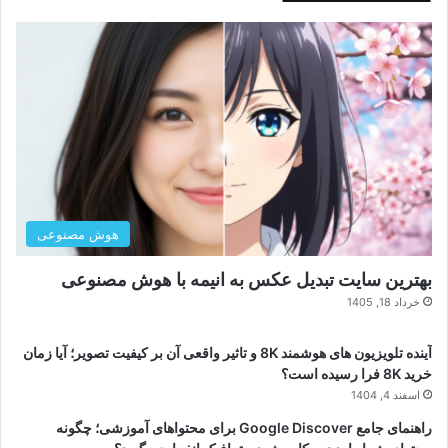
هوش مصنوعی
بهترین سایت تبدیل عکس به انیمه با هوش مصنوعی
خرداد 18, 1405
آینده تلویزیون های هوشمند 8K و تاثیر واقعی آن بر کیفیت تصویر؛ آیا زمان
خرید 8K فرا رسیده است؟
اسفند 4, 1404
راهنمای جامع Google Discover برای محتواهای آموزشی؛ چگونه