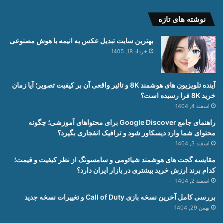
نوشته های تازه
بهترین سایت تبدیل عکس به انیمه با هوش مصنوعی
خرداد 18, 1405
آینده تلویزیون های هوشمند 8K و تاثیر واقعی آن بر کیفیت تصویر؛ آیا زمان
خرید 8K فرا رسیده است؟
اسفند 4, 1404
راهنمای جامع Google Discover برای محتواهای آموزشی؛ چگونه
محتوای شما وارد دیسکاور شود و ترافیک انفجاری بگیرد؟
اسفند 3, 1404
مقایسه گجت های هوشمند شیائومی و سامسونگ از نظر کیفیت و قیمت؛
کدام برند ارزش خرید بیشتری در بازار ایران دارد؟
اسفند 2, 1404
بررسی کامل آخرین نسخه بازی Call of Duty و تغییرات نسخه جدید
بهمن 29, 1404