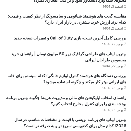
محتوای شما وارد دیسکاور شود و ترافیک انفجاری بگیرد؟
اسفند 3, 1404
مقایسه گجت های هوشمند شیائومی و سامسونگ از نظر کیفیت و قیمت؛
کدام برند ارزش خرید بیشتری در بازار ایران دارد؟
اسفند 2, 1404
بررسی کامل آخرین نسخه بازی Call of Duty و تغییرات نسخه جدید
بهمن 29, 1404
بهترین لپتاپ های طراحی گرافیک زیر 50 میلیون تومان | راهنمای خرید
مخصوص طراحان ایرانی
بهمن 27, 1404
بررسی دستگاه های هوشمند کنترل لوازم خانگی؛ کدام سیستم برای خانه
های ایرانی بهتر کار میکند و چگونه استفاده میشود؟
بهمن 26, 1404
راهنمای انتخاب اپلیکیشن های مالی و مدیریت هزینه؛ چگونه بهترین برنامه
بودجه بندی را برای کنترل مخارج انتخاب کنیم؟
بهمن 25, 1404
بهترین لپتاپ های برنامه نویسی با قیمت و مشخصات مناسب در سال
2026؛ کدام مدل برای کدنویسی سریع تر و به صرفه تر است؟