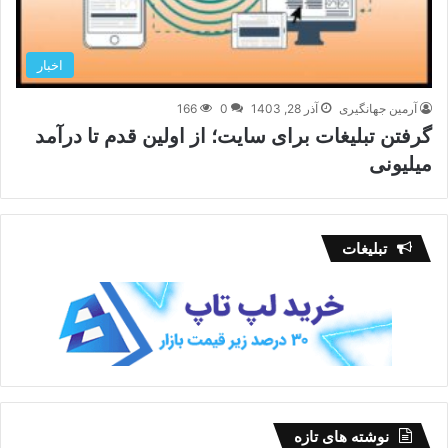
اخبار
آرمین جهانگیری
آذر 28, 1403
0
166
گرفتن تبلیغات برای سایت؛ از اولین قدم تا درآمد
میلیونی
تبلیغات
نوشته های تازه