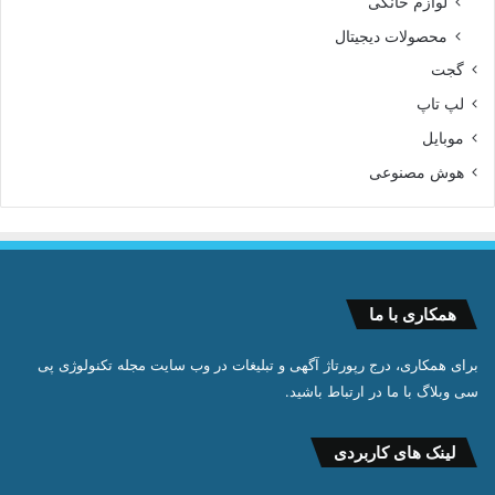
لوازم خانگی
محصولات دیجیتال
گجت
لپ تاپ
موبایل
هوش مصنوعی
همکاری با ما
برای همکاری، درج رپورتاژ آگهی و تبلیغات در وب سایت مجله تکنولوژی پی
سی وبلاگ با ما در ارتباط باشید.
لینک های کاربردی