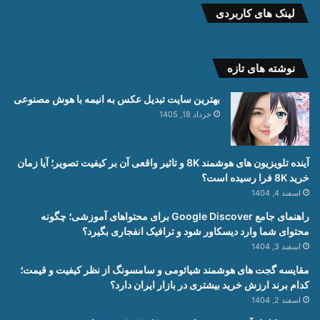
لینک های کاربردی
نوشته های تازه
بهترین سایت تبدیل عکس به انیمه با هوش مصنوعی
خرداد 18, 1405
آینده تلویزیون های هوشمند 8K و تاثیر واقعی آن بر کیفیت تصویر؛ آیا زمان
خرید 8K فرا رسیده است؟
اسفند 4, 1404
راهنمای جامع Google Discover برای محتواهای آموزشی؛ چگونه
محتوای شما وارد دیسکاور شود و ترافیک انفجاری بگیرد؟
اسفند 3, 1404
مقایسه گجت های هوشمند شیائومی و سامسونگ از نظر کیفیت و قیمت؛
کدام برند ارزش خرید بیشتری در بازار ایران دارد؟
اسفند 2, 1404