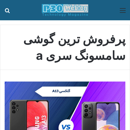
منو
جس
پرفروش ترین گوشی
سامسونگ سری a