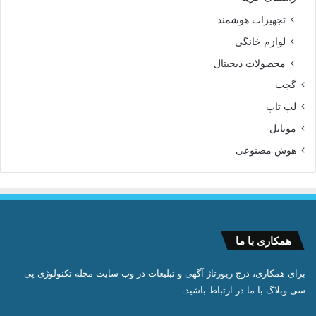
تجهیزات هوشمند
لوازم خانگی
محصولات دیجیتال
گجت
لپ تاپ
موبایل
هوش مصنوعی
همکاری با ما
برای همکاری، درج رپورتاژ آگهی و تبلیغات در وب سایت مجله تکنولوژی پی
سی وبلاگ با ما در ارتباط باشید.