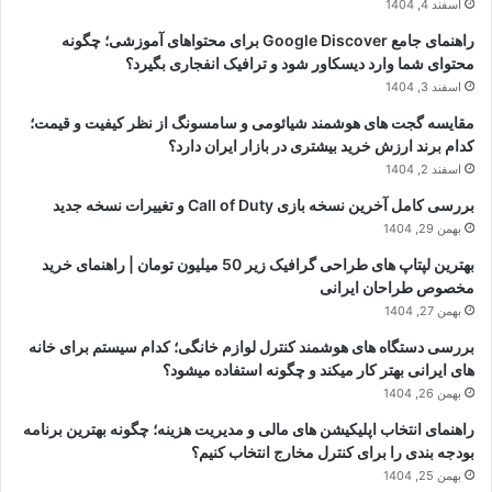
اسفند 4, 1404
راهنمای جامع Google Discover برای محتواهای آموزشی؛ چگونه
محتوای شما وارد دیسکاور شود و ترافیک انفجاری بگیرد؟
اسفند 3, 1404
مقایسه گجت های هوشمند شیائومی و سامسونگ از نظر کیفیت و قیمت؛
کدام برند ارزش خرید بیشتری در بازار ایران دارد؟
اسفند 2, 1404
بررسی کامل آخرین نسخه بازی Call of Duty و تغییرات نسخه جدید
بهمن 29, 1404
بهترین لپتاپ های طراحی گرافیک زیر 50 میلیون تومان | راهنمای خرید
مخصوص طراحان ایرانی
بهمن 27, 1404
بررسی دستگاه های هوشمند کنترل لوازم خانگی؛ کدام سیستم برای خانه
های ایرانی بهتر کار میکند و چگونه استفاده میشود؟
بهمن 26, 1404
راهنمای انتخاب اپلیکیشن های مالی و مدیریت هزینه؛ چگونه بهترین برنامه
بودجه بندی را برای کنترل مخارج انتخاب کنیم؟
بهمن 25, 1404