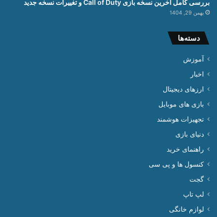
بررسی کامل آخرین نسخه بازی Call of Duty و تغییرات نسخه جدید
بهمن 29, 1404
دسته‌ها
آموزش
اخبار
ارزهای دیجیتال
بازی های موبایل
تجهیزات هوشمند
دنیای بازی
راهنمای خرید
کنسول ها و پی سی
گجت
لپ تاپ
لوازم خانگی