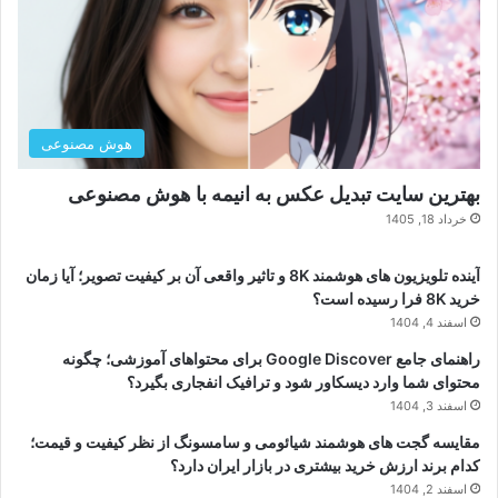
هوش مصنوعی
بهترین سایت تبدیل عکس به انیمه با هوش مصنوعی
خرداد 18, 1405
آینده تلویزیون های هوشمند 8K و تاثیر واقعی آن بر کیفیت تصویر؛ آیا زمان
خرید 8K فرا رسیده است؟
اسفند 4, 1404
راهنمای جامع Google Discover برای محتواهای آموزشی؛ چگونه
محتوای شما وارد دیسکاور شود و ترافیک انفجاری بگیرد؟
اسفند 3, 1404
مقایسه گجت های هوشمند شیائومی و سامسونگ از نظر کیفیت و قیمت؛
کدام برند ارزش خرید بیشتری در بازار ایران دارد؟
اسفند 2, 1404