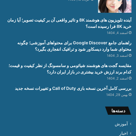
آینده تلویزیون های هوشمند 8K و تاثیر واقعی آن بر کیفیت تصویر؛ آیا زمان
خرید 8K فرا رسیده است؟
اسفند 4, 1404
راهنمای جامع Google Discover برای محتواهای آموزشی؛ چگونه
محتوای شما وارد دیسکاور شود و ترافیک انفجاری بگیرد؟
اسفند 3, 1404
مقایسه گجت های هوشمند شیائومی و سامسونگ از نظر کیفیت و قیمت؛
کدام برند ارزش خرید بیشتری در بازار ایران دارد؟
اسفند 2, 1404
بررسی کامل آخرین نسخه بازی Call of Duty و تغییرات نسخه جدید
بهمن 29, 1404
دسته‌ها
آموزش
اخبار