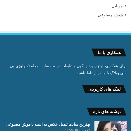
موبایل
هوش مصنوعی
همکاری با ما
برای همکاری، درج رپورتاژ آگهی و تبلیغات در وب سایت مجله تکنولوژی پی
سی وبلاگ با ما در ارتباط باشید.
لینک های کاربردی
نوشته های تازه
بهترین سایت تبدیل عکس به انیمه با هوش مصنوعی
خرداد 18, 1405