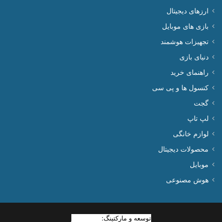
ارزهای دیجیتال
بازی های موبایل
تجهیزات هوشمند
دنیای بازی
راهنمای خرید
کنسول ها و پی سی
گجت
لپ تاپ
لوازم خانگی
محصولات دیجیتال
موبایل
هوش مصنوعی
توسعه و مارکتینگ:
بیزینس یار