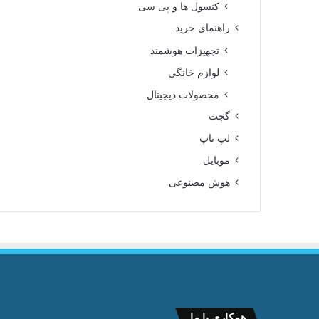
کنسول ها و پی سی
راهنمای خرید
تجهیزات هوشمند
لوازم خانگی
محصولات دیجیتال
گجت
لپ تاپ
موبایل
هوش مصنوعی
همکاری با ما