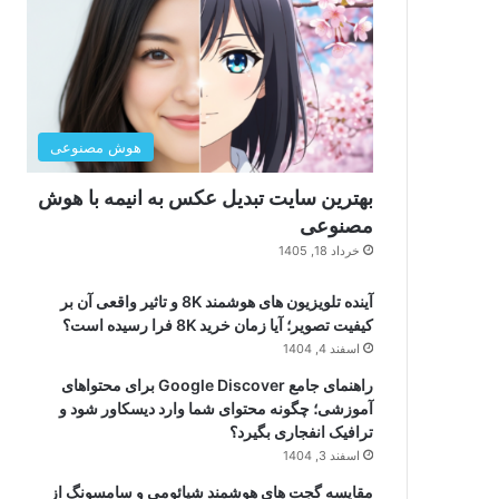
هوش مصنوعی
بهترین سایت تبدیل عکس به انیمه با هوش
مصنوعی
خرداد 18, 1405
آینده تلویزیون های هوشمند 8K و تاثیر واقعی آن بر
کیفیت تصویر؛ آیا زمان خرید 8K فرا رسیده است؟
اسفند 4, 1404
راهنمای جامع Google Discover برای محتواهای
آموزشی؛ چگونه محتوای شما وارد دیسکاور شود و
ترافیک انفجاری بگیرد؟
اسفند 3, 1404
مقایسه گجت های هوشمند شیائومی و سامسونگ از