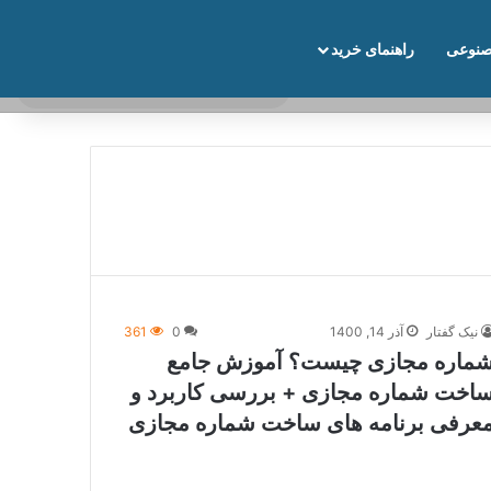
نوعی
راهنمای خرید
نوارکناری
تغییر پوسته
جستج
برای
نیک گفتار
آذر 14, 1400
0
361
ماره مجازی چیست؟ آموزش جامع
اخت شماره مجازی + بررسی کاربرد و
عرفی برنامه های ساخت شماره مجازی