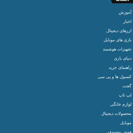
آموزش
اخبار
ارزهای دیجیتال
بازی های موبایل
تجهیزات هوشمند
دنیای بازی
راهنمای خرید
کنسول ها و پی سی
گجت
لپ تاپ
لوازم خانگی
محصولات دیجیتال
موبایل
هوش مصنوعی