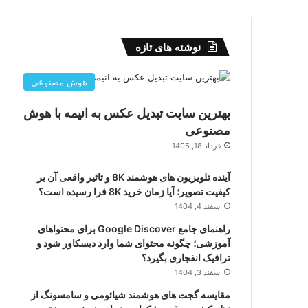
نوشته های تازه
هوش مصنوعی
بهترین سایت تبدیل عکس به انیمه با هوش
مصنوعی
خرداد 18, 1405
آینده تلویزیون های هوشمند 8K و تاثیر واقعی آن بر
کیفیت تصویر؛ آیا زمان خرید 8K فرا رسیده است؟
اسفند 4, 1404
راهنمای جامع Google Discover برای محتواهای
آموزشی؛ چگونه محتوای شما وارد دیسکاور شود و
ترافیک انفجاری بگیرد؟
اسفند 3, 1404
مقایسه گجت های هوشمند شیائومی و سامسونگ از