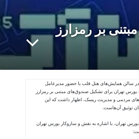
مبتنی بر رمزارز
ل در سالن همایش‌های هتل قلب با حضور مدیرعامل
ه بورس تهران برای تشکیل صندوق‌های مبتنی بر رمزارز
ه‌های مردمی و مدیریت ریسک، اظهار داشت که این
کان توثیق آن‌هاست.
وقتی وزارت نیرو با ذهنیت دیروز به
 بورس تهران، با اشاره به نقش و سازوکار بورس تهران
جنگ فناوری فردا می‌رود
فت: