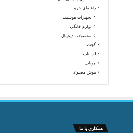
راهنمای خرید
تجهیزات هوشمند
لوازم خانگی
محصولات دیجیتال
گجت
لپ تاپ
موبایل
هوش مصنوعی
همکاری با ما