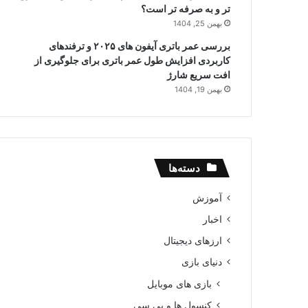
تر و به صرفه تر است؟
بهمن 25, 1404
بررسی عمر باتری آیفون های ۲۰۲۵ و ترفندهای
کاربردی افزایش طول عمر باتری برای جلوگیری از
افت سریع شارژ
بهمن 19, 1404
دسته‌ها
آموزش
اخبار
ارزهای دیجیتال
دنیای بازی
بازی های موبایل
کنسول ها و پی سی