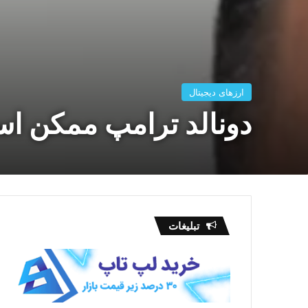
ارزهای دیجیتال
دونالد ترامپ ممکن اس
تبلیغات