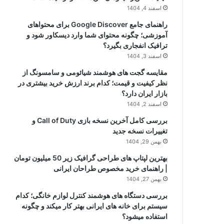
اسفند 4, 1404
راهنمای جامع Google Discover برای محتواهای
آموزشی؛ چگونه محتوای شما وارد دیسکاور شود و
ترافیک انفجاری بگیرد؟
اسفند 3, 1404
مقایسه گجت های هوشمند شیائومی و سامسونگ از
نظر کیفیت و قیمت؛ کدام برند ارزش خرید بیشتری در
بازار ایران دارد؟
اسفند 2, 1404
بررسی کامل آخرین نسخه بازی Call of Duty و
تغییرات نسخه جدید
بهمن 29, 1404
بهترین لپتاپ های طراحی گرافیک زیر 50 میلیون تومان
| راهنمای خرید مخصوص طراحان ایرانی
بهمن 27, 1404
بررسی دستگاه های هوشمند کنترل لوازم خانگی؛ کدام
سیستم برای خانه های ایرانی بهتر کار میکند و چگونه
استفاده میشود؟