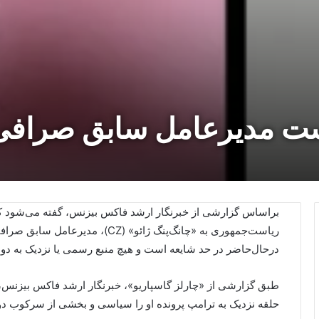
ت مدیرعامل سابق صرافی ب
براساس گزارشی از خبرنگار ارشد فاکس بیزنس، گفته می‌شود که
ریاست‌جمهوری به «چانگ‌پنگ ژائو» (CZ
در‌حال‌حاضر در حد شایعه است و هیچ منبع رسمی یا نزدیک به دول
حلقه نزدیک به ترامپ پرونده او را سیاسی و بخشی از سرکوب دول