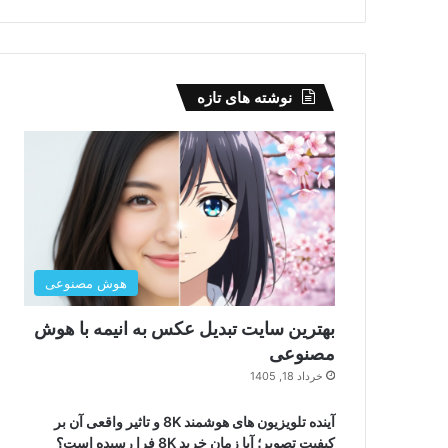
نوشته های تازه
هوش مصنوعی
بهترین سایت تبدیل عکس به انیمه با هوش
مصنوعی
خرداد 18, 1405
آینده تلویزیون های هوشمند 8K و تاثیر واقعی آن بر
کیفیت تصویر؛ آیا زمان خرید 8K فرا رسیده است؟