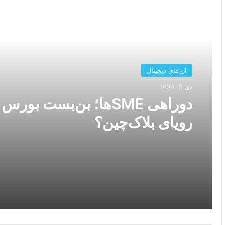
بعدی را بخوانید
ارزهای دیجیتال
دی 5, 1404
دوراهی SMEها؛ بن‌بست بورس 
رویای بلاک‌چین؟