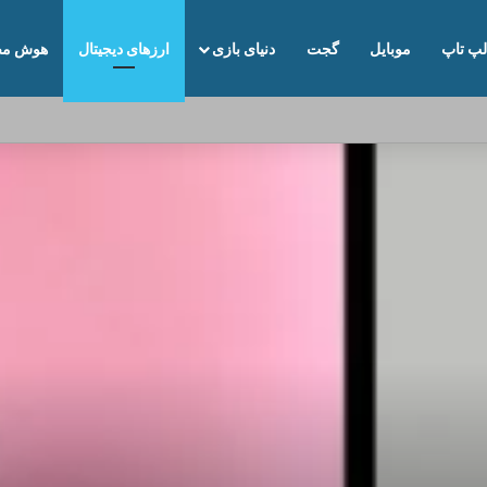
لپ تاپ
موبایل
گجت
دنیای بازی
ارزهای دیجیتال
هوش مص