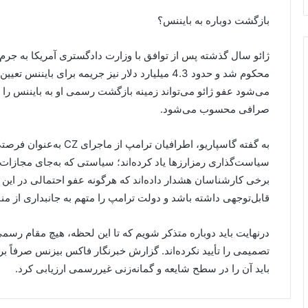
بازگشت دوباره به بایننس؟
ژائو سال گذشته پس از توافق با وزارت دادگستری آمریکا به جرم 
می‌شود عفو ژائو می‌تواند زمینه بازگشت رسمی او به بایننس را ف
صرافی محسوب می‌شود.
به گفته‌ گاسپاریو، اطرافیان
سیاست‌گذاری رمزارزها یاد کرده‌اند؛ سیاستی که به‌جای مجازات، 
برخی کارشناسان هشدار داده‌اند که هرگونه عفو احتمالی در ا
قابل‌توجهی داشته باشد و دولت ترامپ را متهم به جانبداری از من
درنهایت باید دوباره متذکر شویم که تا این لحظه، هیچ مقام رسمی
تصمیمی را تأیید نکرده‌اند. گزارش خبرنگار فاکس بیزنس صرفاً بر 
باید آن را در سطح شایعه و گمانه‌زنی غیررسمی ارزیابی کرد.