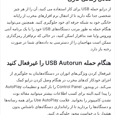
از درایو حمله USB برای کار استفاده می کنید، آن را از هر چیز
شخصی جدا نگه دارید تا از انتقال نرم افزارهای مخرب از رایانه
خانگی خود به شبکه حرفه ای خود جلوگیری کنید. همچنین می‌توانید
هنگام حمله به طور مرتب دستگاه‌های USB خود را با یک برنامه آنتی
ویروس و/یا ضد بدافزار اسکن کنید، در حالی که نرم‌افزار رمزگذاری
ممکن است مهاجمان را از دسترسی به داده‌های شما در صورت
رخنه باز دارد.
هنگام حمله USB Autorun را غیرفعال کنید
غیرفعال کردن ویژگی‌های اتوران در دستگاه‌هایتان به جلوگیری از
اجرای خودکار کدهای مخرب در هنگام وصل کردن درایو کمک
می‌کند. در ویندوز، Control Panel را باز کنید و تنظیمات AutoPlay
را پیدا کنید.البته برای کسب اطلاعات بیشتر میتوانید مقاله بوت
نشدن کامپیوتر را بخوانید. علامت Use AutoPlay برای همه رسانه‌ها
و دستگاه‌ها را بردارید تا از راه‌اندازی دستگاه‌های ناشناس بدون
هشدار یا درخواست مجوز جلوگیری کنید.