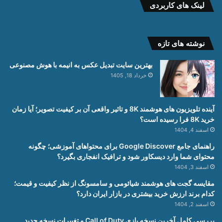
لینک های کاربردی
نوشته های تازه
بهترین سایت تبدیل عکس به انیمه با هوش مصنوعی
خرداد 18, 1405
آینده تلویزیون های هوشمند 8K و تاثیر واقعی آن بر کیفیت تصویر؛ آیا زمان
خرید 8K فرا رسیده است؟
اسفند 4, 1404
راهنمای جامع Google Discover برای محتواهای آموزشی؛ چگونه
محتوای شما وارد دیسکاور شود و ترافیک انفجاری بگیرد؟
اسفند 3, 1404
مقایسه گجت های هوشمند شیائومی و سامسونگ از نظر کیفیت و قیمت؛
کدام برند ارزش خرید بیشتری در بازار ایران دارد؟
اسفند 2, 1404
بررسی کامل آخرین نسخه بازی Call of Duty و تغییرات نسخه جدید