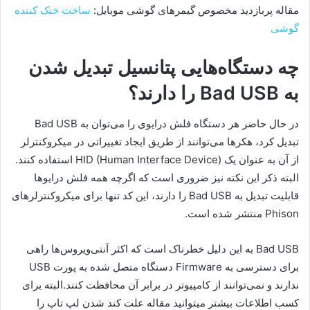
مقاله پربازدید مخصوص گیمرهای گوشی موبایل:
ساخت خنک کننده
گوشی
چه دستگاه‌هایی پتانسیل تبدیل شدن
به Bad USB را دارند؟
در حال حاضر هر دستگاه فلش درایوی را می‌توان به Bad USB
تبدیل کرد، هکرها می‌توانند از طریق ایجاد تغییراتی در میکروکنترلر
از آن به عنوان یک HID (Human Interface Device) استفاده کنند.
البته ذکر این نکته نیز ضروری است که اگرچه همه فلش درایوها
قابلیت تبدیل به Bad USB را دارند، این کد تنها برای میکروکنترلرهای
Phison منتشر شده است.
Bad USB به این دلیل خطرناک است که اکثر آنتی‌ویروس‌ها راهی
برای دسترسی به Firmware دستگاه متصل شده به پورت USB
ندارند و نمی‌توانند از کامپیوتر در برابر آن محافظت کنند.البته برای
کسب اطلاعات بیشتر میتوانید مقاله علت کند شدن لپ تاپ را