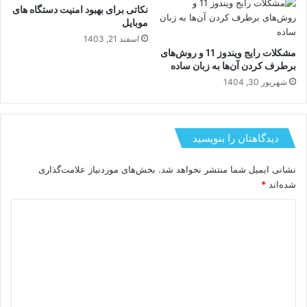
نکاتی برای بهبود امنیت دستگاه های
موبایل
اسفند 21, 1403
مشکلات رایج ویندوز 11 و روش‌های
برطرف کردن آن‌ها به زبان ساده
شهریور 30, 1404
دیدگاهتان را بنویسید
نشانی ایمیل شما منتشر نخواهد شد.
بخش‌های موردنیاز علامت‌گذاری
شده‌اند
*
د
ی
د
گ
ا