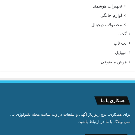
تجهیزات هوشمند
لوازم خانگی
محصولات دیجیتال
گجت
لپ تاپ
موبایل
هوش مصنوعی
همکاری با ما
برای همکاری، درج رپورتاژ آگهی و تبلیغات در وب سایت مجله تکنولوژی پی
سی وبلاگ با ما در ارتباط باشید.