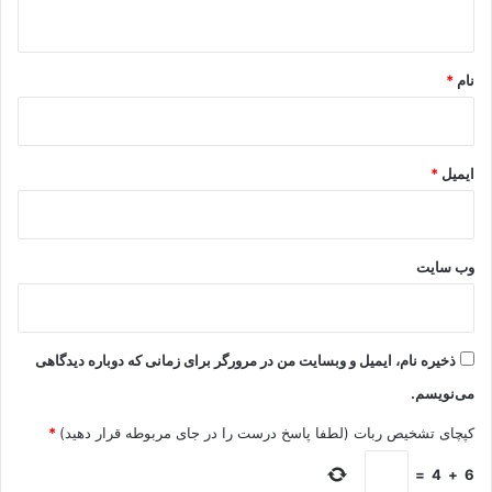
ه
*
نام
*
ایمیل
*
وب‌ سایت
ذخیره نام، ایمیل و وبسایت من در مرورگر برای زمانی که دوباره دیدگاهی
می‌نویسم.
کپچای تشخیص ربات (لطفا پاسخ درست را در جای مربوطه قرار دهید)
*
=
4
+
6