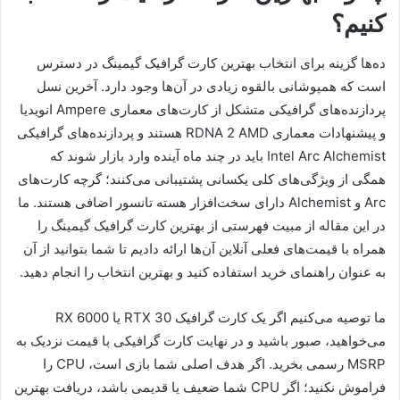
کنیم؟
ده‌ها گزینه برای انتخاب بهترین کارت گرافیک گیمینگ در دسترس
است که همپوشانی بالقوه زیادی در آن‌ها وجود دارد. آخرین نسل
پردازنده‌های گرافیکی متشکل از کارت‌های معماری Ampere انویدیا
و پیشنهادات معماری RDNA 2 AMD هستند و پردازنده‌های گرافیکی
Intel Arc Alchemist باید در چند ماه آینده وارد بازار شوند که
همگی از ویژگی‌های کلی یکسانی پشتیبانی می‌کنند؛ گر‌چه کارت‌های
Arc و Alchemist دارای سخت‌افزار هسته تانسور اضافی هستند. ما
در این مقاله از مبیت فهرستی از بهترین کارت گرافیک گیمینگ را
همراه با قیمت‌های فعلی آنلاین آن‌ها ارائه دادیم تا شما بتوانید از آن
به عنوان راهنمای خرید استفاده کنید و بهترین انتخاب را انجام دهید.
ما توصیه می‌کنیم اگر یک کارت گرافیک RTX 30 یا RX 6000
می‌خواهید، صبور باشید و در نهایت کارت گرافیکی با قیمت نزدیک به
MSRP رسمی بخرید. اگر هدف اصلی شما بازی است، CPU را
فراموش نکنید؛ اگر CPU شما ضعیف یا قدیمی باشد، دریافت بهترین