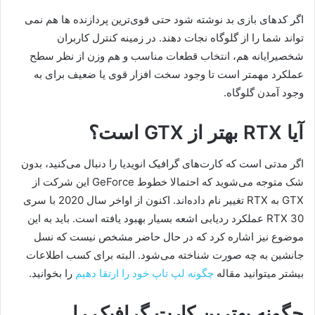
اگر کدهای بازی بد نوشته شود حتی قوی‌ترین پردازنده ها هم نمی
تواند شما را از گلوگاه نجات دهند. در زمینه کنترل کاربران
شخصیرایانه هم، انتخاب قطعات مناسب و هم وزن از نظر سطح
عملکرد مهمتر است تا وجود سخت افزار قوی یا ضعیف برای به
وجود آمدن گلوگاه.
آیا RTX بهتر از GTX است؟
اگر مدتی است که کارت‌های گرافیک انویدیا را دنبال می‌کنید، بدون
شک متوجه می‌شوید که احتمالا خطوط GeForce این شرکت از
GTX به RTX تغییر نام داده‌اند. اکنون از اواخر سال 2020 با سری
RTX 30 عملکرد ردیابی اشعه بسیار بهبود یافته است. باید به این
موضوع نیز اشاره کرد که در حال حاضر مشخص نیست که نسل
جانشین به چه صورت شناخته می‌شود. البته برای کسب اطلاعات
بیشتر میتوانید مقاله
چگونه لپ تاپ خود را ارتقا دهیم
را بخوانید.
چگونه بهترین کارت گرافیک را