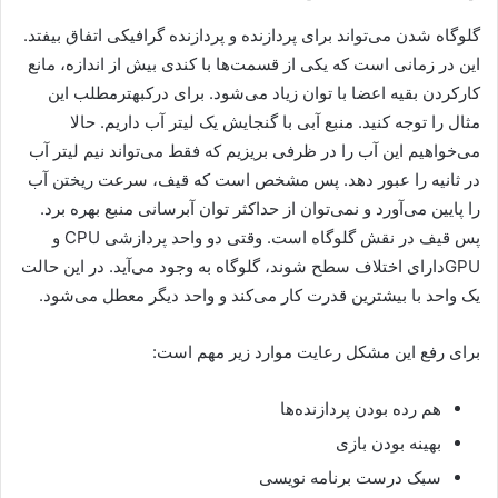
گلوگاه شدن می‌تواند برای پردازنده و پردازنده گرافیکی اتفاق بیفتد.
این در زمانی است که یکی از قسمت‌ها با کندی بیش از اندازه، مانع
کارکردن بقیه اعضا با توان زیاد می‌شود. برای درکبهترمطلب این
مثال را توجه کنید. منبع آبی با گنجایش یک لیتر آب داریم. حالا
می‌خواهیم این آب را در ظرفی بریزیم که فقط می‌تواند نیم لیتر آب
در ثانیه را عبور دهد. پس مشخص است که قیف، سرعت ریختن آب
را پایین می‌آورد و نمی‌توان از حداکثر توان آبرسانی منبع بهره برد.
پس قیف در نقش گلوگاه است. وقتی دو واحد پردازشی CPU و
GPUدارای اختلاف سطح شوند، گلوگاه به وجود می‌آید. در این حالت
یک واحد با بیشترین قدرت کار می‌کند و واحد دیگر معطل می‌شود.
برای رفع این مشکل رعایت موارد زیر مهم است:
هم رده بودن پردازنده‌ها
بهینه بودن بازی
سبک درست برنامه نویسی