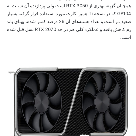
همچنان گزینه بهتری از RTX 3050 است ولی پردازنده آن نسبت به
GA104 که در نسخه Ti همین کارت مورد استفاده قرار گرفته بسیار
ضعیف‌تر است و تعداد هسته‌های آن 26 درصد کمتر شده، پهنای باند
رم کاهش یافته و عملکرد کلی هم در حد RTX 2070 نسل قبل شده
است.