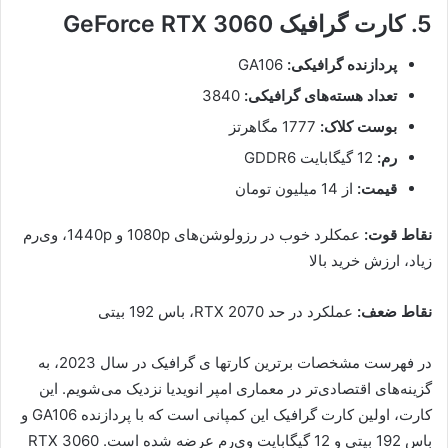
5. کارت گرافیک GeForce RTX 3060
پردازنده گرافیکی:
GA106
تعداد هسته‌های گرافیکی:
3840
بوست کلاک:
1777 مگاهرتز
رم:
12 گیگابایت GDDR6
قیمت:
از 14 میلیون تومان
نقاط قوت:
عمکلرد خوب در رزولوشن‌های 1080p و 1440p، وی‌رم
زیاد، ارزش خرید بالا
نقاط ضعف:
عملکرد در حد RTX 2070، باس 192 بیتی
در فهرست مشخصات برترین کارتها ی گرافیک در سال 2023، به
گزینه‌های اقتصادی‌تر در معماری امپر انویدیا نزدیک می‌شویم. این
کارت، اولین کارت گرافیک این کمپانی است که با پردازنده GA106 و
باس 192 بیتی و 12 گیگابایت وی‌رم عرضه شده است. RTX 3060