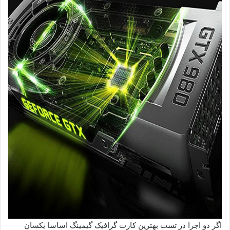
اگر دو اجرا در تست بهترین کارت گرافیک گیمینگ اساسا یکسان