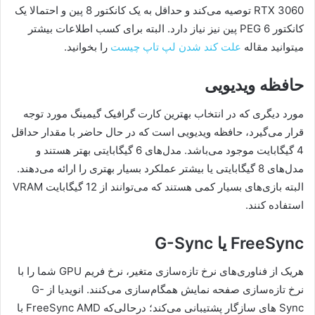
RTX 3060 توصیه می‌کند و حد‌اقل به یک کانکتور 8 پین و احتمالا یک
کانکتور PEG 6 پین نیز نیاز دارد. البته برای کسب اطلاعات بیشتر
میتوانید مقاله
علت کند شدن لپ تاپ چیست
را بخوانید.
حافظه ویدیویی
مورد دیگری که در انتخاب بهترین کارت گرافیک گیمینگ مورد توجه
قرار می‌گیرد، حافظه ویدیویی است که در حال حاضر با مقدار حداقل
4 گیگابایت موجود می‌باشد. مدل‌های 6 گیگابایتی بهتر هستند و
مدل‌های 8 گیگابایتی یا بیشتر عملکرد بسیار بهتری را ارائه می‌دهند.
البته بازی‌های بسیار کمی هستند که می‌توانند از 12 گیگابایت VRAM
استفاده کنند.
FreeSync یا G-Sync
هر‌یک از فناوری‌های نرخ تازه‌سازی متغیر، نرخ فریم GPU شما را با
نرخ تازه‌سازی صفحه نمایش همگام‌سازی می‌کنند. انویدیا از G-
Sync های سازگار پشتیبانی می‌کند؛ در‌حالی‌که FreeSync AMD با