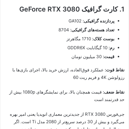
1. کارت گرافیک GeForce RTX 3080
پردازنده گرافیکی:
GA102
تعداد هسته‌های گرافیکی:
8704
بوست کلاک:
1710 مگاهرتز
رم:
10 گیگابایت GDDR6X
قیمت:
30 میلیون تومان
نقاط قوت:
عملکرد فوق‌العاده، ارزش خرید بالا، اجرای بازی‌ها با
رزولوشن 4K و فریم ریت 60
نقاط ضعف:
قیمت همچنان بالا، برای نمایشگرهای 1080p بیش از
حد قدرتمند است
جی‌فورس RTX 3080 از جدیدترین معماری انویدیا یعنی امپر بهره
می‌گیرد و بیش از 30 درصد سریع‌تر از 2080 مدل Ti است. اگر