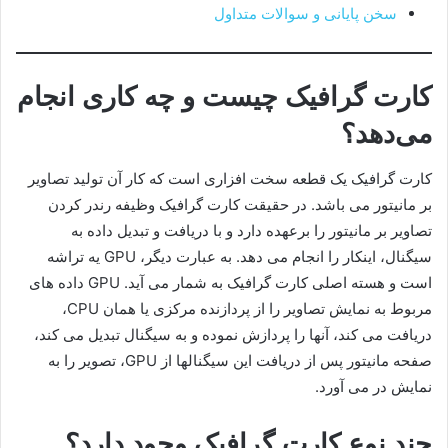
سخن پایانی و سوالات متداول
کارت گرافیک چیست و چه کاری انجام
می‌دهد؟
کارت گرافیک یک قطعه سخت ­افزاری است که کار آن تولید تصاویر
بر مانیتور می­ باشد. در حقیقت کارت گرافیک وظیفه رندر کردن
تصاویر بر مانیتور را برعهده دارد و با دریافت و تبدیل داده به
سیگنال، اینکار را انجام می­ دهد. به عبارت دیگر، GPU یه تراشه
است و هسته اصلی کارت گرافیک به شمار می­ آید. GPU داده ­های
مربوط به نمایش تصاویر را از پردازنده مرکزی یا همان CPU،
دریافت می­ کند، آن­ها را پردازش نموده و به سیگنال تبدیل می­ کند،
صفحه مانیتور پس از دریافت این سیگنال­ها از GPU، تصویر را به
نمایش در می ­آورد.
چند نوع کارت گرافیک وجود دارد؟