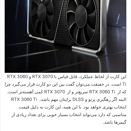
این کارت از لحاظ عملکرد، قابل قیاس با RTX 3070 و RTX 3060
Ti است. در حقیقت می‌توان گفت بین این دو کارت قرار می‌گیرد چرا
که از RTX 3060 Ti سریع‌تر و از RTX 3070 کمی آهسته‌تر است.
البته اگر رهگیری پرتو و DLSS برایتان مهم باشد، RTX 3060 Ti
انتخاب بهتری خواهد بود. با این همه، این کارت به دلیل قیمت
مناسبی که دارد می‌تواند انتخاب بسیار خوبی برای تعداد زیادی از
گیمرها باشد.