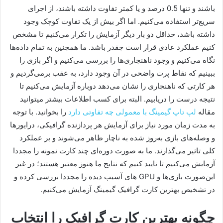
باشند و تنها 0.5 درصد و یا کمتر تفاوت داشته باشند، از اجرای
سریع‌تر استفاده می‌کنیم. اما اگر بیش از یک تفاوت کوچک وجود
داشته باشد، حداقل دو بار دیگر آزمایش را تکرار می‌کنیم تا مشخص
کنیم عملکرد عادی قرار است چقدر باشد. ما همچنین به تمام داده‌ها
نگاه می‌کنیم و وجود نا‌هنجاری‌ها را بررسی می‌کنیم و اگر بازی را
ببینیم که نقاط پرت واضحی در آن وجود دارد، به عقب بر‌می‌گردیم و
هر کارتی که نا‌هنجاری را نشان می‌دهد دوباره آزمایش می‌کنیم تا
نتیجه درست را دریابیم. البته برای کسب اطلاعات بیشتر میتوانید
مقاله
لپ تاپ گیمینگ با معمولی چه تفاوتی دارد
را بخوانید. با توجه
به مدت زمان مورد نیاز برای آزمایش هر پردازنده گرافیکی، درایور‌ها
و وصله‌های بازی به‌روز شده به ناچار ظاهر می‌شوند و بر عملکرد
کلی تاثیر می‌گذارند. ما به صورت دوره‌ای چند کارت نمونه را مجددا
آزمایش می‌کنیم تا تایید کنیم که نتایج ما هنوز معتبر هستند؛ در غیر
این‌صورت بازی‌ها و GPU های آسیب دیده را مجددا بررسی کرده و
در تشخیص بهترین کارت گرافیک گیمینگ آزمایش می‌کنیم.
چگونه بهترین کارت گرافیک را انتخاب