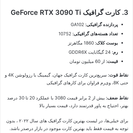
3. کارت گرافیک GeForce RTX 3090 Ti
پردازنده گرافیکی:
GA102
تعداد هسته‌های گرافیکی:
10752
بوست کلاک:
1860 مگاهرتز
رم:
24 گیگابایت GDDR6X
قیمت:
از 60 میلیون تومان
نقاط قوت:
سریع‌ترین کارت گرافیک جهان، گیمینگ با رزولوشن 4K و
حتی 8K، وی‌رم فراوان برای کارهای گرافیکی
نقاط ضعف:
بیش از 2 برابر قیمت 3080 با عملکرد 20 تا 30 درصد
بهتر، احتیاج به پاور قدرتمند دارد، قیمت بسیار بالا
برای خیلی‌ها، در لیست بهترین کارت گرافیک های سال ۲۰۲۲ ، بدون
توجه به قیمت فقط باید بهترین کارت موجود در بازار درصدر باشد.