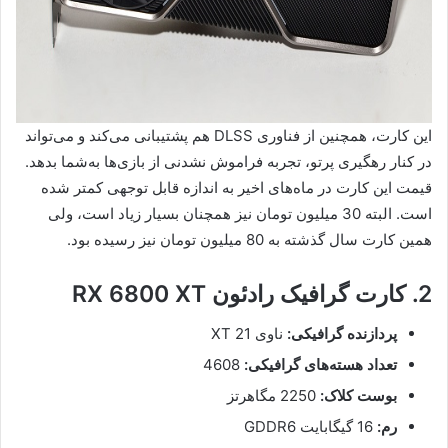
این کارت، همچنین از فناوری DLSS هم پشتیبانی می‌کند و می‌تواند
در کنار رهگیری پرتو، تجربه فراموش نشدنی از بازی‌ها به‌شما بدهد.
قیمت این کارت در ماه‌های اخیر به اندازه قابل توجهی کمتر شده
است. البته 30 میلیون تومان نیز همچنان بسیار زیاد است، ولی
همین کارت سال گذشته به 80 میلیون تومان نیز رسیده بود.
2. کارت گرافیک رادئون RX 6800 XT
پردازنده گرافیکی:
ناوی 21 XT
تعداد هسته‌های گرافیکی:
4608
بوست کلاک:
2250 مگاهرتز
رم:
16 گیگابایت GDDR6