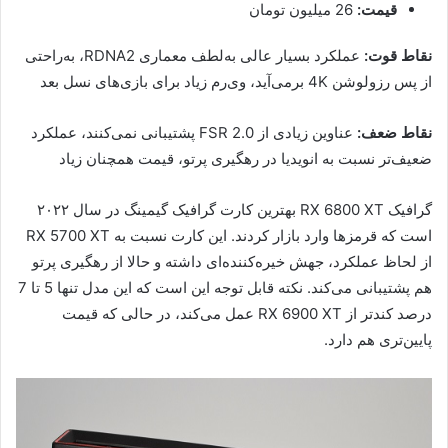
قیمت:
26 میلیون تومان
نقاط قوت:
عملکرد بسیار عالی به‌لطف معماری RDNA2، به‌راحتی
از پس رزولوشن 4K برمی‌آید، وی‌رم زیاد برای بازی‌های نسل بعد
نقاط ضعف:
عناوین زیادی از FSR 2.0 پشتیبانی نمی‌کنند، عملکرد
ضعیف‌تر نسبت به انویدیا در رهگیری پرتو، قیمت همچنان زیاد
گرافیک RX 6800 XT بهترین کارت گرافیک گیمینگ در سال ۲۰۲۲
است که قرمزها وارد بازار کردند. این کارت نسبت به RX 5700 XT
از لحاظ عملکرد، جهش خیره‌کننده‌ای داشته و حالا از رهگیری پرتو
هم پشتیبانی می‌کند. نکته قابل توجه این است که این مدل تنها 5 تا 7
درصد کندتر از RX 6900 XT عمل می‌کند، در حالی که قیمت
پایین‌تری هم دارد.