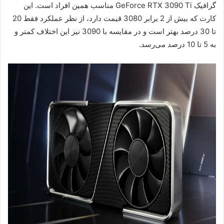
گرافیک GeForce RTX 3090 Ti مناسب همین افراد است. این
کارت که بیش از 2 برابر 3080 قیمت دارد، از نظر عملکرد فقط 20
تا 30 درصد بهتر است و در مقایسه با 3090 نیز این اختلاف کمتر و
به 5 تا 10 درصد می‌رسد.