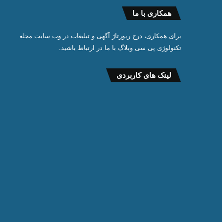
همکاری با ما
برای همکاری، درج رپورتاژ آگهی و تبلیغات در وب سایت مجله
تکنولوژی پی سی وبلاگ با ما در ارتباط باشید.
لینک های کاربردی