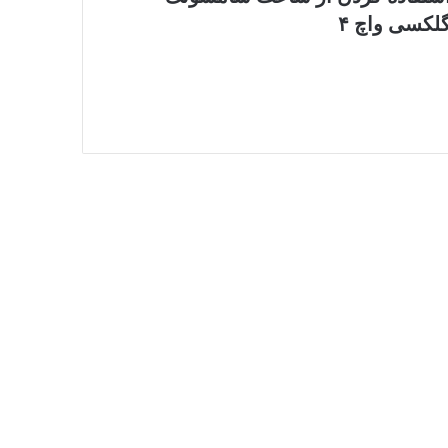
لکسی واچ ۴