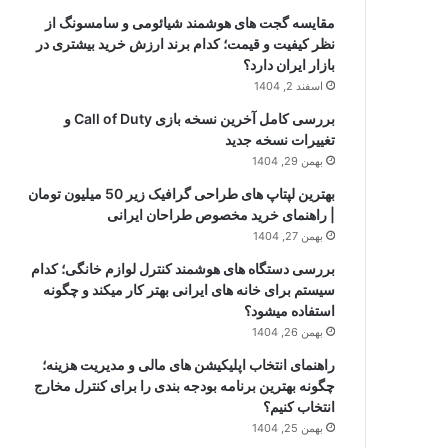
مقایسه گجت های هوشمند شیائومی و سامسونگ از
نظر کیفیت و قیمت؛ کدام برند ارزش خرید بیشتری در
بازار ایران دارد؟
اسفند 2, 1404
بررسی کامل آخرین نسخه بازی Call of Duty و
تغییرات نسخه جدید
بهمن 29, 1404
بهترین لپتاپ های طراحی گرافیک زیر 50 میلیون تومان
| راهنمای خرید مخصوص طراحان ایرانی
بهمن 27, 1404
بررسی دستگاه های هوشمند کنترل لوازم خانگی؛ کدام
سیستم برای خانه های ایرانی بهتر کار میکند و چگونه
استفاده میشود؟
بهمن 26, 1404
راهنمای انتخاب اپلیکیشن های مالی و مدیریت هزینه؛
چگونه بهترین برنامه بودجه بندی را برای کنترل مخارج
انتخاب کنیم؟
بهمن 25, 1404