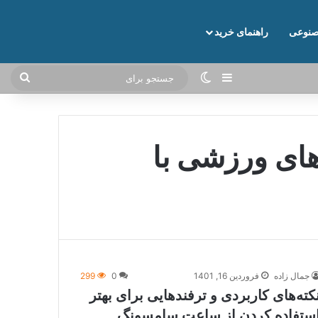
نوعی
راهنمای خرید
نوارکناری
تغییر پوسته
جستج
برای
ای ورزشی با
جمال زاده
فروردین 16, 1401
0
299
کته‌های کاربردی و ترفندهایی برای بهتر
ستفاده کردن از ساعت سامسونگ