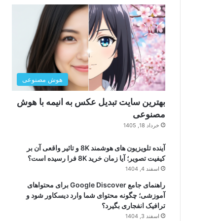
هوش مصنوعی
بهترین سایت تبدیل عکس به انیمه با هوش
مصنوعی
خرداد 18, 1405
آینده تلویزیون های هوشمند 8K و تاثیر واقعی آن بر
کیفیت تصویر؛ آیا زمان خرید 8K فرا رسیده است؟
اسفند 4, 1404
راهنمای جامع Google Discover برای محتواهای
آموزشی؛ چگونه محتوای شما وارد دیسکاور شود و
ترافیک انفجاری بگیرد؟
اسفند 3, 1404