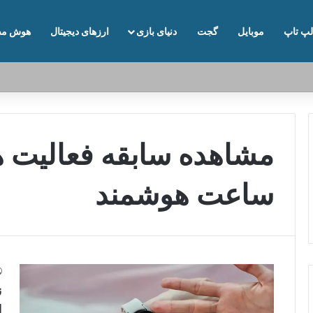
لپ تاپ
موبایل
گجت
دنیای بازی
ارزهای دیجیتال
هوش مص
مشاهده سابقه فعالیت ه
ساعت هوشمند
ن
ا