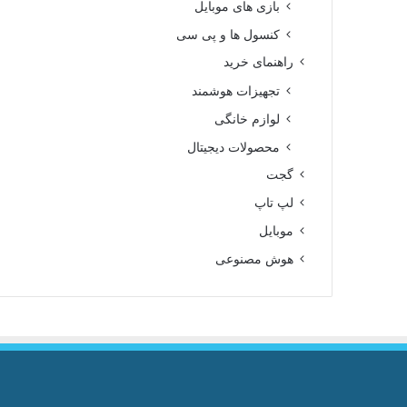
بازی های موبایل
کنسول ها و پی سی
راهنمای خرید
تجهیزات هوشمند
لوازم خانگی
محصولات دیجیتال
گجت
لپ تاپ
موبایل
هوش مصنوعی