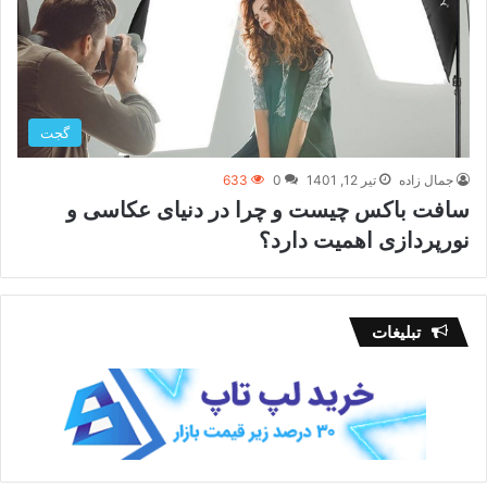
گجت
جمال زاده
تیر 12, 1401
0
633
سافت باکس چیست و چرا در دنیای عکاسی و
نورپردازی اهمیت دارد؟
تبلیغات