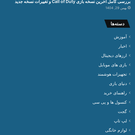
بررسی کامل آخرین نسخه بازی Call of Duty و تغییرات نسخه جدید
بهمن 29, 1404
دسته‌ها
آموزش
اخبار
ارزهای دیجیتال
بازی های موبایل
تجهیزات هوشمند
دنیای بازی
راهنمای خرید
کنسول ها و پی سی
گجت
لپ تاپ
لوازم خانگی