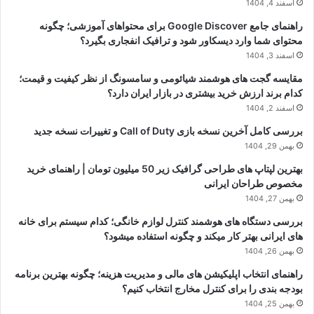
اسفند 4, 1404
راهنمای جامع Google Discover برای محتواهای آموزشی؛ چگونه
محتوای شما وارد دیسکاور شود و ترافیک انفجاری بگیرد؟
اسفند 3, 1404
مقایسه گجت های هوشمند شیائومی و سامسونگ از نظر کیفیت و قیمت؛
کدام برند ارزش خرید بیشتری در بازار ایران دارد؟
اسفند 2, 1404
بررسی کامل آخرین نسخه بازی Call of Duty و تغییرات نسخه جدید
بهمن 29, 1404
بهترین لپتاپ های طراحی گرافیک زیر 50 میلیون تومان | راهنمای خرید
مخصوص طراحان ایرانی
بهمن 27, 1404
بررسی دستگاه های هوشمند کنترل لوازم خانگی؛ کدام سیستم برای خانه
های ایرانی بهتر کار میکند و چگونه استفاده میشود؟
بهمن 26, 1404
راهنمای انتخاب اپلیکیشن های مالی و مدیریت هزینه؛ چگونه بهترین برنامه
بودجه بندی را برای کنترل مخارج انتخاب کنیم؟
بهمن 25, 1404