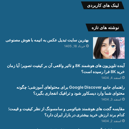
لینک های کاربردی
نوشته های تازه
بهترین سایت تبدیل عکس به انیمه با هوش مصنوعی
خرداد 18, 1405
آینده تلویزیون های هوشمند 8K و تاثیر واقعی آن بر کیفیت تصویر؛ آیا زمان
خرید 8K فرا رسیده است؟
اسفند 4, 1404
راهنمای جامع Google Discover برای محتواهای آموزشی؛ چگونه
محتوای شما وارد دیسکاور شود و ترافیک انفجاری بگیرد؟
اسفند 3, 1404
مقایسه گجت های هوشمند شیائومی و سامسونگ از نظر کیفیت و قیمت؛
کدام برند ارزش خرید بیشتری در بازار ایران دارد؟
اسفند 2, 1404