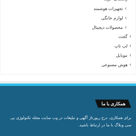
تجهیزات هوشمند
لوازم خانگی
محصولات دیجیتال
گجت
لپ تاپ
موبایل
هوش مصنوعی
همکاری با ما
برای همکاری، درج رپورتاژ آگهی و تبلیغات در وب سایت مجله تکنولوژی پی
سی وبلاگ با ما در ارتباط باشید.