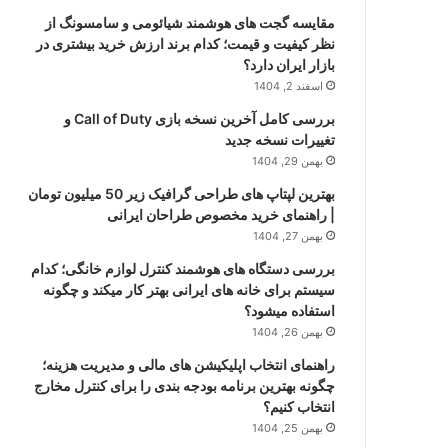
مقایسه گجت های هوشمند شیائومی و سامسونگ از
نظر کیفیت و قیمت؛ کدام برند ارزش خرید بیشتری در
بازار ایران دارد؟
اسفند 2, 1404
بررسی کامل آخرین نسخه بازی Call of Duty و
تغییرات نسخه جدید
بهمن 29, 1404
بهترین لپتاپ های طراحی گرافیک زیر 50 میلیون تومان
| راهنمای خرید مخصوص طراحان ایرانی
بهمن 27, 1404
بررسی دستگاه های هوشمند کنترل لوازم خانگی؛ کدام
سیستم برای خانه های ایرانی بهتر کار میکند و چگونه
استفاده میشود؟
بهمن 26, 1404
راهنمای انتخاب اپلیکیشن های مالی و مدیریت هزینه؛
چگونه بهترین برنامه بودجه بندی را برای کنترل مخارج
انتخاب کنیم؟
بهمن 25, 1404