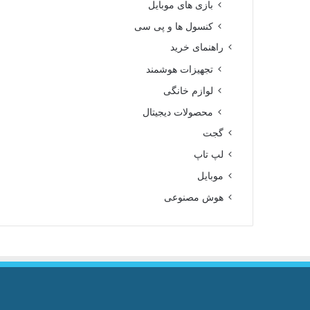
بازی های موبایل
کنسول ها و پی سی
راهنمای خرید
تجهیزات هوشمند
لوازم خانگی
محصولات دیجیتال
گجت
لپ تاپ
موبایل
هوش مصنوعی