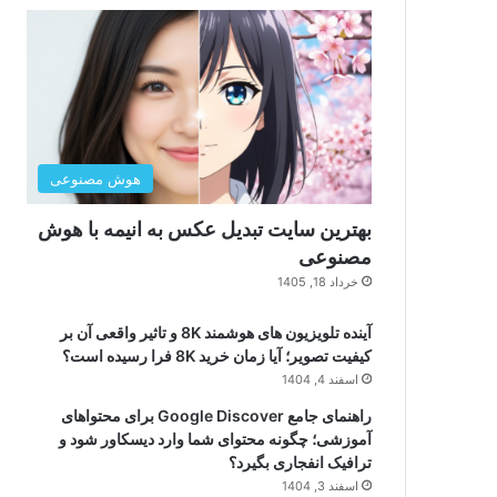
هوش مصنوعی
بهترین سایت تبدیل عکس به انیمه با هوش
مصنوعی
خرداد 18, 1405
آینده تلویزیون های هوشمند 8K و تاثیر واقعی آن بر
کیفیت تصویر؛ آیا زمان خرید 8K فرا رسیده است؟
اسفند 4, 1404
راهنمای جامع Google Discover برای محتواهای
آموزشی؛ چگونه محتوای شما وارد دیسکاور شود و
ترافیک انفجاری بگیرد؟
اسفند 3, 1404