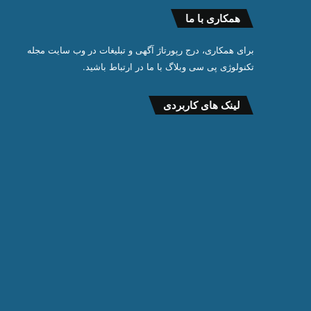
همکاری با ما
برای همکاری، درج رپورتاژ آگهی و تبلیغات در وب سایت مجله
تکنولوژی پی سی وبلاگ با ما در ارتباط باشید.
لینک های کاربردی