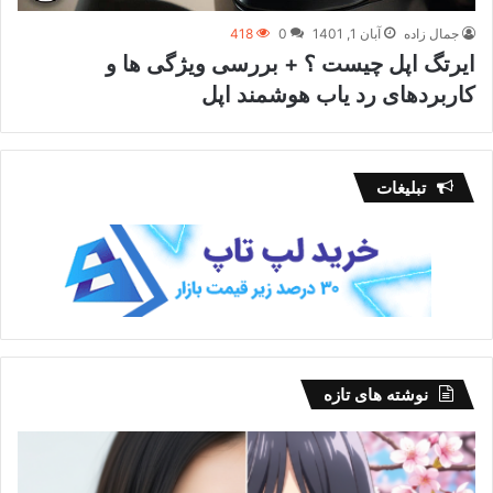
جمال زاده
آبان 1, 1401
0
418
ایرتگ اپل چیست ؟ + بررسی ویژگی ها و
کاربردهای رد یاب هوشمند اپل
تبلیغات
نوشته های تازه