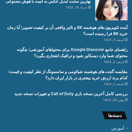
بهترین سایت تبدیل عکس به انیمه با هوش مصنوعی
خرداد 18, 1405
آینده تلویزیون های هوشمند 8K و تاثیر واقعی آن بر کیفیت تصویر؛ آیا زمان
خرید 8K فرا رسیده است؟
اسفند 4, 1404
راهنمای جامع Google Discover برای محتواهای آموزشی؛ چگونه
محتوای شما وارد دیسکاور شود و ترافیک انفجاری بگیرد؟
اسفند 3, 1404
مقایسه گجت های هوشمند شیائومی و سامسونگ از نظر کیفیت و قیمت؛
کدام برند ارزش خرید بیشتری در بازار ایران دارد؟
اسفند 2, 1404
بررسی کامل آخرین نسخه بازی Call of Duty و تغییرات نسخه جدید
بهمن 29, 1404
دسته‌ها
آموزش