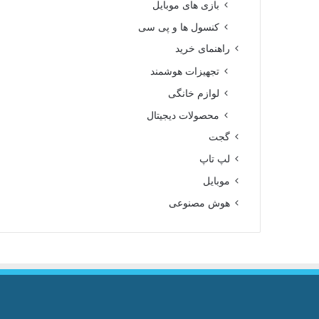
بازی های موبایل
کنسول ها و پی سی
راهنمای خرید
تجهیزات هوشمند
لوازم خانگی
محصولات دیجیتال
گجت
لپ تاپ
موبایل
هوش مصنوعی