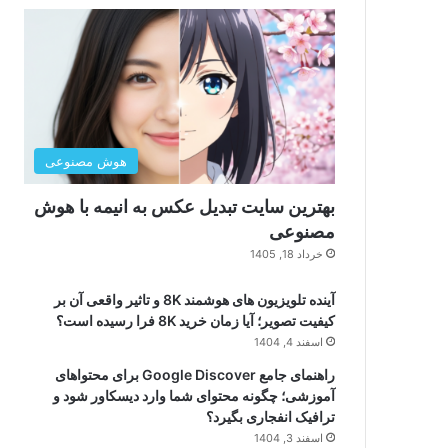
هوش مصنوعی
بهترین سایت تبدیل عکس به انیمه با هوش
مصنوعی
خرداد 18, 1405
آینده تلویزیون های هوشمند 8K و تاثیر واقعی آن بر
کیفیت تصویر؛ آیا زمان خرید 8K فرا رسیده است؟
اسفند 4, 1404
راهنمای جامع Google Discover برای محتواهای
آموزشی؛ چگونه محتوای شما وارد دیسکاور شود و
ترافیک انفجاری بگیرد؟
اسفند 3, 1404