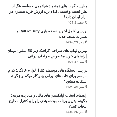
مقایسه گجت های هوشمند شیائومی و سامسونگ از
نظر کیفیت و قیمت؛ کدام برند ارزش خرید بیشتری در
بازار ایران دارد؟
اسفند 2, 1404
بررسی کامل آخرین نسخه بازی Call of Duty و
تغییرات نسخه جدید
بهمن 29, 1404
بهترین لپتاپ های طراحی گرافیک زیر 50 میلیون تومان
| راهنمای خرید مخصوص طراحان ایرانی
بهمن 27, 1404
بررسی دستگاه های هوشمند کنترل لوازم خانگی؛ کدام
سیستم برای خانه های ایرانی بهتر کار میکند و چگونه
استفاده میشود؟
بهمن 26, 1404
راهنمای انتخاب اپلیکیشن های مالی و مدیریت هزینه؛
چگونه بهترین برنامه بودجه بندی را برای کنترل مخارج
انتخاب کنیم؟
بهمن 25, 1404