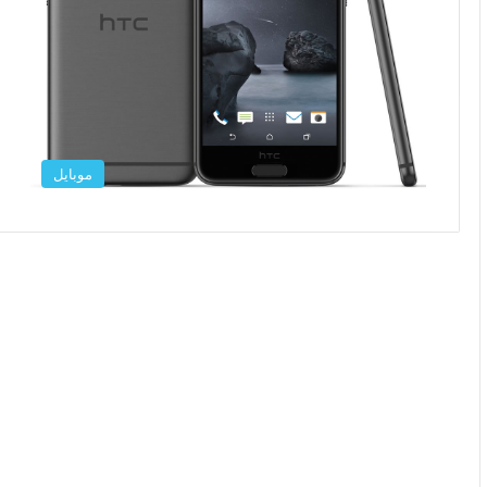
موبایل