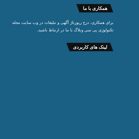
همکاری با ما
برای همکاری، درج رپورتاژ آگهی و تبلیغات در وب سایت مجله
تکنولوژی پی سی وبلاگ با ما در ارتباط باشید.
لینک های کاربردی