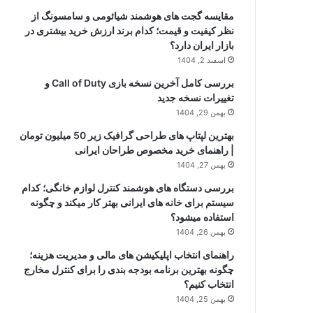
مقایسه گجت های هوشمند شیائومی و سامسونگ از
نظر کیفیت و قیمت؛ کدام برند ارزش خرید بیشتری در
بازار ایران دارد؟
اسفند 2, 1404
بررسی کامل آخرین نسخه بازی Call of Duty و
تغییرات نسخه جدید
بهمن 29, 1404
بهترین لپتاپ های طراحی گرافیک زیر 50 میلیون تومان
| راهنمای خرید مخصوص طراحان ایرانی
بهمن 27, 1404
بررسی دستگاه های هوشمند کنترل لوازم خانگی؛ کدام
سیستم برای خانه های ایرانی بهتر کار میکند و چگونه
استفاده میشود؟
بهمن 26, 1404
راهنمای انتخاب اپلیکیشن های مالی و مدیریت هزینه؛
چگونه بهترین برنامه بودجه بندی را برای کنترل مخارج
انتخاب کنیم؟
بهمن 25, 1404