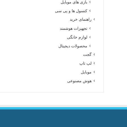
بازی های موبایل
کنسول ها و پی سی
راهنمای خرید
تجهیزات هوشمند
لوازم خانگی
محصولات دیجیتال
گجت
لپ تاپ
موبایل
هوش مصنوعی