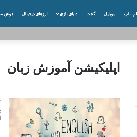
لپ تاپ
موبایل
گجت
دنیای بازی
ارزهای دیجیتال
هوش مص
اپلیکیشن آموزش زبان
ب
ا