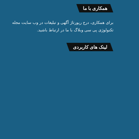
همکاری با ما
برای همکاری، درج رپورتاژ آگهی و تبلیغات در وب سایت مجله
تکنولوژی پی سی وبلاگ با ما در ارتباط باشید.
لینک های کاربردی