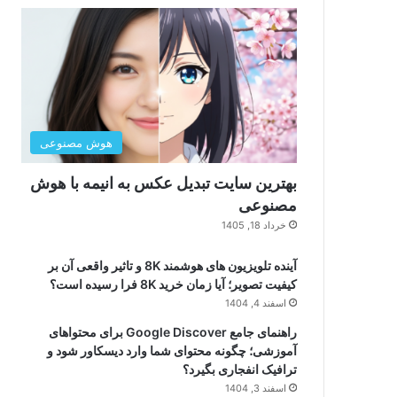
هوش مصنوعی
بهترین سایت تبدیل عکس به انیمه با هوش
مصنوعی
خرداد 18, 1405
آینده تلویزیون های هوشمند 8K و تاثیر واقعی آن بر
کیفیت تصویر؛ آیا زمان خرید 8K فرا رسیده است؟
اسفند 4, 1404
راهنمای جامع Google Discover برای محتواهای
آموزشی؛ چگونه محتوای شما وارد دیسکاور شود و
ترافیک انفجاری بگیرد؟
اسفند 3, 1404