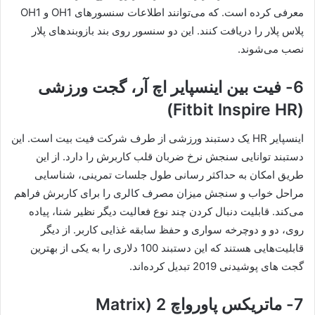
معرفی کرده است. که می‌توانند اطلاعات سنسورهای OH1 و OH1
پلاس پلار را دریافت کنند. این دو سنسور روی بند بازوبندهای پلار
نصب می‌شوند.
6- فیت بین اینسپایر اچ آر، گجت ورزشی
(Fitbit Inspire HR)
اینسپایر HR یک دستبند ورزشی از طرف شرکت فیت بیت است. این
دستبند توانایی سنجش نرخ ضربان قلب کاربرش را دارد. از این
طریق امکان به حداکثر رسانی طول جلسات تمرینی، شناسایی
مراحل خواب و سنجش میزان مصرف کالری را برای کاربرش فراهم
می‌کند. قابلیت دنبال کردن چند نوع فعالیت دیگر نظیر شنا، پیاده
روی، دو و دوچرخه سواری و حفظ سابقه غذایی کاربر. از دیگر
قابلیت‌هایی هستند که این دستبند 100 دلاری را به یکی از بهترین
گجت های پوشیدنی 2019 تبدیل کرده‌اند.
7- ماتریکس پاورواچ 2 (Matrix