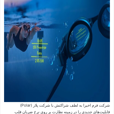
شرکت فرم اخیرا به لطف شراکتش با شرکت پلار (Polar)
قابلیت‌های جدیدی را در زمینه نظارت بر روی نرخ ضربان قلب