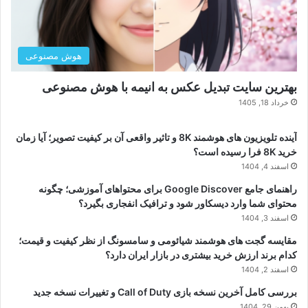
هوش مصنوعی
بهترین سایت تبدیل عکس به انیمه با هوش مصنوعی
خرداد 18, 1405
آینده تلویزیون های هوشمند 8K و تاثیر واقعی آن بر کیفیت تصویر؛ آیا زمان
خرید 8K فرا رسیده است؟
اسفند 4, 1404
راهنمای جامع Google Discover برای محتواهای آموزشی؛ چگونه
محتوای شما وارد دیسکاور شود و ترافیک انفجاری بگیرد؟
اسفند 3, 1404
مقایسه گجت های هوشمند شیائومی و سامسونگ از نظر کیفیت و قیمت؛
کدام برند ارزش خرید بیشتری در بازار ایران دارد؟
اسفند 2, 1404
بررسی کامل آخرین نسخه بازی Call of Duty و تغییرات نسخه جدید
بهمن 29, 1404