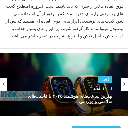
فوق العاده بالاتر از چیزی که باید باشد، است. امروزه اصطلاح گجت
های پوشیدنی واژه ای جدید است که به وفور از آن استفاده می
شود.گجت های پوشیدنی ابزار هایی فوق العاده ای هستند که پس از
پوشیدن میتوانند به کار گرفته شوند. این ابزار های بسیار جذاب و
لذت بخش حاصل تلاش و اختراع بشریت در عصر حاضر می باشد.
گجت
مهر 20, 1404
بهترین کیبوردهای گیمینگ مکانیکی ارزان و باکیفیت
زیر ۵ میلیون تومان