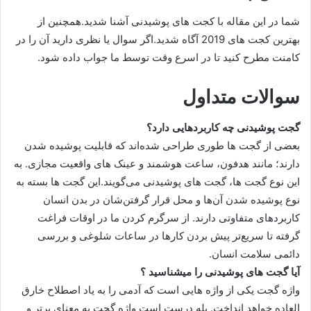
شما در این مقاله با کجت های پوشیدنی آشنا شدید.همچنین از
بهترین کجت های 2019 آگاه شدید.اگر سوال یا نظری دارید آن را در
کامنت مطرح کنید تا در اسرع وقت توسط ما جواب داده شود.
سوالات متداول
گجت پوشیدنی چه کاربردهایی دارد؟
بعضی از گجت ها طوری طراحی شده‌اند که قابلیت پوشیده شدن
دارند؛ مانند هدفون، ساعت هوشمند و عینک های واقعیت مجازی. به
این نوع گجت ها، گجت های پوشیدنی می‌گویند.این گجت ها بسته به
نوع پوشیده شدن آن‌ها و محل قرار گرفتن‌شان در بدن انسان
کاربردهای متفاوتی دارند. از سرگرم کردن ما در اوقات فراغت
گرفته تا سریع‌تر پیش بردن کارها در ساعات شلوغی و بررسی
دائمی سلامت انسان.
آیا گجت های پوشیدنی را میشناسید ؟
واژه گجت یکی از واژه هایی است که آدمی را به یاد اصطلاح خارق
العاده خواهد انداخت. بله درست است واژه گجت به معنای برتر و