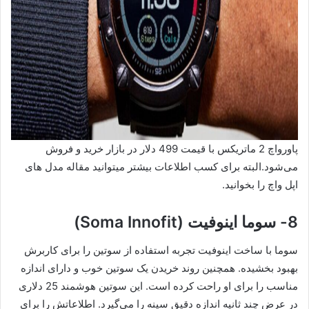
پاورواچ 2 ماتریکس با قیمت 499 دلار در بازار خرید و فروش
می‌شود.البته برای کسب اطلاعات بیشتر میتوانید مقاله مدل های
اپل واچ را بخوانید.
8- سوما اینوفیت (Soma Innofit)
سوما با ساخت اینوفیت تجربه استفاده از سوتین را برای کاربرش
بهبود بخشیده. همچنین روند خریدن یک سوتین خوب و دارای اندازه
مناسب را برای او راحت کرده است. این سوتین هوشمند 25 دلاری
در عرض چند ثانیه اندازه دقیق سینه را می‌گیرد. اطلاعاتش را برای